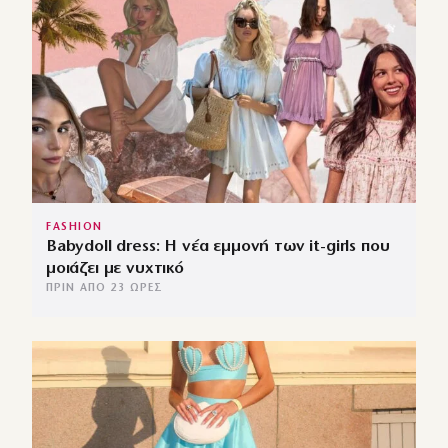
FASHION
Babydoll dress: Η νέα εμμονή των it-girls που
μοιάζει με νυχτικό
ΠΡΙΝ ΑΠΌ 23 ΏΡΕΣ