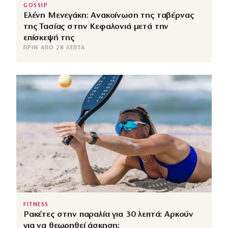
GOSSIP
Ελένη Μενεγάκη: Ανακοίνωση της ταβέρνας
της Τασίας στην Κεφαλονιά μετά την
επίσκεψή της
ΠΡΙΝ ΑΠΌ 28 ΛΕΠΤΆ
FITNESS
Ρακέτες στην παραλία για 30 λεπτά: Αρκούν
για να θεωρηθεί άσκηση;