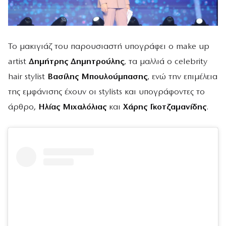
Το μακιγιάζ του παρουσιαστή υπογράφει ο make up
artist
Δημήτρης Δημητρούλης
, τα μαλλιά ο celebrity
hair stylist
Βασίλης Μπουλούμπασης
, ενώ την επιμέλεια
της εμφάνισης έχουν οι stylists και υπογράφοντες το
άρθρο,
Ηλίας Μιχαλόλιας
και
Χάρης Γκοτζαμανίδης
.