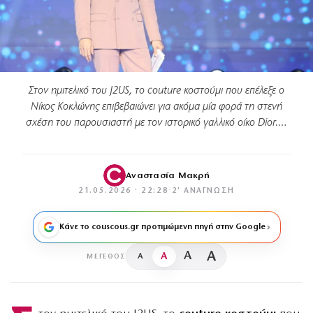
Στον ημιτελικό του J2US, το couture κοστούμι που επέλεξε ο
Νίκος Κοκλώνης επιβεβαιώνει για ακόμα μία φορά τη στενή
σχέση του παρουσιαστή με τον ιστορικό γαλλικό οίκο Dior.…
Αναστασία Μακρή
21.05.2026 · 22:28
·
2′ ΑΝΆΓΝΩΣΗ
Κάνε το couscous.gr προτιμώμενη πηγή στην Google
A
A
A
A
ΜΈΓΕΘΟΣ