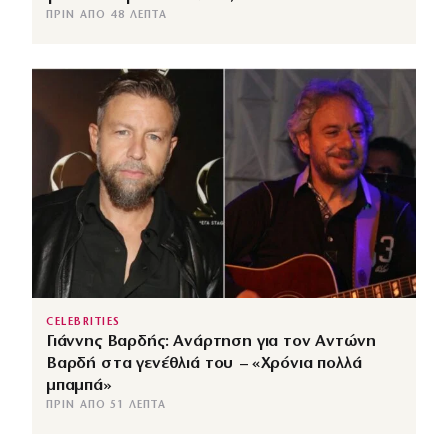
ΠΡΙΝ ΑΠΌ 48 ΛΕΠΤΆ
CELEBRITIES
Γιάννης Βαρδής: Ανάρτηση για τον Αντώνη
Βαρδή στα γενέθλιά του – «Χρόνια πολλά
μπαμπά»
ΠΡΙΝ ΑΠΌ 51 ΛΕΠΤΆ