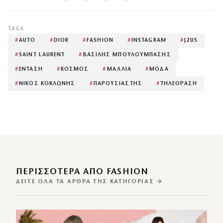
TAGS
#
AUTO
#
DIOR
#
FASHION
#
INSTAGRAM
#
J2US
#
SAINT LAURENT
#
ΒΑΣΙΛΗΣ ΜΠΟΥΛΟΥΜΠΑΣΗΣ
#
ΕΝΤΑΣΗ
#
ΚΟΣΜΟΣ
#
ΜΑΛΛΙΑ
#
ΜΟΔΑ
#
ΝΙΚΟΣ ΚΟΚΛΩΝΗΣ
#
ΠΑΡΟΥΣΙΑΣΤΗΣ
#
ΤΗΛΕΟΡΑΣΗ
ΠΕΡΙΣΣΌΤΕΡΑ ΑΠΌ FASHION
ΔΕΊΤΕ ΌΛΑ ΤΑ ΆΡΘΡΑ ΤΗΣ ΚΑΤΗΓΟΡΊΑΣ →