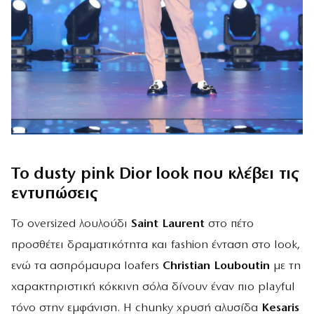
Το dusty pink Dior look που κλέβει τις
εντυπώσεις
Το oversized λουλούδι
Saint Laurent
στο πέτο
προσθέτει δραματικότητα και fashion ένταση στο look,
ενώ τα ασπρόμαυρα loafers
Christian Louboutin
με τη
χαρακτηριστική κόκκινη σόλα δίνουν έναν πιο playful
τόνο στην εμφάνιση. Η chunky χρυσή αλυσίδα
Kesaris