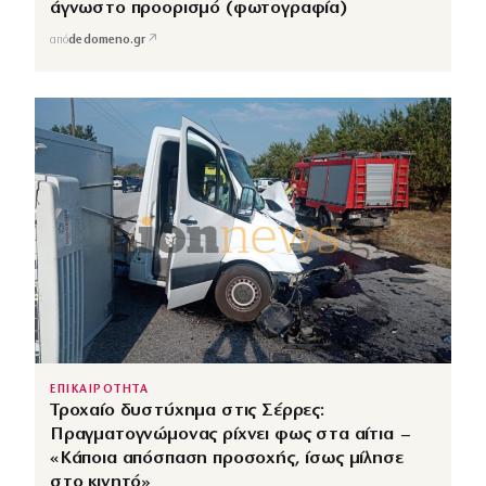
άγνωστο προορισμό (φωτογραφία)
↗
από
dedomeno.gr
ΕΠΙΚΑΙΡΟΤΗΤΑ
Τροχαίο δυστύχημα στις Σέρρες:
Πραγματογνώμονας ρίχνει φως στα αίτια –
«Κάποια απόσπαση προσοχής, ίσως μίλησε
στο κινητό»