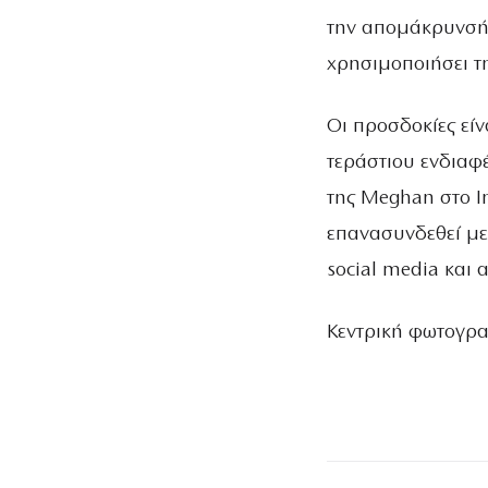
την απομάκρυνσή 
χρησιμοποιήσει τ
Οι προσδοκίες είν
τεράστιου ενδιαφέ
της Meghan στο In
επανασυνδεθεί με
social media και
Κεντρική φωτογρα