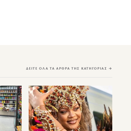
ΔΕΊΤΕ ΌΛΑ ΤΑ ΆΡΘΡΑ ΤΗΣ ΚΑΤΗΓΟΡΊΑΣ →