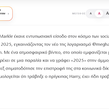
r
A
A
στην
A
ΜΈΓΕΘΟΣ
arkle έκανε εντυπωσιακή είσοδο στον κόσμο των soci
 2025, εγκαινιάζοντας τον νέο της λογαριασμό @megh
m. Με ένα ατμοσφαιρικό βίντεο, στο οποίο εμφανίζεται 
ρέχει σε μια παραλία και να γράφει «2025» στην άμμο
εξ σηματοδότησε την επιστροφή της στα κοινωνικά δίκ
μολογείται ότι τράβηξε ο πρίγκιπας Harry, έχει ήδη τρα