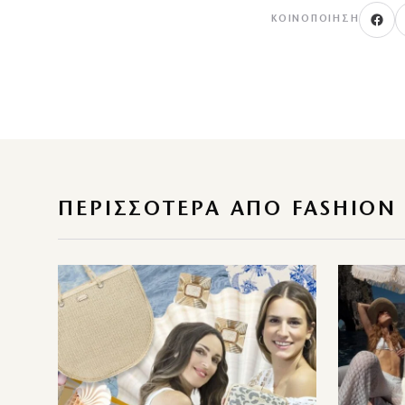
ΚΟΙΝΟΠΟΊΗΣΗ
ΠΕΡΙΣΣΌΤΕΡΑ ΑΠΌ FASHION