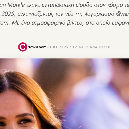
n Markle έκανε εντυπωσιακή είσοδο στον κόσμο τω
 2025, εγκαινιάζοντας τον νέο της λογαριασμό @m
ram. Με ένα ατμοσφαιρικό βίντεο, στο οποίο εμφαν
Newsroom
03.01.2025 · 12:44
·
1′ ΑΝΆΓΝΩΣΗ