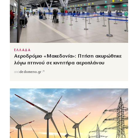
ΕΛΛΑΔΑ
Αεροδρόμιο «Μακεδονία»: Πτήση ακυρώθηκε
λόγω πτηνού σε κινητήρα αεροπλάνου
↗
από
dedomeno.gr