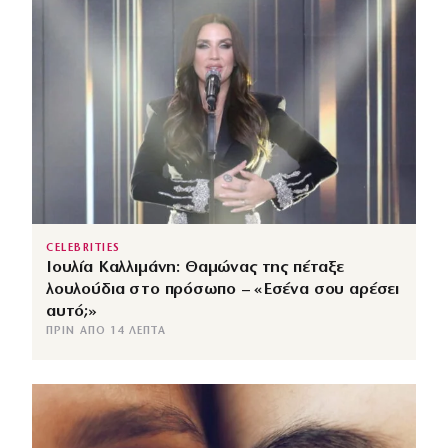
CELEBRITIES
Ιουλία Καλλιμάνη: Θαμώνας της πέταξε
λουλούδια στο πρόσωπο – «Εσένα σου αρέσει
αυτό;»
ΠΡΙΝ ΑΠΌ 14 ΛΕΠΤΆ