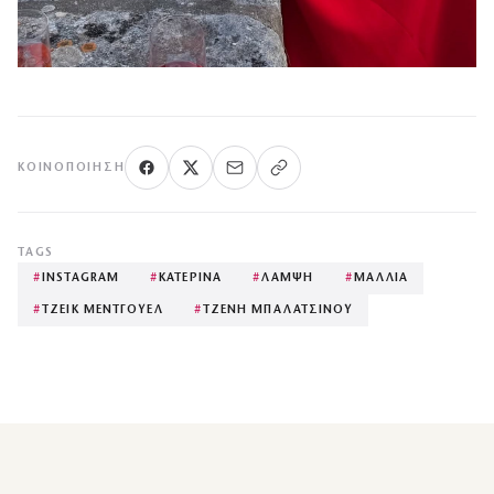
ΚΟΙΝΟΠΟΊΗΣΗ
TAGS
#
INSTAGRAM
#
ΚΑΤΕΡΙΝΑ
#
ΛΑΜΨΗ
#
ΜΑΛΛΙΑ
#
ΤΖΕΙΚ ΜΕΝΤΓΟΥΕΛ
#
ΤΖΕΝΗ ΜΠΑΛΑΤΣΙΝΟΥ