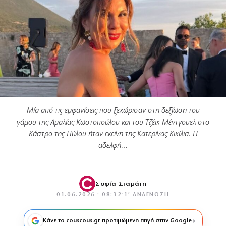
Μία από τις εμφανίσεις που ξεχώρισαν στη δεξίωση του
γάμου της Αμαλίας Κωστοπούλου και του Τζέικ Μέντγουελ στο
Κάστρο της Πύλου ήταν εκείνη της Κατερίνας Κικίλια. Η
αδελφή…
Σοφία Σταμάτη
01.06.2026 · 08:32
·
1′ ΑΝΆΓΝΩΣΗ
Κάνε το couscous.gr προτιμώμενη πηγή στην Google