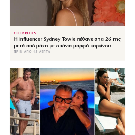
CELEBRITIES
Η influencer Sydney Towle πέθανε στα 26 της
μετά από μάχη με σπάνια μορφή καρκίνου
ΠΡΙΝ ΑΠΌ 45 ΛΕΠΤΆ