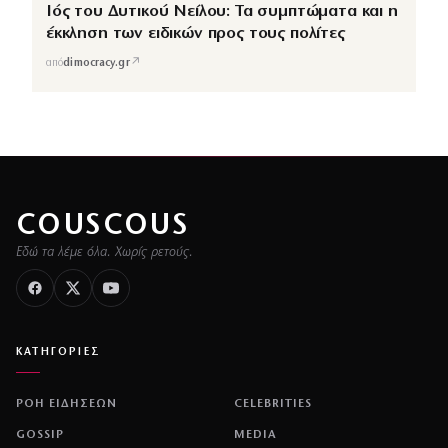
Ιός του Δυτικού Νείλου: Τα συμπτώματα και η
έκκληση των ειδικών προς τους πολίτες
↗
από
dimocracy.gr
COUSCOUS
Εδώ τα λέμε όλα. Χωρίς ρετούς.
ΚΑΤΗΓΟΡΙΕΣ
ΡΟΗ ΕΙΔΗΣΕΩΝ
CELEBRITIES
GOSSIP
MEDIA