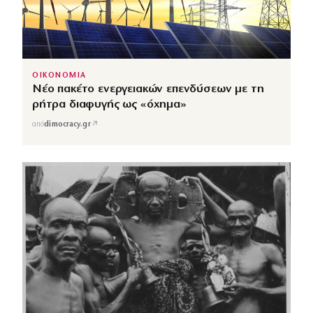
ΟΙΚΟΝΟΜΙΑ
Νέο πακέτο ενεργειακών επενδύσεων με τη
ρήτρα διαφυγής ως «όχημα»
↗
από
dimocracy.gr