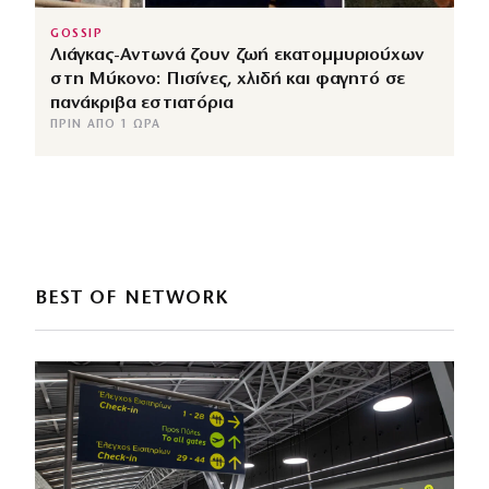
GOSSIP
Λιάγκας-Αντωνά ζουν ζωή εκατομμυριούχων
στη Μύκονο: Πισίνες, χλιδή και φαγητό σε
πανάκριβα εστιατόρια
ΠΡΙΝ ΑΠΌ 1 ΏΡΑ
BEST OF NETWORK