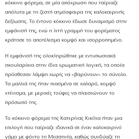
κόκκινο φόρεμα, σε μία απόχρωση που ταίριαζε
απόλυτα με τη ζεστή ατμόσφαιρα της καλοκαιρινής
δεξίωσης. Το έντονο κόκκινο έδωσε δυναμισμό στην
εμφάνισή της, ενώ η λιτή γραμμή του φορέματος
κράτησε το αποτέλεσμα κομψό και ισορροπημένο.
Η εμφάνισή της ολοκληρώθηκε με εντυπωσιακά
σκουλαρίκια στην ίδια χρωματική λογική, τα οποία
πρόσθεσαν λάμψη χωρίς να «βαρύνουν» το σύνολο.
Τα μαλλιά της ήταν πιασμένα σε χαλαρό, κομψό
χτένισμα, με μερικές τούφες να πλαισιώνουν το
πρόσωπό της.
Το κόκκινο φόρεμα της Κατερίνας Κικίλια ήταν μια
επιλογή που ταίριαζε ιδανικά σε έναν καλοκαιρινό
γάμο με φόντο τη Μεσσηνία, καθώς συνδύαζε τη