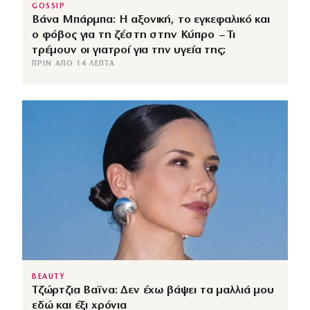
GOSSIP
Βάνα Μπάρμπα: Η αξονική, το εγκεφαλικό και
ο φόβος για τη ζέστη στην Κύπρο – Τι
τρέμουν οι γιατροί για την υγεία της;
ΠΡΙΝ ΑΠΌ 14 ΛΕΠΤΆ
BEAUTY
Τζώρτζια Βαϊνα: Δεν έχω βάψει τα μαλλιά μου
εδώ και έξι χρόνια