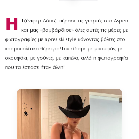
H
Τζένιφερ Λόπεζ πέρασε τις γιορτές στο Aspen
και μας «βομβάρδισε» όλες αυτές τις μέρες με
φωτογραφίες με apres ski style κάνοντας βόλτες στο
κοσμοπολίτικο θέρετρο!Την είδαμε με μπουφάν, με
σκουφάκι, με γούνες, με καπέλα, αλλά η φωτογραφία
που τα έσπασε ήταν άλλη!