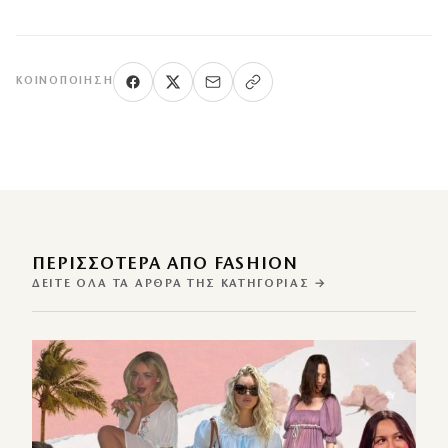
ΚΟΙΝΟΠΟΊΗΣΗ
ΠΕΡΙΣΣΌΤΕΡΑ ΑΠΌ FASHION
ΔΕΊΤΕ ΌΛΑ ΤΑ ΆΡΘΡΑ ΤΗΣ ΚΑΤΗΓΟΡΊΑΣ →