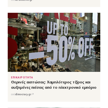
↗
από
dedomeno.gr
ΕΠΙΚΑΙΡΟΤΗΤΑ
Θερινές εκπτώσεις: Χαμηλότερος τζίρος και
αυξημένες πιέσεις από το ηλεκτρονικό εμπόριο
↗
από
dimocracy.gr