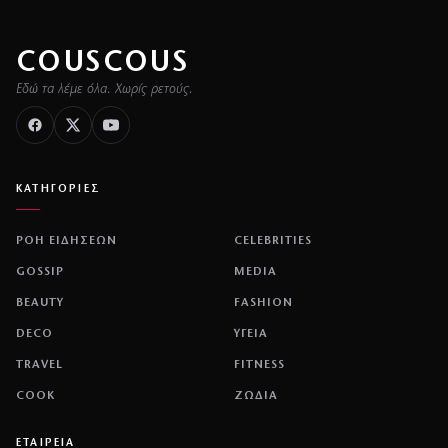
COUSCOUS
Εδώ τα λέμε όλα. Χωρίς ρετούς.
ΚΑΤΗΓΟΡΙΕΣ
ΡΟΗ ΕΙΔΗΣΕΩΝ
CELEBRITIES
GOSSIP
MEDIA
BEAUTY
FASHION
DECO
ΥΓΕΙΑ
TRAVEL
FITNESS
COOK
ΖΩΔΙΑ
ΕΤΑΙΡΕΙΑ