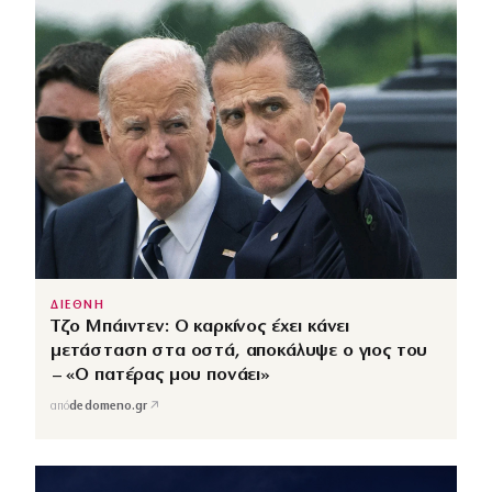
ΔΙΕΘΝΗ
Τζο Μπάιντεν: Ο καρκίνος έχει κάνει
μετάσταση στα οστά, αποκάλυψε ο γιος του
– «Ο πατέρας μου πονάει»
↗
από
dedomeno.gr