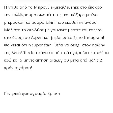
Η ντίβα από το Μπρονξ εκμεταλλεύτηκε στο έπακρο
την καλλίγραμμη σιλουέτα της και πόζαρε με ένα
μικροσκοπικό μαύρο bikini που έκοβε την ανάσα.
Μάλιστα το συνδύσε με γούνινες μποτες και καπέλο
στο ύφος του Aspen και βεβαίως έριξε το Instagram!
Φαίνεται ότι η super star θέλει να δείξει στον πρώην
της Ben Affleck τι χάνει αφού το ζευγάρι έχει καταθέσει
εδώ και 5 μήνες αίτηση διαζυγίου μετά από μόλις 2
χρόνια γάμου!
Κεντρική φωτογραφία Splash