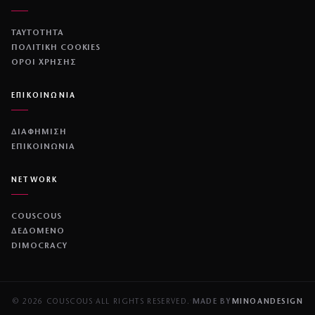
ΤΑΥΤΟΤΗΤΑ
ΠΟΛΙΤΙΚΉ COOKIES
ΌΡΟΙ ΧΡΉΣΗΣ
ΕΠΙΚΟΙΝΩΝΙΑ
ΔΙΑΦΗΜΙΣΗ
ΕΠΙΚΟΙΝΩΝΙΑ
NETWORK
COUSCOUS
ΔΕΔΟΜΕΝΟ
DIMOCRACY
© 2026 COUSCOUS
·
ALL RIGHTS RESERVED.
·
MADE BY
MINOANDESIGN