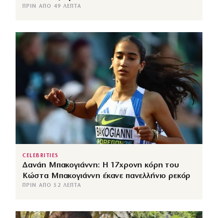
ΠΡΙΝ ΑΠΌ 49 ΛΕΠΤΆ
CELEBRITIES
Δανάη Μπακογιάννη: Η 17χρονη κόρη του
Κώστα Μπακογιάννη έκανε πανελλήνιο ρεκόρ
ΠΡΙΝ ΑΠΌ 52 ΛΕΠΤΆ