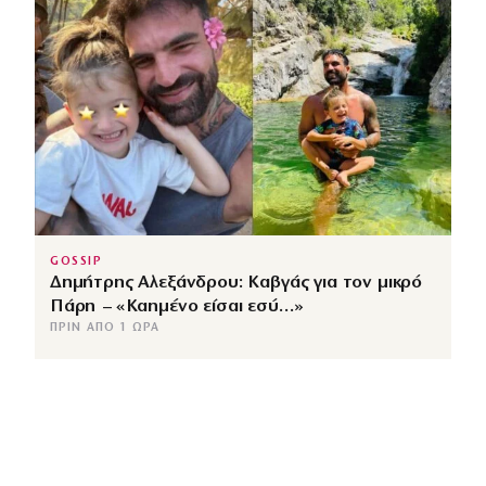
GOSSIP
Δημήτρης Αλεξάνδρου: Καβγάς για τον μικρό
Πάρη – «Καημένο είσαι εσύ…»
ΠΡΙΝ ΑΠΌ 1 ΏΡΑ