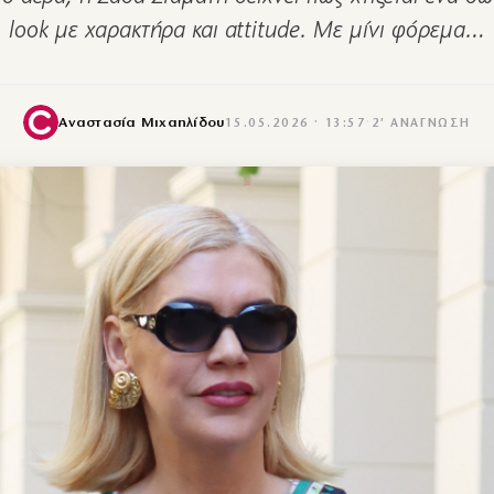
look με χαρακτήρα και attitude. Με μίνι φόρεμα…
Αναστασία Μιχαηλίδου
15.05.2026 · 13:57
·
2′ ΑΝΆΓΝΩΣΗ