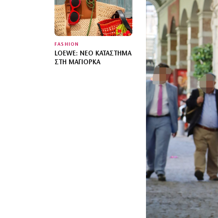
FASHION
LOEWE: ΝΈΟ ΚΑΤΆΣΤΗΜΑ
ΣΤΗ ΜΑΓΙΌΡΚΑ