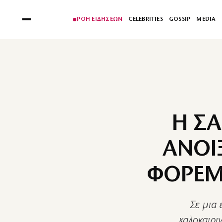
ΡΟΗ ΕΙΔΗΣΕΩΝ
CELEBRITIES
GOSSIP
MEDIA
Η Σ
ΑΝΟΙΞ
ΦΟΡΕΜ
Σε μια
καλοκαιρι