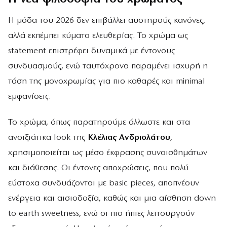
Η μόδα του 2026 δεν επιβάλλει αυστηρούς κανόνες,
αλλά εκπέμπει κύματα ελευθερίας. Το χρώμα ως
statement επιστρέφει δυναμικά με έντονους
συνδυασμούς, ενώ ταυτόχρονα παραμένει ισχυρή η
τάση της μονοχρωμίας για πιο καθαρές και minimal
εμφανίσεις.
Το χρώμα, όπως παρατηρούμε άλλωστε και στα
ανοιξιάτικα look της
Κλέλιας Ανδριολάτου
,
χρησιμοποιείται ως μέσο έκφρασης συναισθημάτων
και διάθεσης. Οι έντονες αποχρώσεις, που πολύ
εύστοχα συνδυάζονται με basic pieces, αποπνέουν
ενέργεια και αισιοδοξία, καθώς και μια αίσθηση down
to earth sweetness, ενώ οι πιο ήπιες λειτουργούν