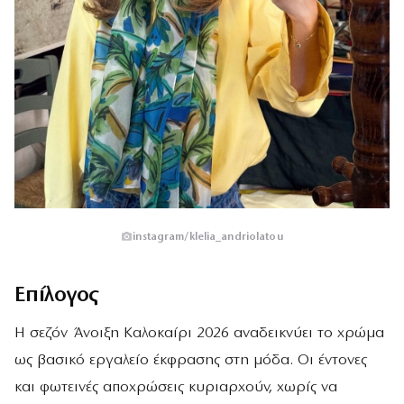
instagram/klelia_andriolatou
Επίλογος
Η σεζόν Άνοιξη Καλοκαίρι 2026 αναδεικνύει το χρώμα
ως βασικό εργαλείο έκφρασης στη μόδα. Οι έντονες
και φωτεινές αποχρώσεις κυριαρχούν, χωρίς να