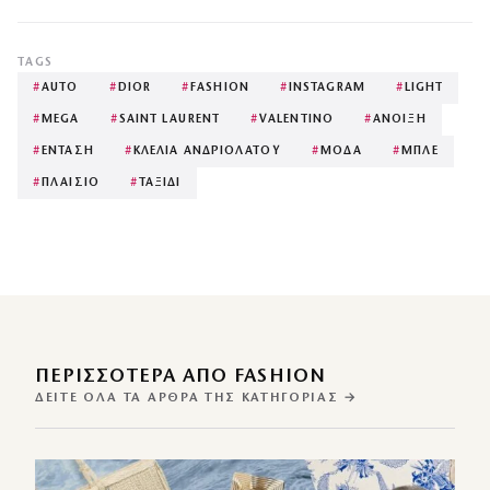
TAGS
#
AUTO
#
DIOR
#
FASHION
#
INSTAGRAM
#
LIGHT
#
MEGA
#
SAINT LAURENT
#
VALENTINO
#
ΑΝΟΙΞΗ
#
ΕΝΤΑΣΗ
#
ΚΛΕΛΙΑ ΑΝΔΡΙΟΛΑΤΟΥ
#
ΜΟΔΑ
#
ΜΠΛΕ
#
ΠΛΑΙΣΙΟ
#
ΤΑΞΙΔΙ
ΠΕΡΙΣΣΌΤΕΡΑ ΑΠΌ FASHION
ΔΕΊΤΕ ΌΛΑ ΤΑ ΆΡΘΡΑ ΤΗΣ ΚΑΤΗΓΟΡΊΑΣ →