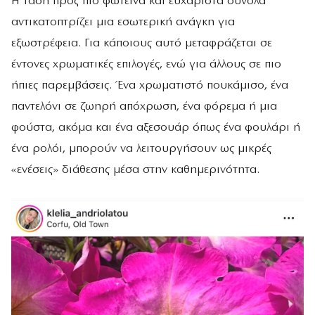
Η τάση προς πιο φωτεινά και ευχάριστα σύνολα
αντικατοπτρίζει μια εσωτερική ανάγκη για
εξωστρέφεια. Για κάποιους αυτό μεταφράζεται σε
έντονες χρωματικές επιλογές, ενώ για άλλους σε πιο
ήπιες παρεμβάσεις. Ένα χρωματιστό πουκάμισο, ένα
παντελόνι σε ζωηρή απόχρωση, ένα φόρεμα ή μια
φούστα, ακόμα και ένα αξεσουάρ όπως ένα φουλάρι ή
ένα ρολόι, μπορούν να λειτουργήσουν ως μικρές
«ενέσεις» διάθεσης μέσα στην καθημερινότητα.