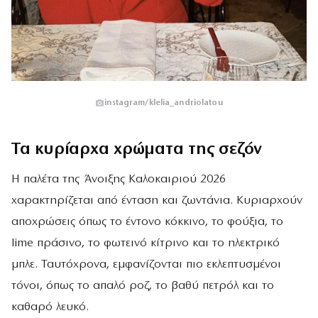
instagram/klelia_andriolatou
Τα κυρίαρχα χρώματα της σεζόν
Η παλέτα της Άνοιξης Καλοκαιριού 2026
χαρακτηρίζεται από ένταση και ζωντάνια. Κυριαρχούν
αποχρώσεις όπως το έντονο κόκκινο, το φούξια, το
lime πράσινο, το φωτεινό κίτρινο και το ηλεκτρικό
μπλε. Ταυτόχρονα, εμφανίζονται πιο εκλεπτυσμένοι
τόνοι, όπως το απαλό ροζ, το βαθύ πετρόλ και το
καθαρό λευκό.