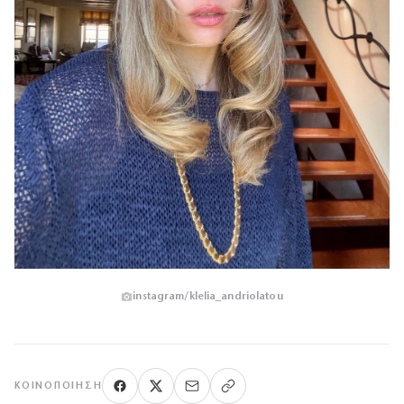
instagram/klelia_andriolatou
ΚΟΙΝΟΠΟΊΗΣΗ