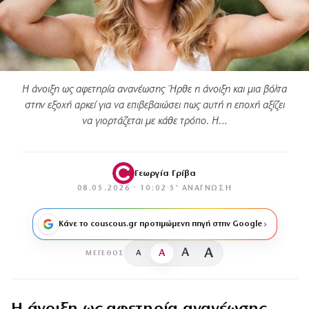
Η άνοιξη ως αφετηρία ανανέωσης Ήρθε η άνοιξη και μια βόλτα
στην εξοχή αρκεί για να επιβεβαιώσει πως αυτή η εποχή αξίζει
να γιορτάζεται με κάθε τρόπο. Η…
Γεωργία Γρίβα
08.05.2026 · 10:02
·
5′ ΑΝΆΓΝΩΣΗ
Κάνε το couscous.gr προτιμώμενη πηγή στην Google
A
A
A
A
ΜΈΓΕΘΟΣ