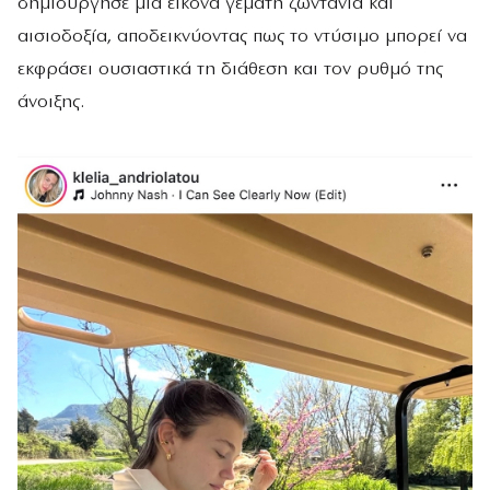
δημιούργησε μια εικόνα γεμάτη ζωντάνια και
αισιοδοξία, αποδεικνύοντας πως το ντύσιμο μπορεί να
εκφράσει ουσιαστικά τη διάθεση και τον ρυθμό της
άνοιξης.