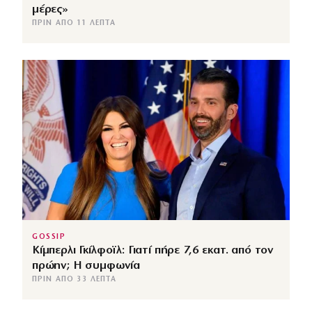
μέρες»
ΠΡΙΝ ΑΠΌ 11 ΛΕΠΤΆ
GOSSIP
Κίμπερλι Γκίλφοϊλ: Γιατί πήρε 7,6 εκατ. από τον
πρώην; Η συμφωνία
ΠΡΙΝ ΑΠΌ 33 ΛΕΠΤΆ