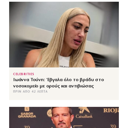
CELEBRITIES
Ιωάννα Τούνη: Έβγαλα όλο το βράδυ στο
νοσοκομείο με ορούς και αντιβιώσεις
ΠΡΙΝ ΑΠΌ 42 ΛΕΠΤΆ