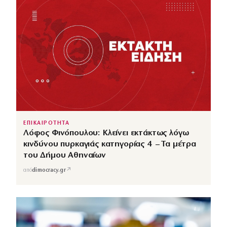
ΕΠΙΚΑΙΡΟΤΗΤΑ
Λόφος Φινόπουλου: Κλείνει εκτάκτως λόγω
κινδύνου πυρκαγιάς κατηγορίας 4 – Τα μέτρα
του Δήμου Αθηναίων
↗
από
dimocracy.gr