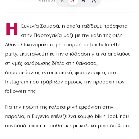
A
A
A
A
ΜΈΓΕΘΟΣ
Η
Ευγενία Σαμαρά, η οποία ταξίδεψε πρόσφατα
στην Πορτογαλία μαζί με την καλή της φίλη
Αθηνά Οικονομάκου, με αφορμή το bachelorette
party, εκμεταλλεύτηκε την απόδραση για να απολαύσει
στιγμές χαλάρωσης δίπλα στη θάλασσα,
δημοσιεύοντας εντυπωσιακές φωτογραφίες στο
Instagram που τράβηξαν αμέσως την προσοχή των
followers της.
Για την πρώτη της καλοκαιρινή εμφάνιση στην
παραλία, η Ευγενία επέλεξε ένα κομψό bikini look που
συνδύαζε minimal αισθητική με καλοκαιρινή διάθεση.