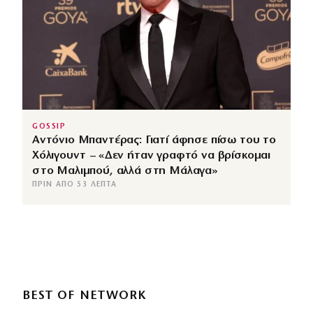
GOSSIP
Αντόνιο Μπαντέρας: Γιατί άφησε πίσω του το
Χόλιγουντ – «Δεν ήταν γραφτό να βρίσκομαι
στο Μαλιμπού, αλλά στη Μάλαγα»
ΠΡΙΝ ΑΠΌ 53 ΛΕΠΤΆ
BEST OF NETWORK