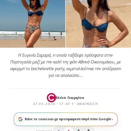
Η Ευγενία Σαμαρά, η οποία ταξίδεψε πρόσφατα στην
Πορτογαλία μαζί με την καλή της φίλη Αθηνά Οικονομάκου, με
αφορμή το bachelorette party, εκμεταλλεύτηκε την απόδραση
για να απολαύσει…
Ελένη Γεωργίου
27.05.2026 · 17:47
·
1′ ΑΝΆΓΝΩΣΗ
Κάνε το couscous.gr προτιμώμενη πηγή στην Google