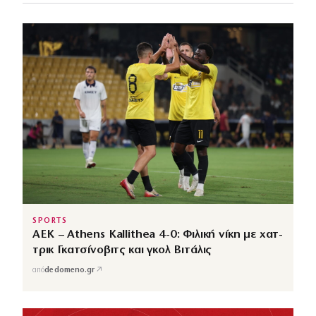
SPORTS
ΑΕΚ – Athens Kallithea 4-0: Φιλική νίκη με χατ-
τρικ Γκατσίνοβιτς και γκολ Βιτάλις
↗
από
dedomeno.gr