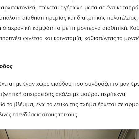
 αρχιτεκτονική, στέκεται αγέρωχη μέσα σε ένα καταπρά
 απόλυτη αίσθηση ηρεμίας και διακριτικής πολυτέλειας,
η διαχρονική κομψότητα με τη μοντέρνα αισθητική. Κά
ποπνέει φινέτσα και καινοτομία, καθιστώντας το μονα
σοδος
έχεται με έναν χώρο εισόδου που συνδυάζει το μοντέρ
πιβλητική σπειροειδής σκάλα με μαύρα, περίτεχνα
βά το βλέμμα, ενώ το λευκό της σχήμα έρχεται σε αρμο
λινες επενδύσεις στους τοίχους.