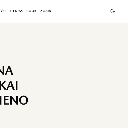
AVEL
FITNESS
COOK
ΖΩΔΙΑ
ΝΑ
ΚΑΙ
ΜΕΝΟ