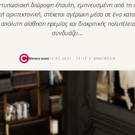
ντυπωσιακή διώροφη έπαυλη, εμπνευσμένη από τη
κή αρχιτεκτονική, στέκεται αγέρωχη μέσα σε ένα κατ
 απόλυτη αίσθηση ηρεμίας και διακριτικής πολυτέλειας
συνδυάζει…
Newsroom
12.01.2025 · 15:15
·
2′ ΑΝΆΓΝΩΣΗ