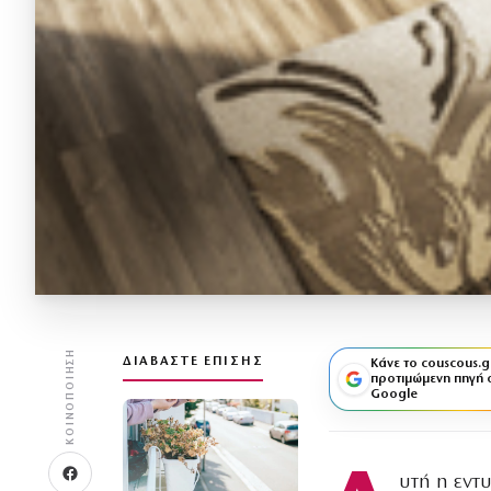
ΚΟΙΝΟΠΟΊΗΣΗ
ΔΙΑΒΆΣΤΕ ΕΠΊΣΗΣ
Κάνε το couscous.g
προτιμώμενη πηγή 
Google
υτή η εντ