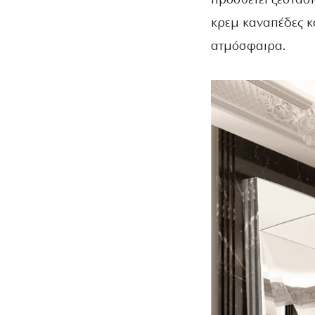
προσθέτει ζεστασι
κρεμ καναπέδες κ
ατμόσφαιρα.