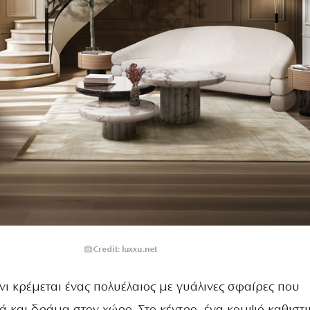
Credit: luxxu.net
ι κρέμεται ένας πολυέλαιος με γυάλινες σφαίρες που