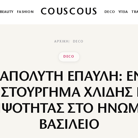
COUSCOUS
BEAUTY
FASHION
DECO
ΥΓΕΙΑ
TR
ΑΡΧΙΚΉ
DECO
DECO
 ΑΠΟΛΥΤΗ ΕΠΑΥΛΗ: Ε
ΙΣΤΟΥΡΓΗΜΑ ΧΛΙΔΗΣ 
ΨΟΤΗΤΑΣ ΣΤΟ ΗΝΩ
ΒΑΣΙΛΕΙΟ