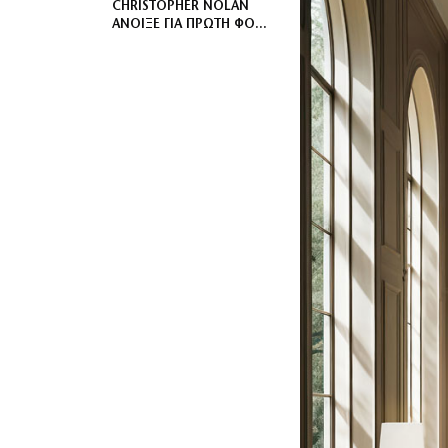
CHRISTOPHER NOLAN
ΆΝΟΙΞΕ ΓΙΑ ΠΡΏΤΗ ΦΟΡΆ
ΤΟ ΣΠΊΤΙ ΤΗΣ – ΤΟ
ΚΑΤΑΦΎΓΙΟ ΠΟΥ
ΣΧΕΔΊΑΖΕ ΕΠΊ ΤΡΊΑ
ΧΡΌΝΙΑ