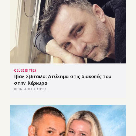
CELEBRITIES
Ιβάν Σβιτάιλο: Ατύχημα στις διακοπές του
στην Κέρκυρα
ΠΡΙΝ ΑΠΌ 3 ΏΡΕΣ