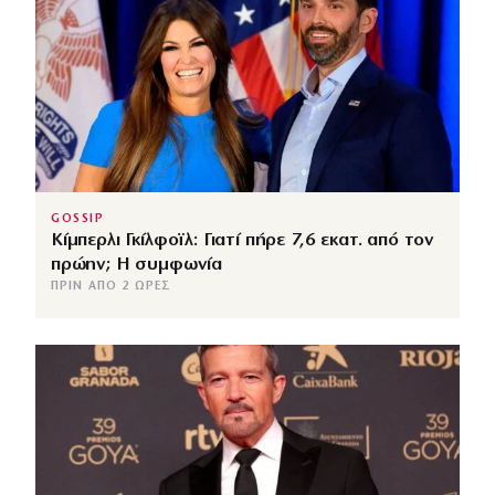
GOSSIP
Κίμπερλι Γκίλφοϊλ: Γιατί πήρε 7,6 εκατ. από τον
πρώην; Η συμφωνία
ΠΡΙΝ ΑΠΌ 2 ΏΡΕΣ