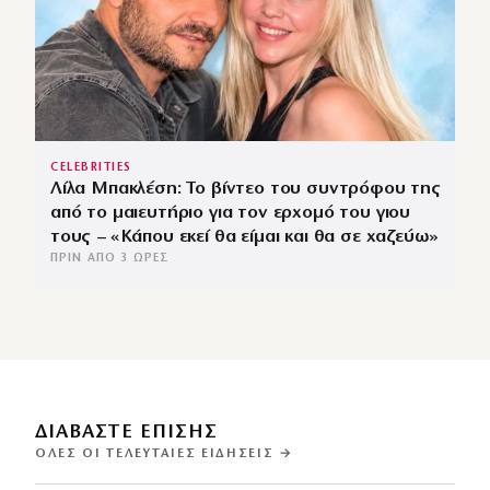
CELEBRITIES
Λίλα Μπακλέση: Το βίντεο του συντρόφου της
από το μαιευτήριο για τον ερχομό του γιου
τους – «Κάπου εκεί θα είμαι και θα σε χαζεύω»
ΠΡΙΝ ΑΠΌ 3 ΏΡΕΣ
ΔΙΑΒΑΣΤΕ ΕΠΙΣΗΣ
ΌΛΕΣ ΟΙ ΤΕΛΕΥΤΑΊΕΣ ΕΙΔΉΣΕΙΣ →