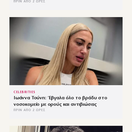
ΠΡΙΝ ΑΠΌ 2 ΏΡΕΣ
CELEBRITIES
Ιωάννα Τούνη: Έβγαλα όλο το βράδυ στο
νοσοκομείο με ορούς και αντιβιώσεις
ΠΡΙΝ ΑΠΌ 2 ΏΡΕΣ