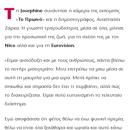
Τ
η
Josephine
συνάντησε η κάμερα της εκπομπής
«
Το Πρωινό
» και η δημοσιογράφος, Αναστασία
Ζάρκα. Η γνωστή τραγουδίστρια, μέσα σε όλα, μίλησε
για την προσωπική της ζωή, για τη σχέση της με τον
Νίνο
αλλά και για τη
Eurovision.
«Είμαι αισιόδοξη και με τους ανθρώπους, πάντα βλέπω
το ποτήρι μισογεμάτο. Μου επιτρέπω να μπω μέσα σε
αυτή τη μαυρίλα για μια ώρα. Μετά πρέπει να
σηκωθώ και σημασία δεν έχει τι συμβαίνει, αλλά πώς
το διαχειρίζεσαι. Είμαι πολύ ευτυχισμένη το τελευταίο
διάστημα.
Εγώ αποφάσισα ότι φέτος θέλω να έχω ψυχική ηρεμία,
θέλω να είναι όλα ξεκάθαρα και ωραία και αυτό κάνω