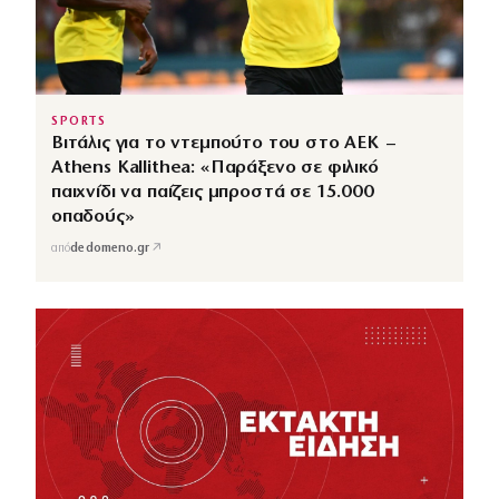
SPORTS
Βιτάλις για το ντεμπούτο του στο ΑΕΚ –
Athens Kallithea: «Παράξενο σε φιλικό
παιχνίδι να παίζεις μπροστά σε 15.000
οπαδούς»
↗
από
dedomeno.gr