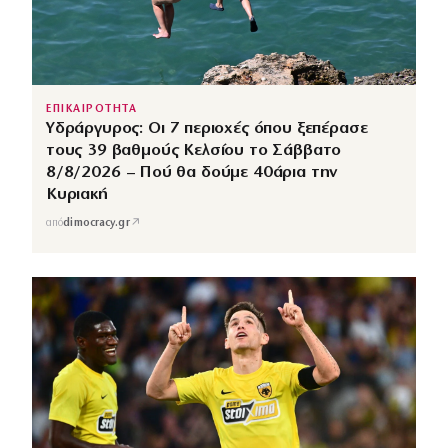
ΕΠΙΚΑΙΡΟΤΗΤΑ
Υδράργυρος: Οι 7 περιοχές όπου ξεπέρασε
τους 39 βαθμούς Κελσίου το Σάββατο
8/8/2026 – Πού θα δούμε 40άρια την
Κυριακή
↗
από
dimocracy.gr