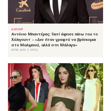
GOSSIP
Αντόνιο Μπαντέρας: Γιατί άφησε πίσω του το
Χόλιγουντ – «Δεν ήταν γραφτό να βρίσκομαι
στο Μαλιμπού, αλλά στη Μάλαγα»
ΠΡΙΝ ΑΠΌ 2 ΏΡΕΣ