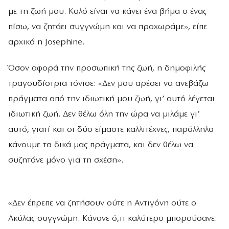
με τη ζωή μου. Καλό είναι να κάνει ένα βήμα ο ένας
πίσω, να ζητάει συγγνώμη και να προχωράμε», είπε
αρχικά η Josephine.
Όσον αφορά την προσωπική της ζωή, η δημοφιλής
τραγουδίστρια τόνισε: «Δεν μου αρέσει να ανεβάζω
πράγματα από την ιδιωτική μου ζωή, γι’ αυτό λέγεται
ιδιωτική ζωή. Δεν θέλω όλη την ώρα να μιλάμε γι’
αυτό, γιατί και οι δύο είμαστε καλλιτέχνες, παράλληλα
κάνουμε τα δικά μας πράγματα, και δεν θέλω να
συζητάνε μόνο για τη σχέση».
«Δεν έπρεπε να ζητήσουν ούτε η Αντιγόνη ούτε ο
Ακύλας συγγνώμη. Κάνανε ό,τι καλύτερο μπορούσανε.