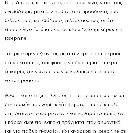
Νομίζω εμείς πρέπει να ηρεμήσουμε λίγο, γιατί τους
ανεβάζουμε, μετά δεν ήρθανε στις προσδοκίες που
θέλαμε, τους κατεβάζουμε, μιλάμε άσχημα, οπότε
είμαστε λίγο “χτύπα με κι ας κλαίω”», συμπλήρωσε η
Josephine.
Το ερωτευμένο ζευγάρι, μετά την κρίση που πέρασε
στην σχέση του, αποφάσισε να δώσει μια δεύτερη
ευκαιρία, ξεκινώντας μια νέα καθημερινότητα στα
νότια προάστια.
«Όλα είναι στη ζωή. Όποιος πει ότι μέσα σε μια σχέση
δεν τσακώνεται, νομίζω λέει ψέματα. Πιστεύω πολύ
στις δεύτερες ευκαιρίες, αν είναι καθαρό το τοπίο, αν
υπάρχει αλήθεια. Κάποια πράγματα ήταν σημαντικά
και για τις δύο πλευρές», είχε αναφέρει η Josephine σε