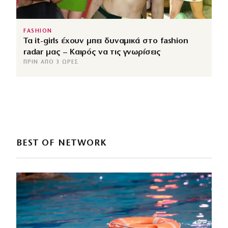
FASHION
Τα it-girls έχουν μπει δυναμικά στο fashion
radar μας – Καιρός να τις γνωρίσεις
ΠΡΙΝ ΑΠΌ 3 ΏΡΕΣ
BEST OF NETWORK