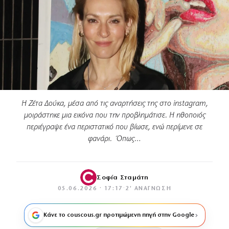
Η Ζέτα Δούκα, μέσα από τις αναρτήσεις της στο instagram,
μοιράστηκε μια εικόνα που την προβλημάτισε. Η ηθοποιός
περιέγραψε ένα περιστατικό που βίωσε, ενώ περίμενε σε
φανάρι. Όπως…
Σοφία Σταμάτη
05.06.2026 · 17:17
·
2′ ΑΝΆΓΝΩΣΗ
Κάνε το couscous.gr προτιμώμενη πηγή στην Google