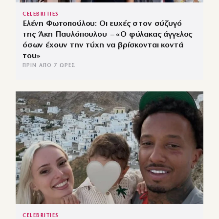
CELEBRITIES
Ελένη Φωτοπούλου: Οι ευχές στον σύζυγό
της Άκη Παυλόπουλου – «Ο φύλακας άγγελος
όσων έχουν την τύχη να βρίσκονται κοντά
του»
ΠΡΙΝ ΑΠΌ 7 ΏΡΕΣ
CELEBRITIES