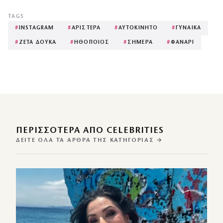
TAGS
#
INSTAGRAM
#
ΑΡΙΣΤΕΡΑ
#
ΑΥΤΟΚΙΝΗΤΟ
#
ΓΥΝΑΙΚΑ
#
ΖΕΤΑ ΔΟΥΚΑ
#
ΗΘΟΠΟΙΟΣ
#
ΣΗΜΕΡΑ
#
ΦΑΝΑΡΙ
ΠΕΡΙΣΣΌΤΕΡΑ ΑΠΌ CELEBRITIES
ΔΕΊΤΕ ΌΛΑ ΤΑ ΆΡΘΡΑ ΤΗΣ ΚΑΤΗΓΟΡΊΑΣ →