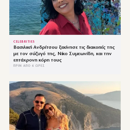
CELEBRITIES
Βασιλική Ανδρίτσου ξεκίνησε τις διακοπές της
με τον σύζυγό της, Νίκο Συμεωνίδη, και την
επτάχρονη κόρη τους
ΠΡΙΝ ΑΠΌ 6 ΏΡΕΣ