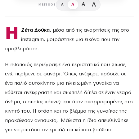
A
A
A
A
ΜΈΓΕΘΟΣ
Η
Ζέτα Δούκα,
μέσα από τις αναρτήσεις της στο
instagram, μοιράστηκε μια εικόνα που την
προβλημάτισε.
Η ηθοποιός περιέγραψε ένα περιστατικό που βίωσε,
ενώ περίμενε σε φανάρι. Όπως ανέφερε, πρόσεξε σε
ένα παλιό αυτοκίνητο μια ηλικιωμένη γυναίκα να
κάθεται ανέκφραστη και σιωπηλή δίπλα σε έναν νεαρό
άνδρα, ο οποίος κάπνιζε και ήταν απορροφημένος στο
κινητό του. Η στάση και το βλέμμα της γυναίκας της
προκάλεσαν ανησυχία, Μάλιστα η ίδια απευθύνθηκε
για να ρωτήσει αν χρειάζεται κάποια βοήθεια.