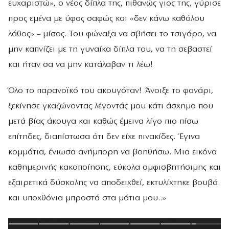
ευχαριστώ», ο νέος δίπλα της, πιθανώς γιος της, γύρισε
προς εμένα με ύφος σαφώς και «δεν κάνω καθόλου
λάθος» – μίσος. Του φώναξα να σβήσει το τσιγάρο, να
μην καπνίζει με τη γυναίκα δίπλα του, να τη σεβαστεί
και ήταν σα να μην κατάλαβαν τι λέω!
Όλο το παρανοϊκό του ακουγόταν! Άνοιξε το φανάρι,
ξεκίνησε γκαζώνοντας λέγοντάς μου κάτι άσχημο που
μετά βίας άκουγα και καθώς έμεινα λίγο πιο πίσω
επίτηδες, διαπίστωσα ότι δεν είχε πινακίδες. Έγινα
κομμάτια, ένιωσα ανήμπορη να βοηθήσω. Μια εικόνα
καθημερινής κακοποίησης, εύκολα αμφισβητήσιμης και
εξαιρετικά δύσκολης να αποδειχθεί, εκτυλίχτηκε βουβά
και υποχθόνια μπροστά στα μάτια μου..»