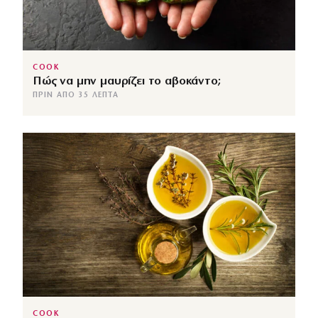
COOK
Πώς να μην μαυρίζει το αβοκάντο;
ΠΡΙΝ ΑΠΌ 35 ΛΕΠΤΆ
COOK