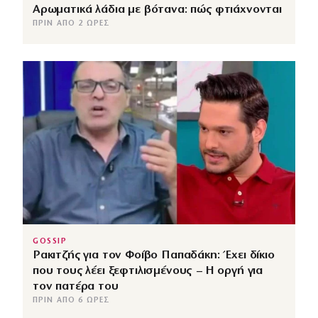
Αρωματικά λάδια με βότανα: πώς φτιάχνονται
ΠΡΙΝ ΑΠΌ 2 ΏΡΕΣ
GOSSIP
Ρακιτζής για τον Φοίβο Παπαδάκη: Έχει δίκιο
που τους λέει ξεφτιλισμένους – Η οργή για
τον πατέρα του
ΠΡΙΝ ΑΠΌ 6 ΏΡΕΣ