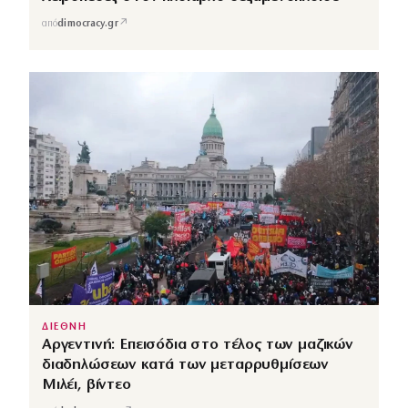
↗
από
dimocracy.gr
ΔΙΕΘΝΗ
Αργεντινή: Επεισόδια στο τέλος των μαζικών
διαδηλώσεων κατά των μεταρρυθμίσεων
Μιλέι, βίντεο