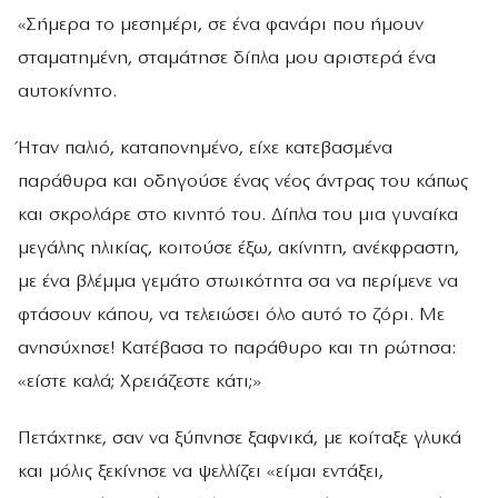
«Σήμερα το μεσημέρι, σε ένα φανάρι που ήμουν
σταματημένη, σταμάτησε δίπλα μου αριστερά ένα
αυτοκίνητο.
Ήταν παλιό, καταπονημένο, είχε κατεβασμένα
παράθυρα και οδηγούσε ένας νέος άντρας του κάπως
και σκρολάρε στο κινητό του. Δίπλα του μια γυναίκα
μεγάλης ηλικίας, κοιτούσε έξω, ακίνητη, ανέκφραστη,
με ένα βλέμμα γεμάτο στωικότητα σα να περίμενε να
φτάσουν κάπου, να τελειώσει όλο αυτό το ζόρι. Με
ανησύχησε! Κατέβασα το παράθυρο και τη ρώτησα:
«είστε καλά; Χρειάζεστε κάτι;»
Πετάχτηκε, σαν να ξύπνησε ξαφνικά, με κοίταξε γλυκά
και μόλις ξεκίνησε να ψελλίζει «είμαι εντάξει,