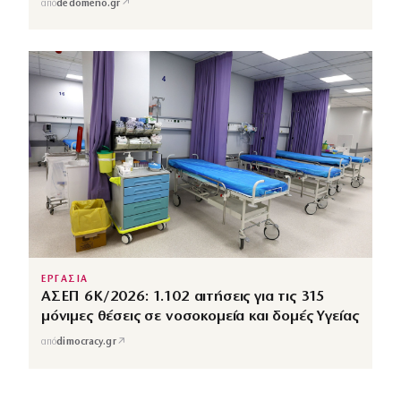
↗
από
dedomeno.gr
ΕΡΓΑΣΙΑ
ΑΣΕΠ 6Κ/2026: 1.102 αιτήσεις για τις 315
μόνιμες θέσεις σε νοσοκομεία και δομές Υγείας
↗
από
dimocracy.gr