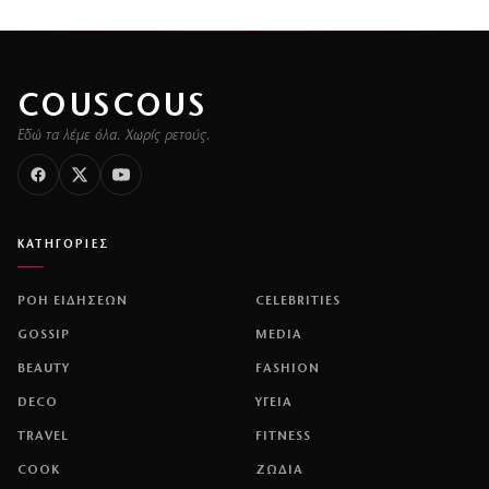
COUSCOUS
Εδώ τα λέμε όλα. Χωρίς ρετούς.
ΚΑΤΗΓΟΡΙΕΣ
ΡΟΗ ΕΙΔΗΣΕΩΝ
CELEBRITIES
GOSSIP
MEDIA
BEAUTY
FASHION
DECO
ΥΓΕΙΑ
TRAVEL
FITNESS
COOK
ΖΩΔΙΑ