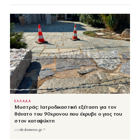
ΕΛΛΑΔΑ
Μυστράς: Ιατροδικαστική εξέταση για τον
θάνατο του 90χρονου που έκρυβε ο γιος του
στον καταψύκτη
↗
από
dedomeno.gr