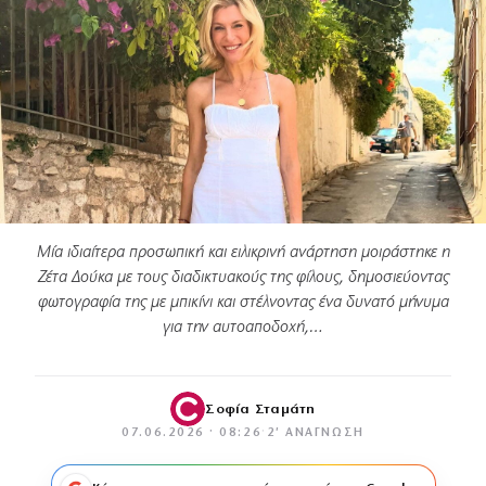
Μία ιδιαίτερα προσωπική και ειλικρινή ανάρτηση μοιράστηκε η
Ζέτα Δούκα με τους διαδικτυακούς της φίλους, δημοσιεύοντας
φωτογραφία της με μπικίνι και στέλνοντας ένα δυνατό μήνυμα
για την αυτοαποδοχή,…
Σοφία Σταμάτη
07.06.2026 · 08:26
·
2′ ΑΝΆΓΝΩΣΗ