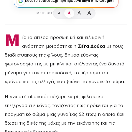
Κάνε το couscous.gr προτιμώμενη πηγή στην Google
A
A
A
A
ΜΈΓΕΘΟΣ
Μ
ία ιδιαίτερα προσωπική και ειλικρινή
ανάρτηση μοιράστηκε η
Ζέτα Δούκα
με τους
διαδικτυακούς της φίλους, δημοσιεύοντας
φωτογραφία της με μπικίνι και στέλνοντας ένα δυνατό
μήνυμα για την αυτοαποδοχή, το πέρασμα του
χρόνου και τις αλλαγές που βιώνει το γυναικείο σώμα.
Η γνωστή ηθοποιός πόζαρε χωρίς φίλτρα και
επεξεργασία εικόνας, τονίζοντας πως πρόκειται για το
πραγματικό σώμα μιας γυναίκας 52 ετών, η οποία έχει
δώσει τις δικές της μάχες με την εικόνα της και τις