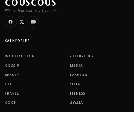
COUSCOUS
Εδώ τα λέμε όλα. Χωρίς ρετούς.
ΚΑΤΗΓΟΡΙΕΣ
ΡΟΗ ΕΙΔΗΣΕΩΝ
CELEBRITIES
GOSSIP
MEDIA
BEAUTY
FASHION
DECO
ΥΓΕΙΑ
TRAVEL
FITNESS
COOK
ΖΩΔΙΑ
ΕΤΑΙΡΕΙΑ
ΤΑΥΤΟΤΗΤΑ