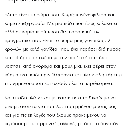
διατροφικές διαταραχές.
«Αυτό είναι το σώμα μου. Χωρίς κανένα φίλτρο και
καμία επεξεργασία. Με μία πόζα που ίσως κολακεύει
αλλά σε καμία περίπτωση δεν παραποιεί την
πραγματικότητα. Είναι το σώμα μιας γυναίκας 52
χρονών, με καλά γονίδια , που έχει περάσει διά πυρός
και σιδήρου σε σχέση με την αποδοχή του, έχει
νοσήσει από ανορεξία και βουλιμία, έχει φέρει στον
κόσμο ένα παιδί πριν 10 χρόνια και πλέον φλερτάρει με
την εμμηνόπαυση και σχεδόν όλα τα παρελκόμενα.
Και επειδή πλέον έχουμε κατακτήσει το δικαίωμα να
μιλάμε ανοιχτά για το τέλος της εμμήνου ρύσης μας
και για τις επιλογές που έχουμε προκειμένου να
περάσουμε τις ορμονικές αλλαγές με όσο το δυνατόν