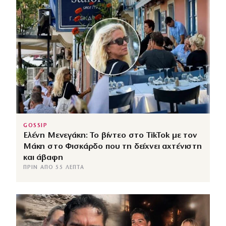
GOSSIP
Ελένη Μενεγάκη: Το βίντεο στο TikTok με τον
Μάκη στο Φισκάρδο που τη δείχνει αχτένιστη
και άβαφη
ΠΡΙΝ ΑΠΌ 55 ΛΕΠΤΆ