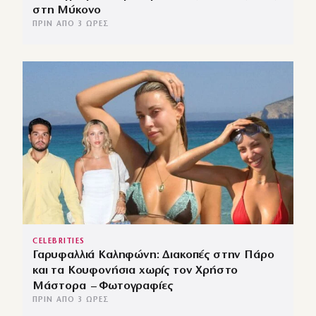
στη Μύκονο
ΠΡΙΝ ΑΠΌ 3 ΏΡΕΣ
CELEBRITIES
Γαρυφαλλιά Καληφώνη: Διακοπές στην Πάρο
και τα Κουφονήσια χωρίς τον Χρήστο
Μάστορα – Φωτογραφίες
ΠΡΙΝ ΑΠΌ 3 ΏΡΕΣ