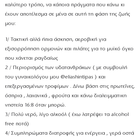
καλύτερο τρόπο, να κάποια πράγματα που κάνω κι
έχουν αποτέλεσμα σε μένα σε αυτή τη φάση της ζωής
μου:
1/ Τακτική αλλά ήπια άσκηση, αεροβική για
εξισορρόπηση ορμονών και πιλάτες για το μυϊκό όγκο
που χάνεται ραγδαίως
2 / Περιορισμός των υδατανθράκων ( με συμβουλή
του γυναικολόγου μου @eliashintipas ) και
επεξεργασμένων τροφίμων . Δίνω βάση στις πρωτεΐνες,
όσπρια , λαχανικά , φρούτα και κάνω διαλειμματικη
νηστεία 16:8 όταν μπορώ.
3/ Πολύ νερό, λίγο αλκοόλ ( έχω λατρέψει τα alcohol
free ποτά)
4/ Συμπληρώματα διατροφής για ενέργεια , γερά οστά