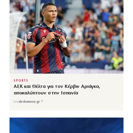
SPORTS
ΑΕΚ και Θέλτα για τον Κέρβιν Αριάγκα,
αποκαλύπτουν στην Ισπανία
↗
από
dedomeno.gr