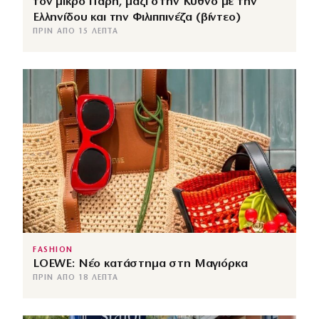
τον μικρό Πάρη, μαζί στην Κύθνο με την
Ελληνίδου και την Φιλιππινέζα (βίντεο)
ΠΡΙΝ ΑΠΌ 15 ΛΕΠΤΆ
FASHION
LOEWE: Νέο κατάστημα στη Μαγιόρκα
ΠΡΙΝ ΑΠΌ 18 ΛΕΠΤΆ