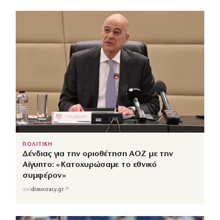
ΠΟΛΙΤΙΚΗ
Δένδιας για την οριοθέτηση ΑΟΖ με την
Αίγυπτο: «Κατοχυρώσαμε το εθνικό
συμφέρον»
↗
από
dimocracy.gr