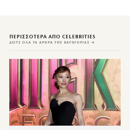
ΠΕΡΙΣΣΌΤΕΡΑ ΑΠΌ CELEBRITIES
ΔΕΊΤΕ ΌΛΑ ΤΑ ΆΡΘΡΑ ΤΗΣ ΚΑΤΗΓΟΡΊΑΣ →