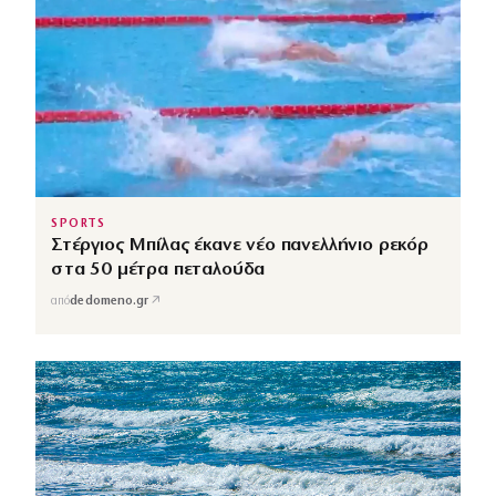
SPORTS
Στέργιος Μπίλας έκανε νέο πανελλήνιο ρεκόρ
στα 50 μέτρα πεταλούδα
↗
από
dedomeno.gr