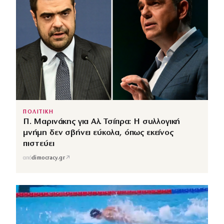
ΠΟΛΙΤΙΚΗ
Π. Μαρινάκης για Αλ. Τσίπρα: Η συλλογική
μνήμη δεν σβήνει εύκολα, όπως εκείνος
πιστεύει
↗
από
dimocracy.gr