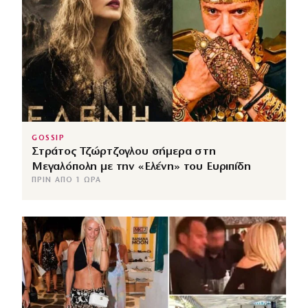
GOSSIP
Στράτος Τζώρτζογλου σήμερα στη
Μεγαλόπολη με την «Ελένη» του Ευριπίδη
ΠΡΙΝ ΑΠΌ 1 ΏΡΑ