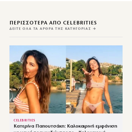
ΠΕΡΙΣΣΌΤΕΡΑ ΑΠΌ CELEBRITIES
ΔΕΊΤΕ ΌΛΑ ΤΑ ΆΡΘΡΑ ΤΗΣ ΚΑΤΗΓΟΡΊΑΣ →
CELEBRITIES
Κατερίνα Παπουτσάκη: Καλοκαιρινή εμφάνιση