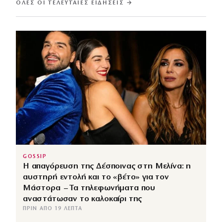
ΌΛΕΣ ΟΙ ΤΕΛΕΥΤΑΊΕΣ ΕΙΔΉΣΕΙΣ →
GOSSIP
Η απαγόρευση της Δέσποινας στη Μελίνα: η
αυστηρή εντολή και το «βέτο» για τον
Μάστορα – Τα τηλεφωνήματα που
αναστάτωσαν το καλοκαίρι της
ΠΡΙΝ ΑΠΌ 19 ΛΕΠΤΆ