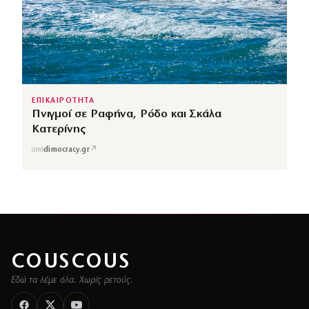
ΕΠΙΚΑΙΡΟΤΗΤΑ
Πνιγμοί σε Ραφήνα, Ρόδο και Σκάλα
Κατερίνης
↗
από
dimocracy.gr
COUSCOUS
Εδώ τα λέμε όλα. Χωρίς ρετούς.