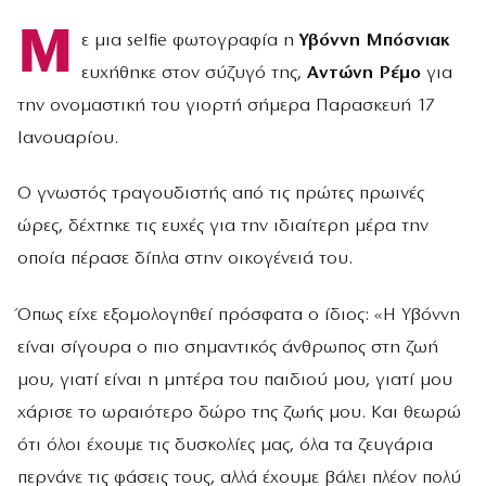
Μ
ε μια selfie φωτογραφία η
Υβόννη Μπόσνιακ
ευχήθηκε στον σύζυγό της,
Αντώνη Ρέμο
για
την ονομαστική του γιορτή σήμερα Παρασκευή 17
Ιανουαρίου.
Ο γνωστός τραγουδιστής από τις πρώτες πρωινές
ώρες, δέχτηκε τις ευχές για την ιδιαίτερη μέρα την
οποία πέρασε δίπλα στην οικογένειά του.
Όπως είχε εξομολογηθεί πρόσφατα ο ίδιος: «Η Υβόννη
είναι σίγουρα ο πιο σημαντικός άνθρωπος στη ζωή
μου, γιατί είναι η μητέρα του παιδιού μου, γιατί μου
χάρισε το ωραιότερο δώρο της ζωής μου. Και θεωρώ
ότι όλοι έχουμε τις δυσκολίες μας, όλα τα ζευγάρια
περνάνε τις φάσεις τους, αλλά έχουμε βάλει πλέον πολύ