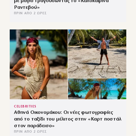
με μαγιό τραγουδώντας το «Καλοκαιρινά
Ραντεβού»
ΠΡΙΝ ΑΠΌ 2 ΏΡΕΣ
CELEBRITIES
Αθηνά Οικονομάκου: Οι νέες φωτογραφίες
από το ταξίδι του μέλιτος στην «Καρτ ποστάλ
στον παράδεισο»
ΠΡΙΝ ΑΠΌ 2 ΏΡΕΣ