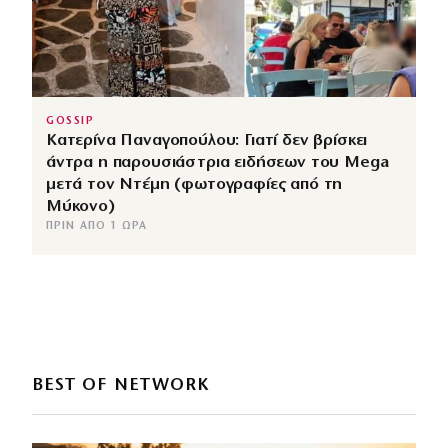
GOSSIP
Κατερίνα Παναγοπούλου: Γιατί δεν βρίσκει
άντρα η παρουσιάστρια ειδήσεων του Mega
μετά τον Ντέμη (φωτογραφίες από τη
Μύκονο)
ΠΡΙΝ ΑΠΌ 1 ΏΡΑ
BEST OF NETWORK