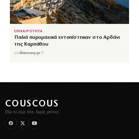
ΕΠΙΚΑΙΡΟΤΗΤΑ
Παλιά πυρομαχικά εντοπίστηκαν στο Αρδάνι
της Καρπάθου
↗
από
dimocracy.gr
COUSCOUS
Εδώ τα λέμε όλα. Χωρίς ρετούς.