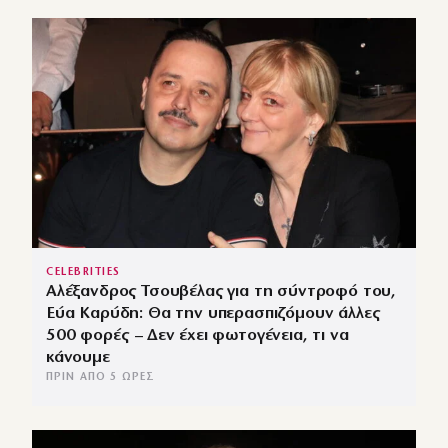
CELEBRITIES
Αλέξανδρος Τσουβέλας για τη σύντροφό του,
Εύα Καρύδη: Θα την υπερασπιζόμουν άλλες
500 φορές – Δεν έχει φωτογένεια, τι να
κάνουμε
ΠΡΙΝ ΑΠΌ 5 ΏΡΕΣ