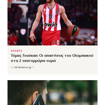
SPORTS
Τόμας Γουόκαπ: Οι απαιτήσεις του Ολυμπιακού
στα 2 εκατομμύρια ευρώ
↗
από
dedomeno.gr