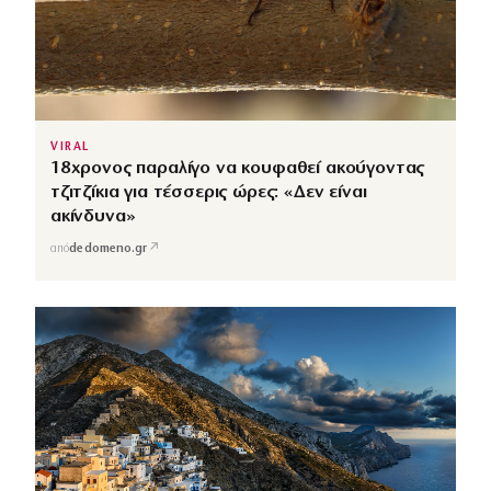
VIRAL
18χρονος παραλίγο να κουφαθεί ακούγοντας
τζιτζίκια για τέσσερις ώρες: «Δεν είναι
ακίνδυνα»
↗
από
dedomeno.gr