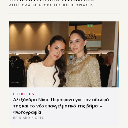
ΔΕΊΤΕ ΌΛΑ ΤΑ ΆΡΘΡΑ ΤΗΣ ΚΑΤΗΓΟΡΊΑΣ →
CELEBRITIES
Αλεξάνδρα Νίκα: Περήφανη για την αδελφή
της και το νέο επαγγελματικό της βήμα –
Φωτογραφία
ΠΡΙΝ ΑΠΌ 4 ΏΡΕΣ