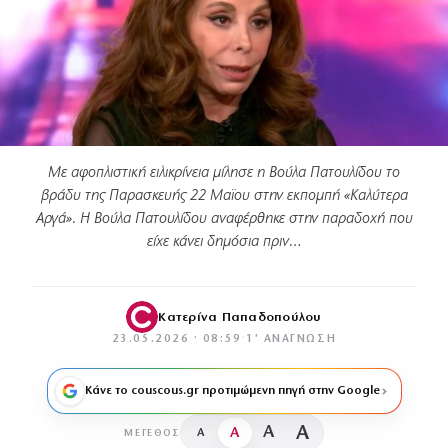
Με αφοπλιστική ειλικρίνεια μίλησε η Βούλα Πατουλίδου το
βράδυ της Παρασκευής 22 Μαϊου στην εκπομπή «Καλύτερα
Αργά». Η Βούλα Πατουλίδου αναφέρθηκε στην παραδοχή που
είχε κάνει δημόσια πριν…
Κατερίνα Παπαδοπούλου
23.05.2026 · 08:59
·
1′ ΑΝΆΓΝΩΣΗ
Κάνε το couscous.gr προτιμώμενη πηγή στην Google
A
A
A
A
ΜΈΓΕΘΟΣ