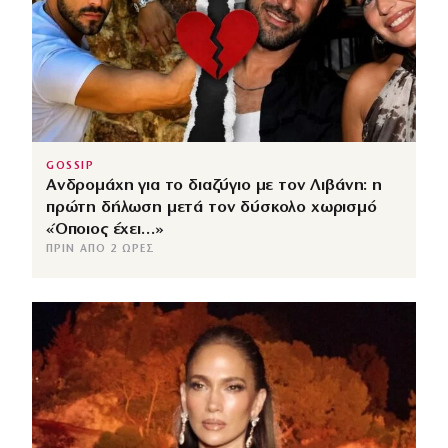
GOSSIP
Ανδρομάχη για το διαζύγιο με τον Λιβάνη: η
πρώτη δήλωση μετά τον δύσκολο χωρισμό
«Όποιος έχει…»
ΠΡΙΝ ΑΠΌ 2 ΏΡΕΣ