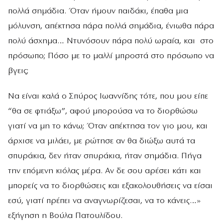
πολλά σημάδια. Όταν ήμουν παιδάκι, έπαθα μια
μόλυνση, απέκτησα πάρα πολλά σημάδια, ένιωθα πάρα
πολύ άσχημα… Ντυνόσουν πάρα πολύ ωραία, και στο
πρόσωπο; Πόσο με το μαλλί μπροστά στο πρόσωπο να
βγεις;
Να είναι καλά ο Σπύρος Ιωαννίδης τότε, που μου είπε
“θα σε φτιάξω”, αφού μπορούσα να το διορθώσω
γιατί να μη το κάνω; Όταν απέκτησα τον γιο μου, και
άρχισε να μιλάει, με ρώτησε αν θα διώξω αυτά τα
σπυράκια, δεν ήταν σπυράκια, ήταν σημάδια. Πήγα
την επόμενη κιόλας μέρα. Αν δε σου αρέσει κάτι και
μπορείς να το διορθώσεις και εξακολουθήσεις να είσαι
εσύ, γιατί πρέπει να αναγνωρίζεσαι, να το κάνεις…»
εξήγηση η Βούλα Πατουλίδου.