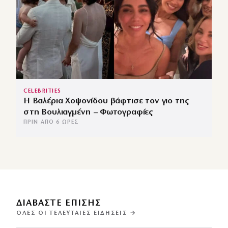
CELEBRITIES
Η Βαλέρια Χοψονίδου βάφτισε τον γιο της
στη Βουλιαγμένη – Φωτογραφίες
ΠΡΙΝ ΑΠΌ 6 ΏΡΕΣ
ΔΙΑΒΑΣΤΕ ΕΠΙΣΗΣ
ΌΛΕΣ ΟΙ ΤΕΛΕΥΤΑΊΕΣ ΕΙΔΉΣΕΙΣ →