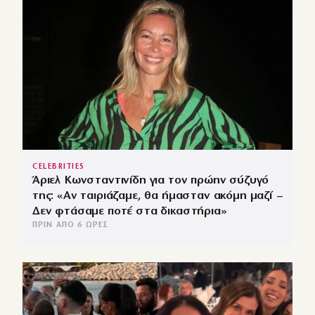
CELEBRITIES
Άριελ Κωνσταντινίδη για τον πρώην σύζυγό
της: «Αν ταιριάζαμε, θα ήμασταν ακόμη μαζί –
Δεν φτάσαμε ποτέ στα δικαστήρια»
ΠΡΙΝ ΑΠΌ 6 ΏΡΕΣ