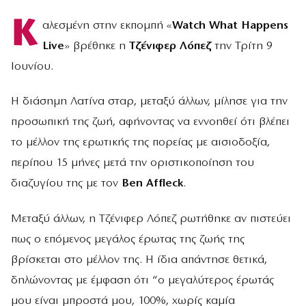
Κ
αλεσμένη στην εκπομπή «
Watch What Happens
Live
» βρέθηκε η
Τζένιφερ Λόπεζ
την Τρίτη 9
Ιουνίου.
Η διάσημη Λατίνα σταρ, μεταξύ άλλων, μίλησε για την
προσωπική της ζωή, αφήνοντας να εννοηθεί ότι βλέπει
το μέλλον της ερωτικής της πορείας με αισιοδοξία,
περίπου 15 μήνες μετά την οριστικοποίηση του
διαζυγίου της με τον
Ben Affleck
.
Μεταξύ άλλων, η Τζένιφερ Λόπεζ ρωτήθηκε αν πιστεύει
πως ο επόμενος μεγάλος έρωτας της ζωής της
βρίσκεται στο μέλλον της. Η ίδια απάντησε θετικά,
δηλώνοντας με έμφαση ότι “ο μεγαλύτερος έρωτάς
μου είναι μπροστά μου, 100%, χωρίς καμία