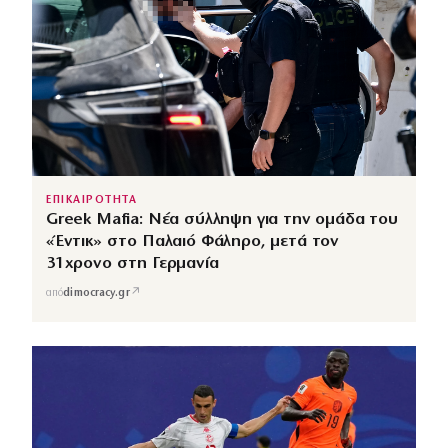
ΕΠΙΚΑΙΡΟΤΗΤΑ
Greek Mafia: Νέα σύλληψη για την ομάδα του
«Έντικ» στο Παλαιό Φάληρο, μετά τον
31χρονο στη Γερμανία
↗
από
dimocracy.gr