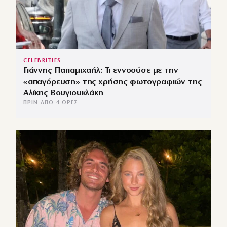
CELEBRITIES
Γιάννης Παπαμιχαήλ: Τι εννοούσε με την
«απαγόρευση» της χρήσης φωτογραφιών της
Αλίκης Βουγιουκλάκη
ΠΡΙΝ ΑΠΌ 4 ΏΡΕΣ