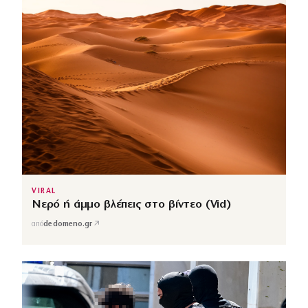
VIRAL
Νερό ή άμμο βλέπεις στο βίντεο (Vid)
↗
από
dedomeno.gr