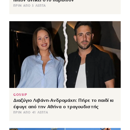
πλέον ανήκει στο παρελθόν
ΠΡΙΝ ΑΠΌ 5 ΛΕΠΤΆ
GOSSIP
Διαζύγιο Λιβάνη-Ανδρομάχη: Πήρε το παιδί κι
έφυγε από την Αθήνα ο τραγουδιστής
ΠΡΙΝ ΑΠΌ 41 ΛΕΠΤΆ