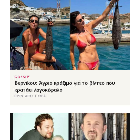
GOSSIP
Βερνίκου: Άγριο κράξιμο για το βίντεο που
κρατάει λαγοκέφαλο
ΠΡΙΝ ΑΠΌ 1 ΏΡΑ