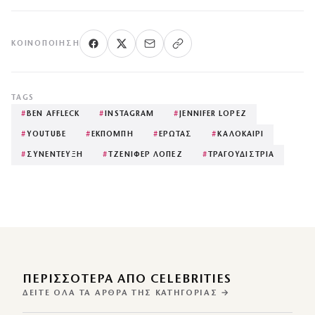
ΚΟΙΝΟΠΟΊΗΣΗ
TAGS
#
BEN AFFLECK
#
INSTAGRAM
#
JENNIFER LOPEZ
#
YOUTUBE
#
ΕΚΠΟΜΠΗ
#
ΕΡΩΤΑΣ
#
ΚΑΛΟΚΑΙΡΙ
#
ΣΥΝΕΝΤΕΥΞΗ
#
ΤΖΕΝΙΦΕΡ ΛΟΠΕΖ
#
ΤΡΑΓΟΥΔΙΣΤΡΙΑ
ΠΕΡΙΣΣΌΤΕΡΑ ΑΠΌ CELEBRITIES
ΔΕΊΤΕ ΌΛΑ ΤΑ ΆΡΘΡΑ ΤΗΣ ΚΑΤΗΓΟΡΊΑΣ →