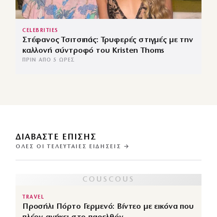
CELEBRITIES
Στέφανος Τσιτσιπάς: Τρυφερές στιγμές με την
καλλονή σύντροφό του Kristen Thoms
ΠΡΙΝ ΑΠΌ 5 ΏΡΕΣ
ΔΙΑΒΑΣΤΕ ΕΠΙΣΗΣ
ΌΛΕΣ ΟΙ ΤΕΛΕΥΤΑΊΕΣ ΕΙΔΉΣΕΙΣ →
TRAVEL
Προσήλι Πόρτο Γερμενό: Βίντεο με εικόνα που