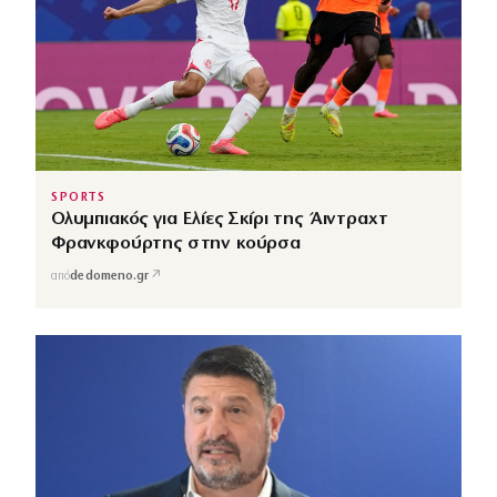
SPORTS
Ολυμπιακός για Ελίες Σκίρι της Άιντραχτ
Φρανκφούρτης στην κούρσα
↗
από
dedomeno.gr