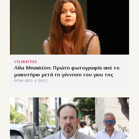
CELEBRITIES
Λίλα Μπακλέση: Πρώτη φωτογραφία από το
μαιευτήριο μετά τη γέννηση του γιου της
ΠΡΙΝ ΑΠΌ 4 ΏΡΕΣ