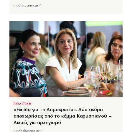
↗
από
dimocracy.gr
ΠΟΛΙΤΙΚΗ
«Ελπίδα για τη Δημοκρατία»: Δύο ακόμη
αποχωρήσεις από το κόμμα Καρυστιανού –
Αιχμές για αρχηγισμό
↗
από
dedomeno.gr