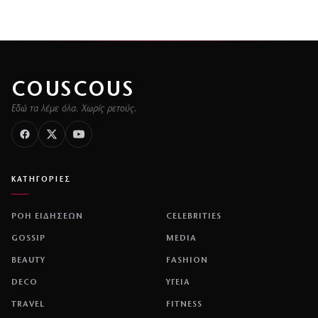
COUSCOUS
Εδώ τα λέμε όλα. Χωρίς ρετούς.
ΚΑΤΗΓΟΡΙΕΣ
ΡΟΗ ΕΙΔΗΣΕΩΝ
CELEBRITIES
GOSSIP
MEDIA
BEAUTY
FASHION
DECO
ΥΓΕΙΑ
TRAVEL
FITNESS