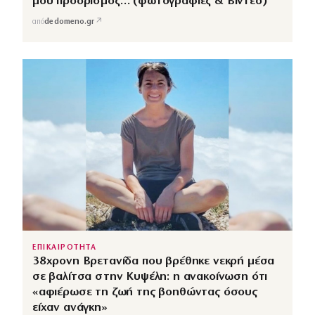
μου προορισμός… (φωτογραφίες & Βίντεο)
↗
από
dedomeno.gr
ΕΠΙΚΑΙΡΟΤΗΤΑ
38χρονη Βρετανίδα που βρέθηκε νεκρή μέσα
σε βαλίτσα στην Κυψέλη: η ανακοίνωση ότι
«αφιέρωσε τη ζωή της βοηθώντας όσους
είχαν ανάγκη»