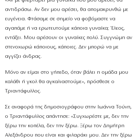
«Αν με φλερτάρει μια γυναίκα που μου αρέσει, θα
αντιδράσω. Αν δεν μου αρέσει, θα απομακρυνθώ με
ευγένεια. Φτάσαμε σε σημείο να φοβόμαστε να
αγαπάμε ή να ερωτευτούμε κάποια γυναίκα; Έλεος,
εντάξει. Μου αρέσουν οι γυναίκες πολύ. Συγγνώμη αν
στενοχωρώ κάποιους, κάποιες. Δεν μπορώ να με
αγγίζει άνδρας.
Μόνο αν είμαι στο γήπεδο, όταν βάλει η ομάδα μου
καλάθι ή γκολ θα αγκαλιαστούμε», πρόσθεσε ο
Τριαντάφυλλος.
Σε αναφορά της δημοσιογράφου στην Ιωάννα Τούνη,
ο Τριαντάφυλλος απάντησε: «Συγχωρέστε με, δεν την
ξέρω την κοπέλα, δεν την ξέρω. Ξέρω τον Δημήτρη
Αλεξάνδρου που είναι και φιλαράκι μου. Δεν την ξέρω