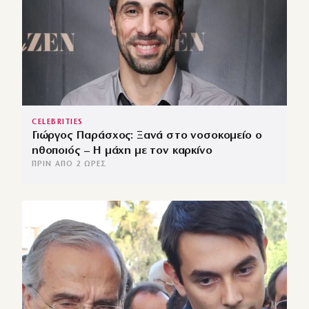
CELEBRITIES
Γιώργος Παράσχος: Ξανά στο νοσοκομείο ο
ηθοποιός – Η μάχη με τον καρκίνο
ΠΡΙΝ ΑΠΌ 2 ΏΡΕΣ