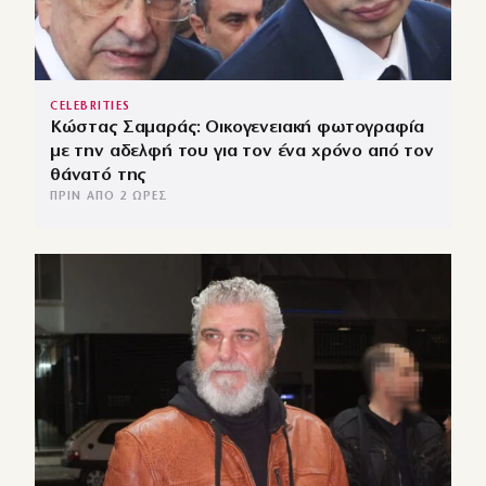
CELEBRITIES
Κώστας Σαμαράς: Οικογενειακή φωτογραφία
με την αδελφή του για τον ένα χρόνο από τον
θάνατό της
ΠΡΙΝ ΑΠΌ 2 ΏΡΕΣ