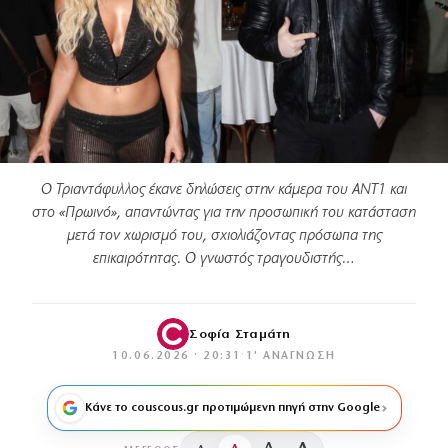
Ο Τριαντάφυλλος έκανε δηλώσεις στην κάμερα του ANT1 και
στο «Πρωινό», απαντώντας για την προσωπική του κατάσταση
μετά τον χωρισμό του, σχιολιάζοντας πρόσωπα της
επικαιρότητας. Ο γνωστός τραγουδιστής…
Σοφία Σταμάτη
10.06.2026 · 20:31
·
1′ ΑΝΆΓΝΩΣΗ
Κάνε το couscous.gr προτιμώμενη πηγή στην Google