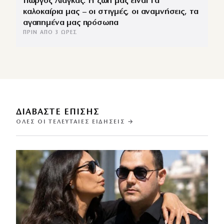
Γιώργος Λιάγκας: Η ζωή μας είναι τα
καλοκαίρια μας – οι στιγμές, οι αναμνήσεις, τα
αγαπημένα μας πρόσωπα
ΠΡΙΝ ΑΠΌ 3 ΏΡΕΣ
ΔΙΑΒΑΣΤΕ ΕΠΙΣΗΣ
ΌΛΕΣ ΟΙ ΤΕΛΕΥΤΑΊΕΣ ΕΙΔΉΣΕΙΣ →