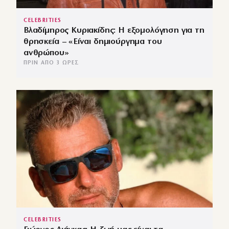
CELEBRITIES
Βλαδίμηρος Κυριακίδης: Η εξομολόγηση για τη
θρησκεία – «Είναι δημιούργημα του
ανθρώπου»
ΠΡΙΝ ΑΠΌ 3 ΏΡΕΣ
CELEBRITIES