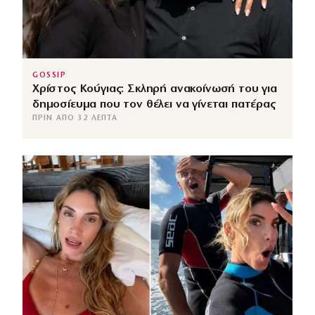
GOSSIP
Χρίστος Κούγιας: Σκληρή ανακοίνωσή του για
δημοσίευμα που τον θέλει να γίνεται πατέρας
ΠΡΙΝ ΑΠΌ 32 ΛΕΠΤΆ