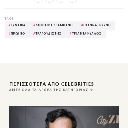
TAGS
#
ΓΥΝΑΙΚΑ
#
ΔΗΜΗΤΡΑ ΣΙΑΜΠΑΝΗ
#
ΙΩΑΝΝΑ ΤΟΥΝΗ
#
ΠΡΩΙΝΟ
#
ΤΡΑΓΟΥΔΙΣΤΗΣ
#
ΤΡΙΑΝΤΑΦΥΛΛΟΣ
ΠΕΡΙΣΣΌΤΕΡΑ ΑΠΌ CELEBRITIES
ΔΕΊΤΕ ΌΛΑ ΤΑ ΆΡΘΡΑ ΤΗΣ ΚΑΤΗΓΟΡΊΑΣ →