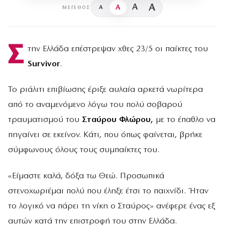
A
A
A
A
ΜΈΓΕΘΟΣ
Σ
την Ελλάδα επέστρεψαν χθες 23/5 οι παίκτες του
Survivor
.
Το ριάλιτι επιβίωσης έριξε αυλαία αρκετά νωρίτερα
από το αναμενόμενο λόγω του πολύ σοβαρού
τραυματισμού του
Σταύρου Φλώρου,
με το έπαθλο να
πηγαίνει σε εκείνον. Κάτι, που όπως φαίνεται, βρήκε
σύμφωνους όλους τους συμπαίκτες του.
«Είμαστε καλά, δόξα τω Θεώ. Προσωπικά
στενοχωριέμαι πολύ που έληξε έτσι το παιχνίδι. Ήταν
το λογικό να πάρει τη νίκη ο Σταύρος» ανέφερε ένας εξ
αυτών κατά την επιστροφή του στην Ελλάδα.