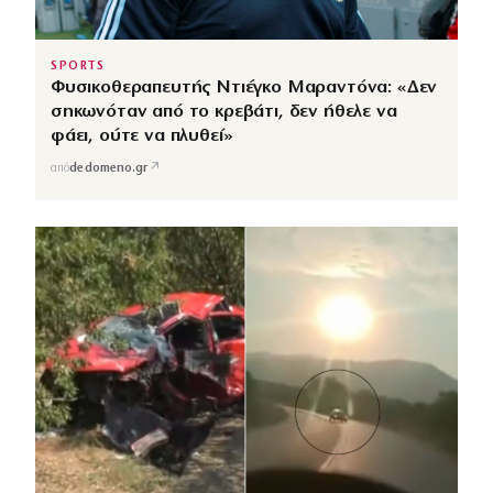
SPORTS
Φυσικοθεραπευτής Ντιέγκο Μαραντόνα: «Δεν
σηκωνόταν από το κρεβάτι, δεν ήθελε να
φάει, ούτε να πλυθεί»
↗
από
dedomeno.gr