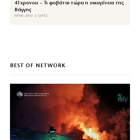
41χρονου – Τι φοβάται τώρα η οικογένεια της
Βάγγης
ΠΡΙΝ ΑΠΌ 2 ΏΡΕΣ
BEST OF NETWORK