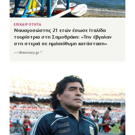
ΕΠΙΚΑΙΡΟΤΗΤΑ
Ναυαγοσώστης 21 ετών έσωσε Ιταλίδα
τουρίστρια στη Σαμοθράκη: «Την έβγαλαν
στη στεριά σε ημιλιπόθυμη κατάσταση»
↗
από
dimocracy.gr