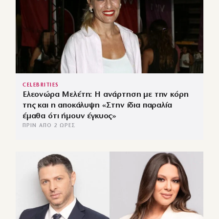
CELEBRITIES
Ελεονώρα Μελέτη: Η ανάρτηση με την κόρη
της και η αποκάλυψη «Στην ίδια παραλία
έμαθα ότι ήμουν έγκυος»
ΠΡΙΝ ΑΠΌ 2 ΏΡΕΣ