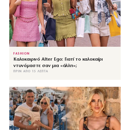
FASHION
Καλοκαιρινό Alter Ego: Γιατί το καλοκαίρι
ντυνόμαστε σαν μια «άλλη»;
ΠΡΙΝ ΑΠΌ 15 ΛΕΠΤΆ