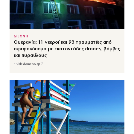
ΔΙΕΘΝΗ
Ουκρανία: 11 νεκροί και 93 τραυματίες από
σφυροκόπημα με εκατοντάδες drones, βόμβες
και πυραύλους
↗
από
dedomeno.gr