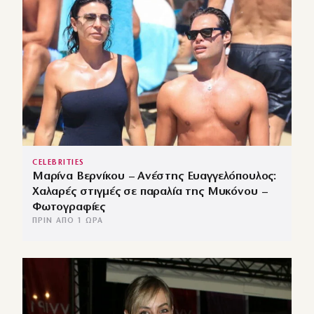
CELEBRITIES
Μαρίνα Βερνίκου – Ανέστης Ευαγγελόπουλος:
Χαλαρές στιγμές σε παραλία της Μυκόνου –
Φωτογραφίες
ΠΡΙΝ ΑΠΌ 1 ΏΡΑ