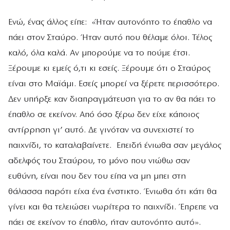
Ενώ, ένας άλλος είπε: «Ήταν αυτονόητο το έπαθλο να
πάει στον Σταύρο. Ήταν αυτό που θέλαμε όλοι. Τέλος
καλό, όλα καλά. Αν μπορούμε να το πούμε έτσι.
Ξέρουμε κι εμείς ό,τι κι εσείς. Ξέρουμε ότι ο Σταύρος
είναι στο Μαϊάμι. Εσείς μπορεί να ξέρετε περισσότερο.
Δεν υπήρξε καν διαπραγμάτευση για το αν θα πάει το
έπαθλο σε εκείνον. Από όσο ξέρω δεν είχε κάποιος
αντίρρηση γι’ αυτό. Δε γινόταν να συνεχιστεί το
παιχνίδι, το καταλαβαίνετε. Επειδή ένιωθα σαν μεγάλος
αδελφός του Σταύρου, το μόνο που νιώθω σαν
ευθύνη, είναι που δεν του είπα να μη μπει στη
θάλασσα παρότι είχα ένα ένστικτο. Ένιωθα ότι κάτι θα
γίνει και θα τελειώσει νωρίτερα το παιχνίδι. Έπρεπε να
πάει σε εκείνον το έπαθλο, ήταν αυτονόητο αυτό».