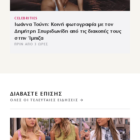
CELEBRITIES
Ιωάννα Τούνη: Κοινή φωτογραφία με τον
Δημήτρη Σπυριδωνίδη από τις διακοπές τους
στην Ίμπιζα
ΠΡΙΝ ΑΠΌ 3 ΏΡΕΣ
ΔΙΑΒΑΣΤΕ ΕΠΙΣΗΣ
ΌΛΕΣ ΟΙ ΤΕΛΕΥΤΑΊΕΣ ΕΙΔΉΣΕΙΣ →