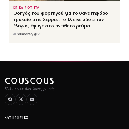
ΕΠΙΚΑΙΡΟΤΗΤΑ
Οδηγός του φορτηγού για το θανατηφόρο
τροχαίο στις Σέρρες: Το ΙΧ είχε χάσει τον
έλεγχο, έφυγε στο αντίθετο ρεύμα
↗
από
dimocracy.gr
COUSCOUS
Εδώ τα λέμε όλα. Χωρίς ρετούς.
ΚΑΤΗΓΟΡΙΕΣ