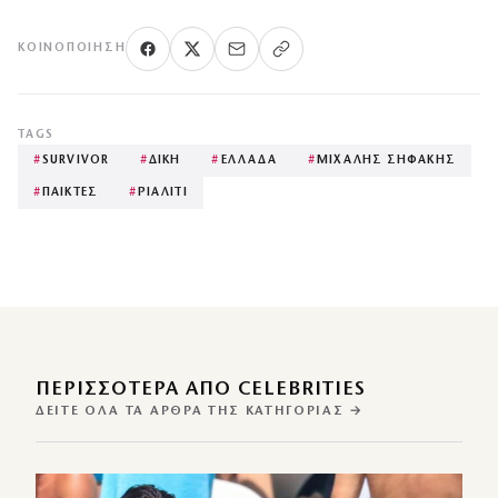
ΚΟΙΝΟΠΟΊΗΣΗ
TAGS
#
SURVIVOR
#
ΔΙΚΗ
#
ΕΛΛΑΔΑ
#
ΜΙΧΑΛΗΣ ΣΗΦΑΚΗΣ
#
ΠΑΙΚΤΕΣ
#
ΡΙΑΛΙΤΙ
ΠΕΡΙΣΣΌΤΕΡΑ ΑΠΌ CELEBRITIES
ΔΕΊΤΕ ΌΛΑ ΤΑ ΆΡΘΡΑ ΤΗΣ ΚΑΤΗΓΟΡΊΑΣ →