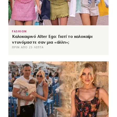
FASHION
Καλοκαιρινό Alter Ego: Γιατί το καλοκαίρι
ντυνόμαστε σαν μια «άλλη»;
ΠΡΙΝ ΑΠΌ 25 ΛΕΠΤΆ