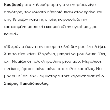
Κουβαράς
στο καλωσόρισμα για να γυρίσει, λίγο
αργότερα, τον γνωστό ηθοποιό πίσω στον χρόνο και
στις 18 σεζόν κατά τις οποίες παρουσίαζε την
επιτυχημένη μουσική εκπομπή «Στην υγειά μας, ρε
παιδιά».
«18 χρόνια έκανα την εκπομπή αλλά δεν μου έχει λείψει.
Άμα το είχα κάνει 17 χρόνια, μπορεί να μου έλειπε. Όχι,
όχι. Νομίζω ότι ολοκληρώθηκε μέσα μου. Μεγάλωσε,
τελείωσε, έφτασε πάνω πάνω στο χείλος και τέλος. Να
μην χυθεί απ’ έξω» εκμυστηρεύτηκε χαρακτηριστικά ο
Σπύρος Παπαδόπουλος
.