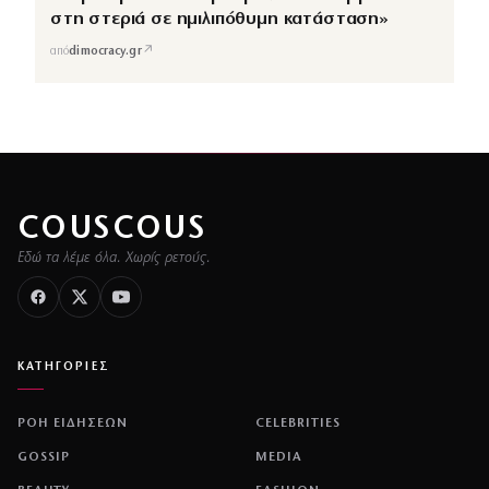
στη στεριά σε ημιλιπόθυμη κατάσταση»
↗
από
dimocracy.gr
COUSCOUS
Εδώ τα λέμε όλα. Χωρίς ρετούς.
ΚΑΤΗΓΟΡΙΕΣ
ΡΟΗ ΕΙΔΗΣΕΩΝ
CELEBRITIES
GOSSIP
MEDIA