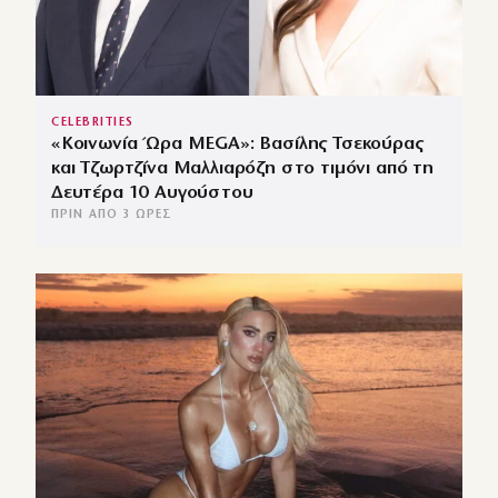
CELEBRITIES
«Κοινωνία Ώρα MEGA»: Βασίλης Τσεκούρας
και Τζωρτζίνα Μαλλιαρόζη στο τιμόνι από τη
Δευτέρα 10 Αυγούστου
ΠΡΙΝ ΑΠΌ 3 ΏΡΕΣ