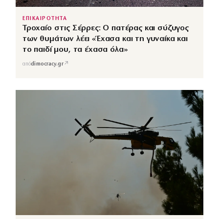
ΕΠΙΚΑΙΡΟΤΗΤΑ
Τροχαίο στις Σέρρες: Ο πατέρας και σύζυγος
των θυμάτων λέει «Έχασα και τη γυναίκα και
το παιδί μου, τα έχασα όλα»
↗
από
dimocracy.gr