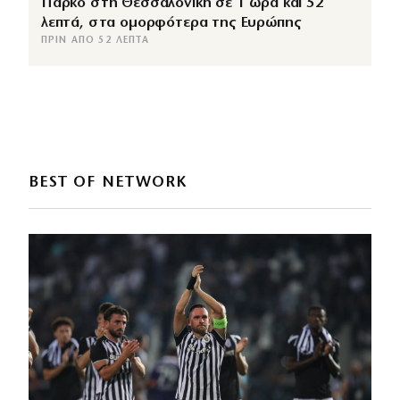
Πάρκο στη Θεσσαλονίκη σε 1 ώρα και 52
λεπτά, στα ομορφότερα της Ευρώπης
ΠΡΙΝ ΑΠΌ 52 ΛΕΠΤΆ
BEST OF NETWORK