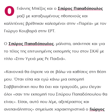
Ο
Γιάννης Μπέζος και ο
Σπύρος Παπαδόπουλος
μαζί με καταξιωμένους ηθοποιούς και
καλλιτέχνες βρέθηκαν καλεσμένοι στην «Παρέα» με τον
Γιώργο Κουβαρά στην ΕΡΤ.
Ο
Σπύρος Παπαδόπουλος
, μάλιστα, απάντησε και για
το τέλος της επιτυχημένης εκπομπής του στον ΣΚΑΪ με
τίτλο «Στην Υγειά μας Ρε Παιδιά».
«Κανονικά θα έπρεπε να σε βάλω να καθίσεις στη θέση
μου. Όταν είπα και εγώ κάνω μια εκπομπή
Σαββατιάτικη που θα έχει και τραγούδι, μου έλεγαν
όλοι «σαν την εκπομπή του Σπύρου Παπαδόπουλου θα
είναι;». Είσαι, αυτό που λέμε, αξεπέραστος και
ανεπανάληπτος» σημείωσε χαρακτηριστικά ο
Γιώργος