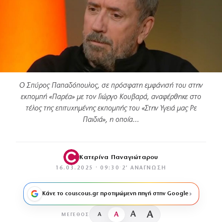
Ο Σπύρος Παπαδόπουλος, σε πρόσφατη εμφάνισή του στην
εκπομπή «Παρέα» με τον Γιώργο Κουβαρά, αναφέρθηκε στο
τέλος της επιτυχημένης εκπομπής του «Στην Υγειά μας Ρε
Παιδιά», η οποία…
Κατερίνα Παναγιώταρου
16.03.2025 · 09:30
·
2′ ΑΝΆΓΝΩΣΗ
Κάνε το couscous.gr προτιμώμενη πηγή στην Google
A
A
A
A
ΜΈΓΕΘΟΣ