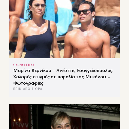
CELEBRITIES
Μαρίνα Βερνίκου – Ανέστης Ευαγγελόπουλος:
Χαλαρές στιγμές σε παραλία της Μυκόνου –
Φωτογραφίες
ΠΡΙΝ ΑΠΌ 1 ΏΡΑ