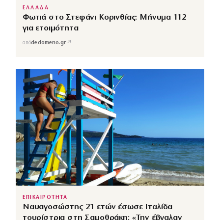
ΕΛΛΑΔΑ
Φωτιά στο Στεφάνι Κορινθίας: Μήνυμα 112
για ετοιμότητα
↗
από
dedomeno.gr
ΕΠΙΚΑΙΡΟΤΗΤΑ
Ναυαγοσώστης 21 ετών έσωσε Ιταλίδα
τουρίστρια στη Σαμοθράκη: «Την έβγαλαν