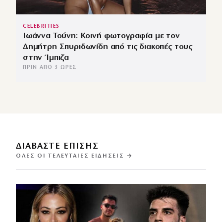
CELEBRITIES
Ιωάννα Τούνη: Κοινή φωτογραφία με τον
Δημήτρη Σπυριδωνίδη από τις διακοπές τους
στην Ίμπιζα
ΠΡΙΝ ΑΠΌ 3 ΏΡΕΣ
ΔΙΑΒΑΣΤΕ ΕΠΙΣΗΣ
ΌΛΕΣ ΟΙ ΤΕΛΕΥΤΑΊΕΣ ΕΙΔΉΣΕΙΣ →