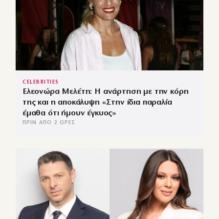
CELEBRITIES
Ελεονώρα Μελέτη: Η ανάρτηση με την κόρη
της και η αποκάλυψη «Στην ίδια παραλία
έμαθα ότι ήμουν έγκυος»
ΠΡΙΝ ΑΠΌ 2 ΏΡΕΣ