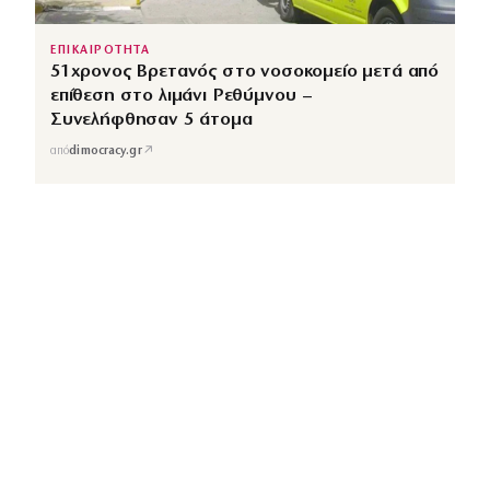
ΕΠΙΚΑΙΡΟΤΗΤΑ
51χρονος Βρετανός στο νοσοκομείο μετά από
επίθεση στο λιμάνι Ρεθύμνου –
Συνελήφθησαν 5 άτομα
↗
από
dimocracy.gr
COUSCOUS
Εδώ τα λέμε όλα. Χωρίς ρετούς.
ΚΑΤΗΓΟΡΙΕΣ