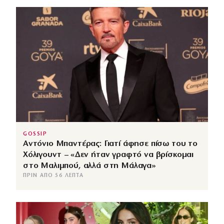
GOSSIP
Αντόνιο Μπαντέρας: Γιατί άφησε πίσω του το
Χόλιγουντ – «Δεν ήταν γραφτό να βρίσκομαι
στο Μαλιμπού, αλλά στη Μάλαγα»
ΠΡΙΝ ΑΠΌ 56 ΛΕΠΤΆ