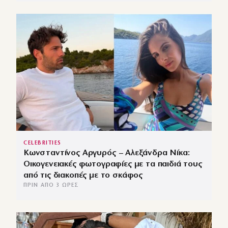
CELEBRITIES
Κωνσταντίνος Αργυρός – Αλεξάνδρα Νίκα:
Οικογενειακές φωτογραφίες με τα παιδιά τους
από τις διακοπές με το σκάφος
ΠΡΙΝ ΑΠΌ 3 ΏΡΕΣ