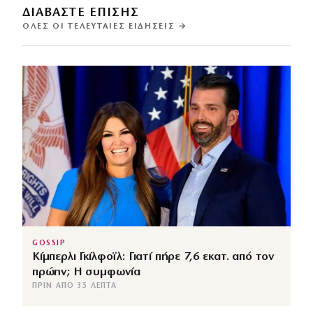
ΔΙΑΒΑΣΤΕ ΕΠΙΣΗΣ
ΌΛΕΣ ΟΙ ΤΕΛΕΥΤΑΊΕΣ ΕΙΔΉΣΕΙΣ →
GOSSIP
Κίμπερλι Γκίλφοϊλ: Γιατί πήρε 7,6 εκατ. από τον
πρώην; Η συμφωνία
ΠΡΙΝ ΑΠΌ 35 ΛΕΠΤΆ