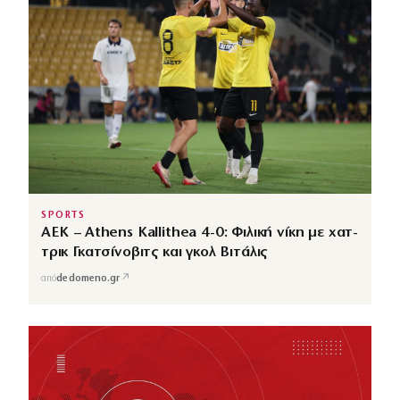
SPORTS
ΑΕΚ – Athens Kallithea 4-0: Φιλική νίκη με χατ-
τρικ Γκατσίνοβιτς και γκολ Βιτάλις
↗
από
dedomeno.gr