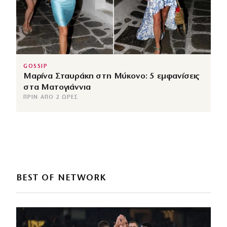
GOSSIP
Μαρίνα Σταυράκη στη Μύκονο: 5 εμφανίσεις
στα Ματογιάννια
ΠΡΙΝ ΑΠΌ 2 ΏΡΕΣ
BEST OF NETWORK