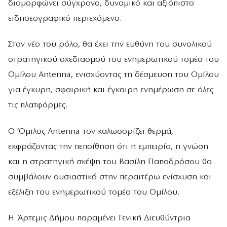
διαμορφώνει σύγχρονο, δυναμικό και αξιόπιστο
ειδησεογραφικό περιεχόμενο.
Στον νέο του ρόλο, θα έχει την ευθύνη του συνολικού
στρατηγικού σχεδιασμού του ενημερωτικού τομέα του
Ομίλου Antenna, ενισχύοντας τη δέσμευση του Ομίλου
για έγκυρη, σφαιρική και έγκαιρη ενημέρωση σε όλες
τις πλατφόρμες.
Ο Όμιλος Antenna τον καλωσορίζει θερμά,
εκφράζοντας την πεποίθηση ότι η εμπειρία, η γνώση
και η στρατηγική σκέψη του Βασίλη Παπαδρόσου θα
συμβάλουν ουσιαστικά στην περαιτέρω ενίσχυση και
εξέλιξη του ενημερωτικού τομέα του Ομίλου.
Η Άρτεμις Δήμου παραμένει Γενική Διευθύντρια