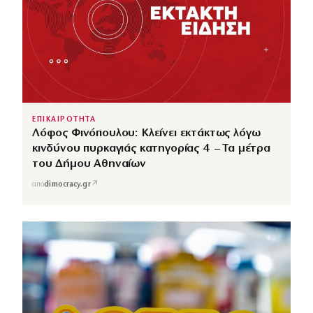
ΕΠΙΚΑΙΡΟΤΗΤΑ
Λόφος Φινόπουλου: Κλείνει εκτάκτως λόγω
κινδύνου πυρκαγιάς κατηγορίας 4 – Τα μέτρα
του Δήμου Αθηναίων
↗
από
dimocracy.gr