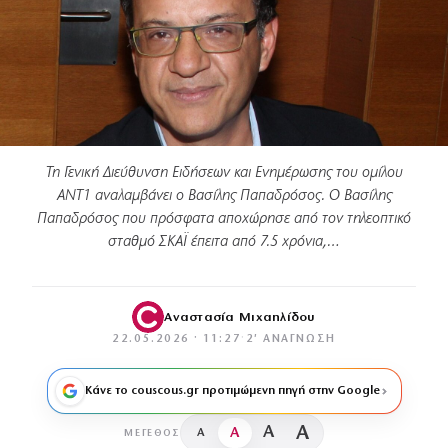
Τη Γενική Διεύθυνση Ειδήσεων και Ενημέρωσης του ομίλου
ΑΝΤ1 αναλαμβάνει ο Βασίλης Παπαδρόσος. Ο Βασίλης
Παπαδρόσος που πρόσφατα αποχώρησε από τον τηλεοπτικό
σταθμό ΣΚΑΪ έπειτα από 7.5 χρόνια,…
Αναστασία Μιχαηλίδου
22.05.2026 · 11:27
·
2′ ΑΝΆΓΝΩΣΗ
Κάνε το couscous.gr προτιμώμενη πηγή στην Google
A
A
A
A
ΜΈΓΕΘΟΣ