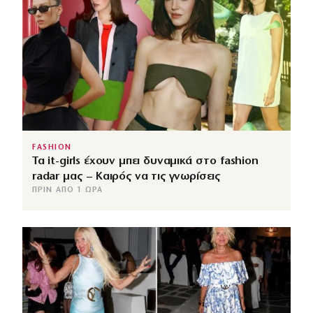
FASHION
Τα it-girls έχουν μπει δυναμικά στο fashion
radar μας – Καιρός να τις γνωρίσεις
ΠΡΙΝ ΑΠΌ 1 ΏΡΑ