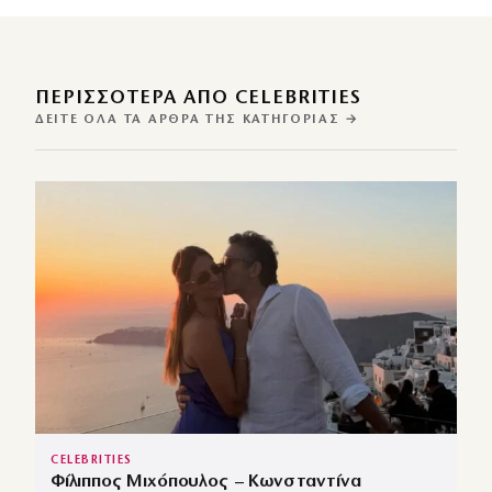
ΠΕΡΙΣΣΌΤΕΡΑ ΑΠΌ CELEBRITIES
ΔΕΊΤΕ ΌΛΑ ΤΑ ΆΡΘΡΑ ΤΗΣ ΚΑΤΗΓΟΡΊΑΣ →
CELEBRITIES
Φίλιππος Μιχόπουλος – Κωνσταντίνα