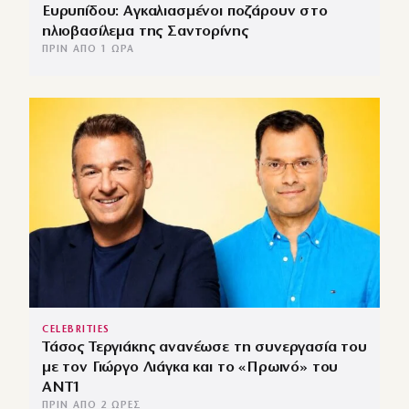
Ευρυπίδου: Αγκαλιασμένοι ποζάρουν στο
ηλιοβασίλεμα της Σαντορίνης
ΠΡΙΝ ΑΠΌ 1 ΏΡΑ
CELEBRITIES
Τάσος Τεργιάκης ανανέωσε τη συνεργασία του
με τον Γιώργο Λιάγκα και το «Πρωινό» του
ΑΝΤ1
ΠΡΙΝ ΑΠΌ 2 ΏΡΕΣ