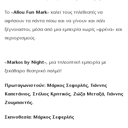
Το «
Allou
Fun
Mark
» καλεί τους τηλεθεατές να
αφήσουν τα πάντα πίσω και να γίνουν και πάλι
ξέγνοιαστοι, μέσα από μια εμπειρία χωρίς «φρένα» και
περιορισμούς.
«
Markos by Night
», μια τηλεοπτική εμπειρία με
ξεκάθαρο θεατρικό παλμό!
Πρωταγωνιστούν: Μάρκος Σεφερλής, Γιάννης
Καπετάνιος, Στέλιος Κρητικός, Ζώζα Μεταξά, Γιάννης
Ζουμπαντής.
Σκηνοθεσία: Μάρκος Σεφερλής