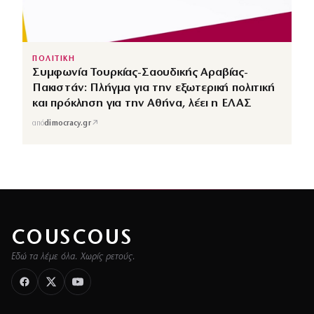
ΠΟΛΙΤΙΚΗ
Συμφωνία Τουρκίας-Σαουδικής Αραβίας-
Πακιστάν: Πλήγμα για την εξωτερική πολιτική
και πρόκληση για την Αθήνα, λέει η ΕΛΑΣ
↗
από
dimocracy.gr
COUSCOUS
Εδώ τα λέμε όλα. Χωρίς ρετούς.