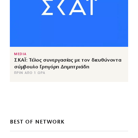
MEDIA
ΣΚΑΪ: Τέλος συνεργασίας με τον διευθύνοντα
σύμβουλο Γρηγόρη Δημητριάδη
ΠΡΙΝ ΑΠΌ 1 ΏΡΑ
BEST OF NETWORK