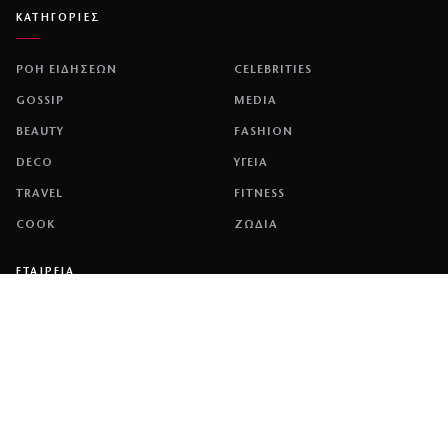
ΚΑΤΗΓΟΡΙΕΣ
ΡΟΗ ΕΙΔΗΣΕΩΝ
CELEBRITIES
GOSSIP
MEDIA
BEAUTY
FASHION
DECO
ΥΓΕΙΑ
TRAVEL
FITNESS
COOK
ΖΩΔΙΑ
ΕΤΑΙΡΕΙΑ
ΤΑΥΤΟΤΗΤΑ
ΠΟΛΙΤΙΚΉ COOKIES
ΌΡΟΙ ΧΡΉΣΗΣ
ΕΠΙΚΟΙΝΩΝΙΑ