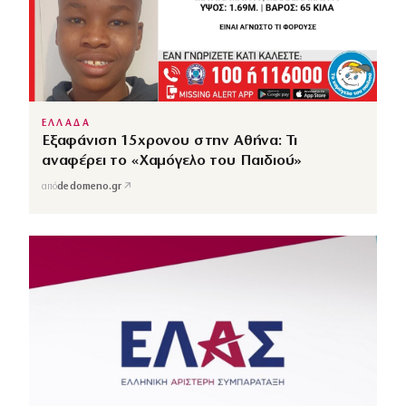
ΕΛΛΑΔΑ
Εξαφάνιση 15χρονου στην Αθήνα: Τι
αναφέρει το «Χαμόγελο του Παιδιού»
↗
από
dedomeno.gr