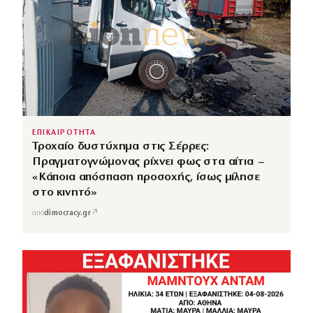
ΕΠΙΚΑΙΡΟΤΗΤΑ
Τροχαίο δυστύχημα στις Σέρρες:
Πραγματογνώμονας ρίχνει φως στα αίτια –
«Κάποια απόσπαση προσοχής, ίσως μίλησε
στο κινητό»
↗
από
dimocracy.gr