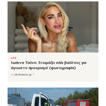
LIFE
Ιωάννα Τούνη: Ετοιμάζει πάλι βαλίτσες για
άγνωστο προορισμό (φωτογραφία)
↗
από
dedomeno.gr