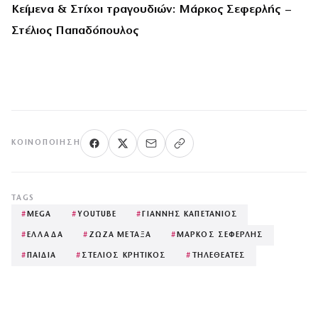
Κείμενα & Στίχοι τραγουδιών: Μάρκος Σεφερλής –
Στέλιος Παπαδόπουλος
ΚΟΙΝΟΠΟΊΗΣΗ
TAGS
#
MEGA
#
YOUTUBE
#
ΓΙΑΝΝΗΣ ΚΑΠΕΤΑΝΙΟΣ
#
ΕΛΛΑΔΑ
#
ΖΩΖΑ ΜΕΤΑΞΑ
#
ΜΑΡΚΟΣ ΣΕΦΕΡΛΗΣ
#
ΠΑΙΔΙΑ
#
ΣΤΕΛΙΟΣ ΚΡΗΤΙΚΟΣ
#
ΤΗΛΕΘΕΑΤΕΣ