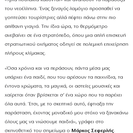
του νεοέλληνα. Ένας ξεναγός-λαμόγιο προσπαθεί να
γοητεύσει τουρίστριες αλλά πέφτει πάνω στην πιο
απίθανη γιαγιά. Την ίδια ώρα, το θερμόμετρο
ανεβαίνει σε ένα στρατόπεδο, όπου μια απλή επισκευή
στρατιωτικού οχήματος οδηγεί σε πολεμική επιχείρηση
πλήρους κλίμακας.
«Όσα χρόνια και να περάσουν, πάντα μέσα μας
υπάρχει ένα παιδί, που του αρέσουν τα παιχνίδια, τα
έντονα χρώματα, τα μαγικά, οι αστείες μουσικές και
χαίρεται όταν βρίσκεται σ’ ένα χώρο που τα παρέχει
όλα αυτά. Έτσι, με το σκεπτικό αυτό, έφτιαξα την
παράσταση, έχοντας μοναδικό μου στόχο να ξανακάνω
όλους μας να νιώσουμε παιδιά», γράφει στο
σκηνοθετικό του σημείωμα ο
Μάρκος Σεφερλής
.