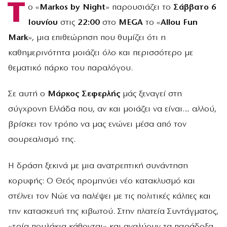
Τ
ο «
Markos by Night
» παρουσιάζει το
Σάββατο 6
Ιουνίου
στις
22:00
στο
MEGA
το «
Allou Fun
Mark
», μια επιθεώρηση που θυμίζει ότι η
καθημερινότητα μοιάζει όλο και περισσότερο με
θεματικό πάρκο του παραλόγου.
Σε αυτή ο
Μάρκος Σεφερλής
μάς ξεναγεί στη
σύγχρονη Ελλάδα που, αν και μοιάζει να είναι… αλλού,
βρίσκει τον τρόπο να μας ενώνει μέσα από τον
σουρεαλισμό της.
Η δράση ξεκινά με μια ανατρεπτική συνάντηση
κορυφής: Ο Θεός προμηνύει νέο κατακλυσμό και
στέλνει τον Νώε να παλέψει με τις πολιτικές κάλπες και
την κατασκευή της κιβωτού. Στην πλατεία Συντάγματος,
«τρία πουλάκια κάθονται» και αναλύουν τα παράδοξα