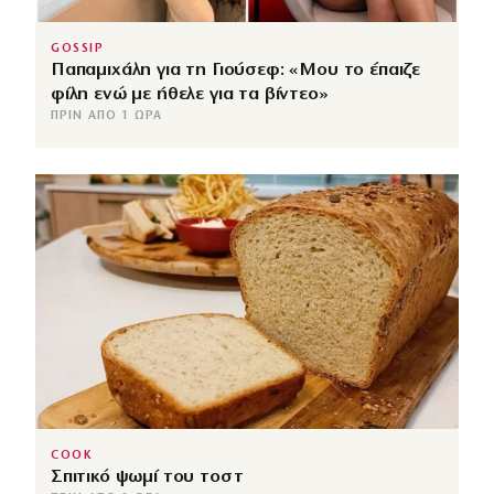
GOSSIP
Παπαμιχάλη για τη Γιούσεφ: «Μου το έπαιζε
φίλη ενώ με ήθελε για τα βίντεο»
ΠΡΙΝ ΑΠΌ 1 ΏΡΑ
COOK
Σπιτικό ψωμί του τοστ