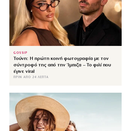
GOSSIP
Τούνη: Η πρώτη κοινή φωτογραφία με τον
σύντροφό της από την Ίμπιζα – Το φιλί που
έγινε viral
ΠΡΙΝ ΑΠΌ 24 ΛΕΠΤΆ