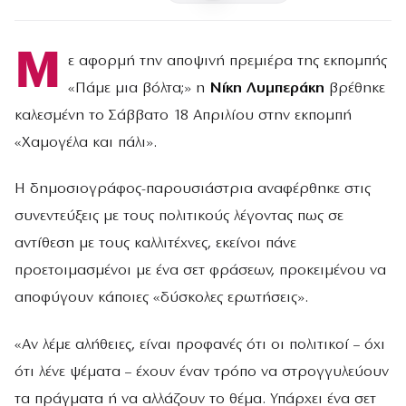
Μ
ε αφορμή την αποψινή πρεμιέρα της εκπομπής
«Πάμε μια βόλτα;» η
Νίκη Λυμπεράκη
βρέθηκε
καλεσμένη το Σάββατο 18 Απριλίου στην εκπομπή
«Χαμογέλα και πάλι».
Η δημοσιογράφος-παρουσιάστρια αναφέρθηκε στις
συνεντεύξεις με τους πολιτικούς λέγοντας πως σε
αντίθεση με τους καλλιτέχνες, εκείνοι πάνε
προετοιμασμένοι με ένα σετ φράσεων, προκειμένου να
αποφύγουν κάποιες «δύσκολες ερωτήσεις».
«Αν λέμε αλήθειες, είναι προφανές ότι οι πολιτικοί – όχι
ότι λένε ψέματα – έχουν έναν τρόπο να στρογγυλεύουν
τα πράγματα ή να αλλάζουν το θέμα. Υπάρχει ένα σετ