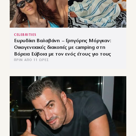
CELEBRITIES
Ευρυδίκη Βαλαβάνη – Γρηγόρης Μόργκαν:
Οικογενειακές διακοπές με camping στη
Βόρεια Εύβοια με τον ενός έτους γιο τους
ΠΡΙΝ ΑΠΌ 11 ΏΡΕΣ