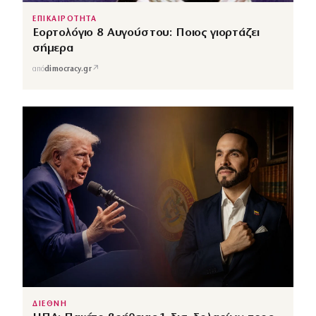
ΕΠΙΚΑΙΡΟΤΗΤΑ
Εορτολόγιο 8 Αυγούστου: Ποιος γιορτάζει
σήμερα
↗
από
dimocracy.gr
ΔΙΕΘΝΗ