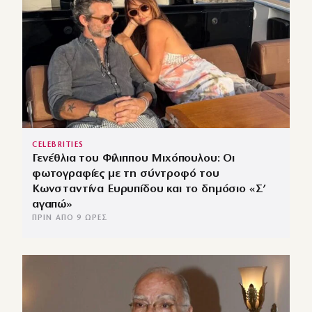
CELEBRITIES
Γενέθλια του Φίλιππου Μιχόπουλου: Οι
φωτογραφίες με τη σύντροφό του
Κωνσταντίνα Ευρυπίδου και το δημόσιο «Σ’
αγαπώ»
ΠΡΙΝ ΑΠΌ 9 ΏΡΕΣ