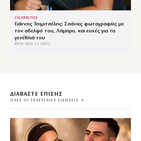
CELEBRITIES
Γιάννης Τσιμιτσέλης: Σπάνιες φωτογραφίες με
τον αδελφό του, Λάμπρο, και ευχές για τα
γενέθλιά του
ΠΡΙΝ ΑΠΌ 11 ΏΡΕΣ
ΔΙΑΒΑΣΤΕ ΕΠΙΣΗΣ
ΌΛΕΣ ΟΙ ΤΕΛΕΥΤΑΊΕΣ ΕΙΔΉΣΕΙΣ →