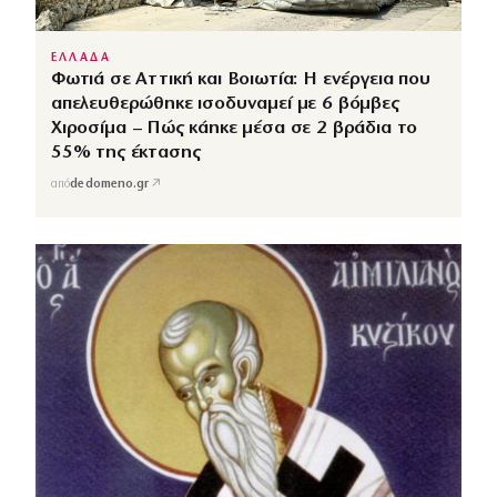
ΕΛΛΑΔΑ
Φωτιά σε Αττική και Βοιωτία: Η ενέργεια που
απελευθερώθηκε ισοδυναμεί με 6 βόμβες
Χιροσίμα – Πώς κάηκε μέσα σε 2 βράδια το
55% της έκτασης
↗
από
dedomeno.gr