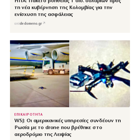
ΗΠΑ: Πακέτο βοήθειας 1 δισ. δολαρίων προς
τη νέα κυβέρνηση της Κολομβίας για την
ενίσχυση της ασφάλειας
↗
από
dedomeno.gr
ΕΠΙΚΑΙΡΟΤΗΤΑ
WSJ: Οι αμερικανικές υπηρεσίες συνδέουν τη
Ρωσία με το drone που βρέθηκε στο
αεροδρόμιο της Λειψίας