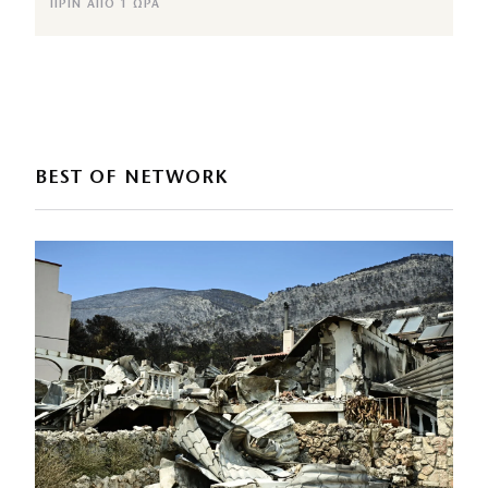
ΠΡΙΝ ΑΠΌ 1 ΏΡΑ
BEST OF NETWORK