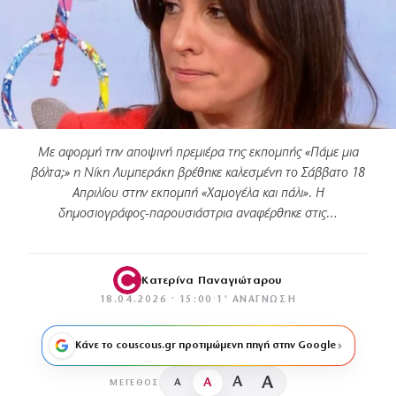
Με αφορμή την αποψινή πρεμιέρα της εκπομπής «Πάμε μια
βόλτα;» η Νίκη Λυμπεράκη βρέθηκε καλεσμένη το Σάββατο 18
Απριλίου στην εκπομπή «Χαμογέλα και πάλι». Η
δημοσιογράφος-παρουσιάστρια αναφέρθηκε στις…
Κατερίνα Παναγιώταρου
18.04.2026 · 15:00
·
1′ ΑΝΆΓΝΩΣΗ
Κάνε το couscous.gr προτιμώμενη πηγή στην Google
A
A
A
A
ΜΈΓΕΘΟΣ