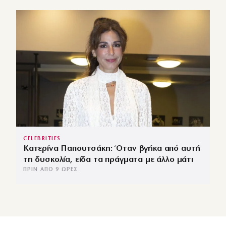
CELEBRITIES
Κατερίνα Παπουτσάκη: Όταν βγήκα από αυτή
τη δυσκολία, είδα τα πράγματα με άλλο μάτι
ΠΡΙΝ ΑΠΌ 9 ΏΡΕΣ