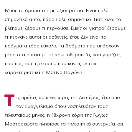
Έζησε το δράμα της με αξιοπρέπεια. Είναι πολύ
σημαντικό αυτό, πάρα πολύ σημαντικό. Γιατί όλοι το
βλέπαμε, ξέραμε τι περνούσε. Εμείς οι γιατροί ξέρουμε
τι περνάνε αυτοί οι ασθενείς, έτσι; Δεν είναι τα
πράγματα τόσο εύκολα, τα δράματα που υπάρχουν
μέσα στα σπίτια με τις χημειοθεραπείες που γυρίζεις,
που πας, που έρχεσαι… που κάνεις…» είπε
χαρακτηριστικά η Ματίνα Παγώνη.
Τ
ις πρώτες πρωινές ώρες της Δευτέρας, έξω από
τον Ευαγγελισμό όπου νοσηλευόταν τους
τελευταίους μήνες, η 18χρονη κόρη της Γωγώς
Μαστροκώστα πλησίασε τα τηλεοπτικά συνεργεία και