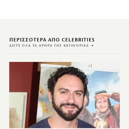
ΠΕΡΙΣΣΌΤΕΡΑ ΑΠΌ CELEBRITIES
ΔΕΊΤΕ ΌΛΑ ΤΑ ΆΡΘΡΑ ΤΗΣ ΚΑΤΗΓΟΡΊΑΣ →