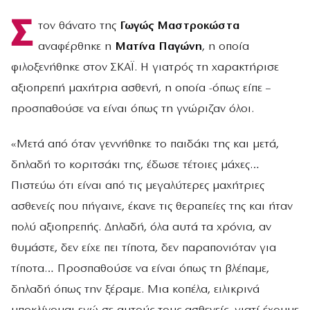
Σ
τον θάνατο της
Γωγώς Μαστροκώστα
αναφέρθηκε η
Ματίνα Παγώνη
, η οποία
φιλοξενήθηκε στον ΣΚΑΪ. Η γιατρός τη χαρακτήρισε
αξιοπρεπή μαχήτρια ασθενή, η οποία -όπως είπε –
προσπαθούσε να είναι όπως τη γνώριζαν όλοι.
«Μετά από όταν γεννήθηκε το παιδάκι της και μετά,
δηλαδή το κοριτσάκι της, έδωσε τέτοιες μάχες…
Πιστεύω ότι είναι από τις μεγαλύτερες μαχήτριες
ασθενείς που πήγαινε, έκανε τις θεραπείες της και ήταν
πολύ αξιοπρεπής. Δηλαδή, όλα αυτά τα χρόνια, αν
θυμάστε, δεν είχε πει τίποτα, δεν παραπονιόταν για
τίποτα… Προσπαθούσε να είναι όπως τη βλέπαμε,
δηλαδή όπως την ξέραμε. Μια κοπέλα, ειλικρινά