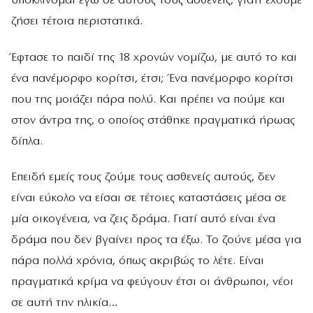
υποκλίνομαι εγώ σε αυτούς τους ασθενείς, γιατί έχουμε
ζήσει τέτοια περιστατικά.
Έφτασε το παιδί της 18 χρονών νομίζω, με αυτό το και
ένα πανέμορφο κορίτσι, έτσι; Ένα πανέμορφο κορίτσι
που της μοιάζει πάρα πολύ. Και πρέπει να πούμε και
στον άντρα της, ο οποίος στάθηκε πραγματικά ήρωας
δίπλα.
Επειδή εμείς τους ζούμε τους ασθενείς αυτούς, δεν
είναι εύκολο να είσαι σε τέτοιες καταστάσεις μέσα σε
μία οικογένεια, να ζεις δράμα. Γιατί αυτό είναι ένα
δράμα που δεν βγαίνει προς τα έξω. Το ζούνε μέσα για
πάρα πολλά χρόνια, όπως ακριβώς το λέτε. Είναι
πραγματικά κρίμα να φεύγουν έτσι οι άνθρωποι, νέοι
σε αυτή την ηλικία…