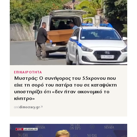
ΕΠΙΚΑΙΡΟΤΗΤΑ
Μυστράς: Ο συνήγορος του 55χρονου που
είχε τη σορό του πατέρα του σε καταψύκτη
υποστηρίζει ότι «δεν ήταν οικονομικό το
κίνητρο»
↗
από
dimocracy.gr