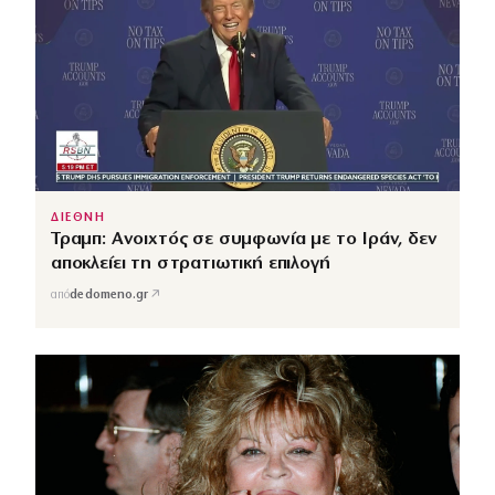
ΔΙΕΘΝΗ
Τραμπ: Ανοιχτός σε συμφωνία με το Ιράν, δεν
αποκλείει τη στρατιωτική επιλογή
↗
από
dedomeno.gr