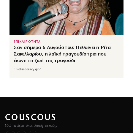
ΕΠΙΚΑΙΡΟΤΗΤΑ
Σαν σήμερα 6 Αυγούστου: Πεθαίνει η Ρίτα
Σακελλαρίου, η λαϊκή τραγουδίστρια που
έκανε τη ζωή της τραγούδι
↗
από
dimocracy.gr
COUSCOUS
Εδώ τα λέμε όλα. Χωρίς ρετούς.