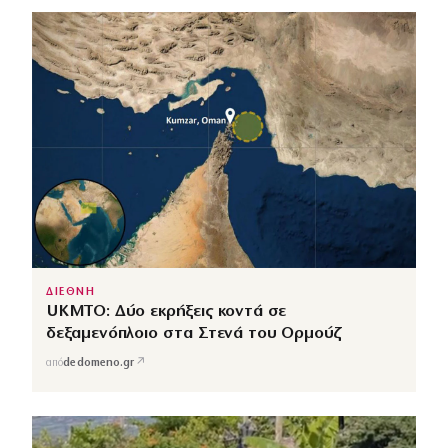
ΔΙΕΘΝΗ
UKMTO: Δύο εκρήξεις κοντά σε
δεξαμενόπλοιο στα Στενά του Ορμούζ
↗
από
dedomeno.gr