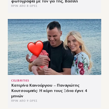
φωτογραφία με τον γιο της, Βασίλη
ΠΡΙΝ ΑΠΌ 8 ΏΡΕΣ
CELEBRITIES
Κατερίνα Καινούργιου – Παναγιώτης
Κουτσουμπής: Η κόρη τους Ξένια έγινε 4
μηνών
ΠΡΙΝ ΑΠΌ 9 ΏΡΕΣ