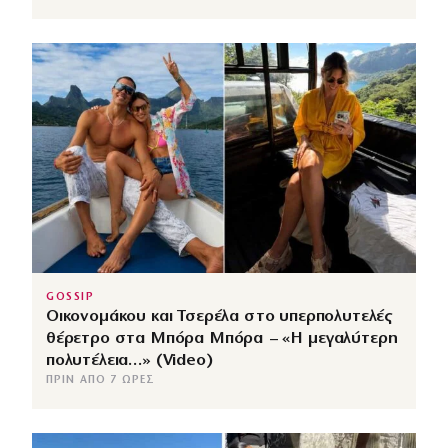
GOSSIP
Οικονομάκου και Τσερέλα στο υπερπολυτελές
θέρετρο στα Μπόρα Μπόρα – «Η μεγαλύτερη
πολυτέλεια…» (Video)
ΠΡΙΝ ΑΠΌ 7 ΏΡΕΣ