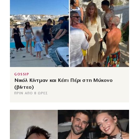
GOSSIP
Νικόλ Κίντμαν και Κέιτι Πέρι στη Μύκονο
(βίντεο)
ΠΡΙΝ ΑΠΌ 8 ΏΡΕΣ