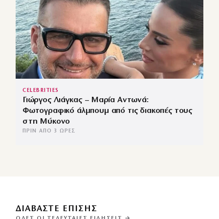
CELEBRITIES
Γιώργος Λιάγκας – Μαρία Αντωνά:
Φωτογραφικό άλμπουμ από τις διακοπές τους
στη Μύκονο
ΠΡΙΝ ΑΠΌ 3 ΏΡΕΣ
ΔΙΑΒΑΣΤΕ ΕΠΙΣΗΣ
ΌΛΕΣ ΟΙ ΤΕΛΕΥΤΑΊΕΣ ΕΙΔΉΣΕΙΣ →