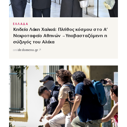
ΕΛΛΑΔΑ
Κηδεία Λάκη Χαλκιά: Πλήθος κόσμου στο Α’
Νεκροταφείο Αθηνών – Υποβασταζόμενη η
σύζυγός του Αλέκα
↗
από
dedomeno.gr