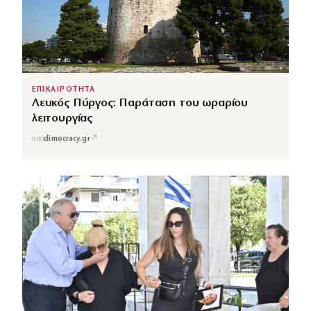
ΕΠΙΚΑΙΡΟΤΗΤΑ
Λευκός Πύργος: Παράταση του ωραρίου
λειτουργίας
↗
από
dimocracy.gr