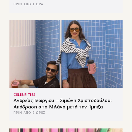
ΠΡΙΝ ΑΠΌ 1 ΏΡΑ
CELEBRITIES
Ανδρέας Γεωργίου – Σιμώνη Χριστοδούλου:
Απόδραση στο Μιλάνο μετά την Ίμπιζα
ΠΡΙΝ ΑΠΌ 2 ΏΡΕΣ