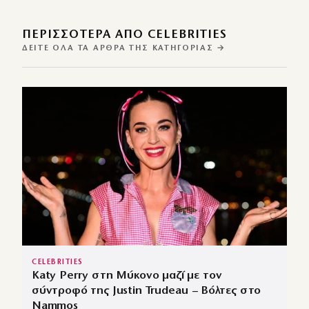
ΠΕΡΙΣΣΌΤΕΡΑ ΑΠΌ CELEBRITIES
ΔΕΊΤΕ ΌΛΑ ΤΑ ΆΡΘΡΑ ΤΗΣ ΚΑΤΗΓΟΡΊΑΣ →
CELEBRITIES
Katy Perry στη Μύκονο μαζί με τον
σύντροφό της Justin Trudeau – Βόλτες στο
Nammos