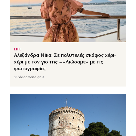
LIFE
Αλεξάνδρα Νίκα: Σε πολυτελές σκάφος χέρι-
χέρι με τον γιο της – «Λιώσαμε» με τις
φωτογραφίες
↗
από
dedomeno.gr