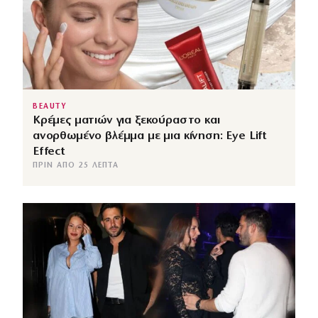
BEAUTY
Κρέμες ματιών για ξεκούραστο και
ανορθωμένο βλέμμα με μια κίνηση: Eye Lift
Effect
ΠΡΙΝ ΑΠΌ 25 ΛΕΠΤΆ