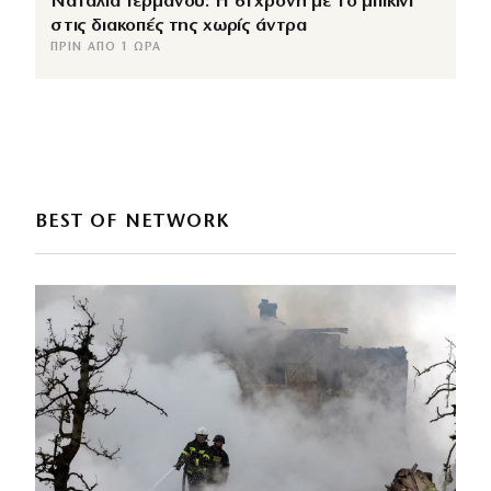
Ναταλία Γερμανού: Η 61χρονη με το μπικίνι
στις διακοπές της χωρίς άντρα
ΠΡΙΝ ΑΠΌ 1 ΏΡΑ
BEST OF NETWORK