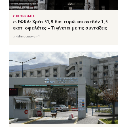
ΟΙΚΟΝΟΜΙΑ
e-ΕΦΚΑ: Χρέη 51,8 δισ. ευρώ και σχεδόν 1,5
εκατ. οφειλέτες – Τι γίνεται με τις συντάξεις
↗
από
dimocracy.gr