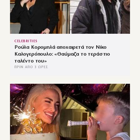
CELEBRITIES
Ρούλα Κορομηλά αποχαιρετά τον Νίκο
Καλογερόπουλο: «Θαύμαζα το τεράστιο
ταλέντο του»
ΠΡΙΝ ΑΠΌ 3 ΏΡΕΣ