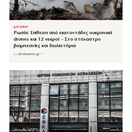
ΔΙΕΘΝΗ
Ρωσία: Επίθεση από εκατοντάδες ουκρανικά
drones και 12 νεκροί – Στο στόχαστρο
βιομηχανίες και διυλιστήρια
↗
από
dedomeno.gr