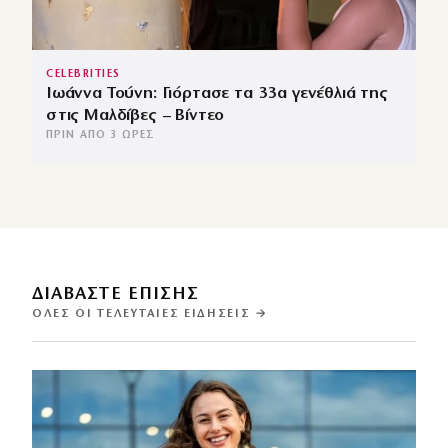
CELEBRITIES
Ιωάννα Τούνη: Γιόρτασε τα 33α γενέθλιά της
στις Μαλδίβες – Βίντεο
ΠΡΙΝ ΑΠΌ 3 ΏΡΕΣ
ΔΙΑΒΑΣΤΕ ΕΠΙΣΗΣ
ΌΛΕΣ ΟΙ ΤΕΛΕΥΤΑΊΕΣ ΕΙΔΉΣΕΙΣ →