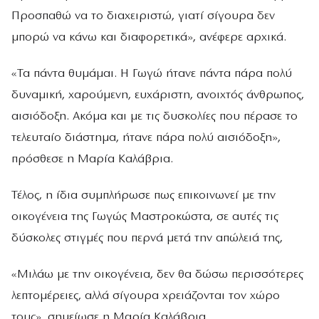
Προσπαθώ να το διαχειριστώ, γιατί σίγουρα δεν
μπορώ να κάνω και διαφορετικά», ανέφερε αρχικά.
«Τα πάντα θυμάμαι. Η Γωγώ ήτανε πάντα πάρα πολύ
δυναμική, χαρούμενη, ευχάριστη, ανοιχτός άνθρωπος,
αισιόδοξη. Ακόμα και με τις δυσκολίες που πέρασε το
τελευταίο διάστημα, ήτανε πάρα πολύ αισιόδοξη»,
πρόσθεσε η Μαρία Καλάβρια.
Τέλος, η ίδια συμπλήρωσε πως επικοινωνεί με την
οικογένεια της Γωγώς Μαστροκώστα, σε αυτές τις
δύσκολες στιγμές που περνά μετά την απώλειά της,
«Μιλάω με την οικογένεια, δεν θα δώσω περισσότερες
λεπτομέρειες, αλλά σίγουρα χρειάζονται τον χώρο
τους», σημείωσε η Μαρία Καλάβρια.