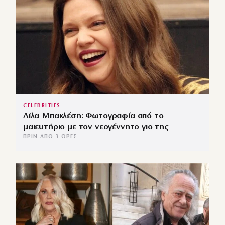
CELEBRITIES
Λίλα Μπακλέση: Φωτογραφία από το
μαιευτήριο με τον νεογέννητο γιο της
ΠΡΙΝ ΑΠΌ 3 ΏΡΕΣ