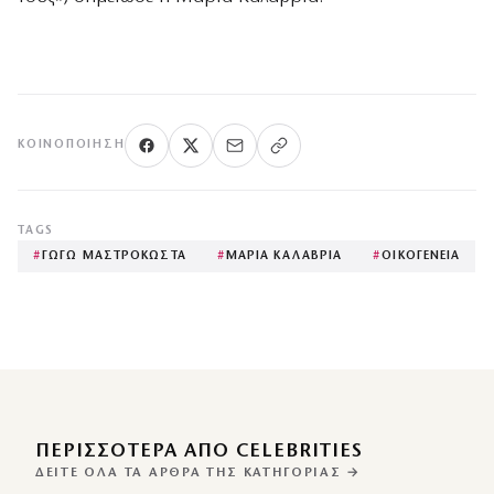
ΚΟΙΝΟΠΟΊΗΣΗ
TAGS
#
ΓΩΓΩ ΜΑΣΤΡΟΚΩΣΤΑ
#
ΜΑΡΙΑ ΚΑΛΑΒΡΙΑ
#
ΟΙΚΟΓΕΝΕΙΑ
ΠΕΡΙΣΣΌΤΕΡΑ ΑΠΌ CELEBRITIES
ΔΕΊΤΕ ΌΛΑ ΤΑ ΆΡΘΡΑ ΤΗΣ ΚΑΤΗΓΟΡΊΑΣ →