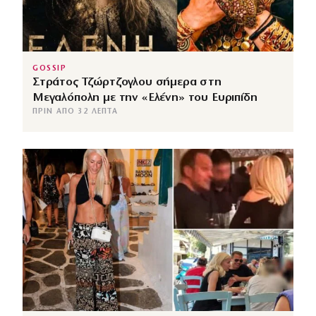
GOSSIP
Στράτος Τζώρτζογλου σήμερα στη
Μεγαλόπολη με την «Ελένη» του Ευριπίδη
ΠΡΙΝ ΑΠΌ 32 ΛΕΠΤΆ