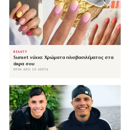
BEAUTY
Sunset νύχια: Χρώματα ηλιοβασιλέματος στα
άκρα σου
ΠΡΙΝ ΑΠΌ 30 ΛΕΠΤΆ