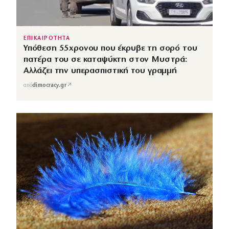
ΕΠΙΚΑΙΡΟΤΗΤΑ
Υπόθεση 55χρονου που έκρυβε τη σορό του
πατέρα του σε καταψύκτη στον Μυστρά:
Αλλάζει την υπερασπιστική του γραμμή
↗
από
dimocracy.gr