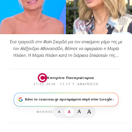
Ένα τραγούδι στη Φαίη Σκορδά για τον επικείμενο γάμο της με
τον Αλέξανδρο Αθανασιάδη, θέλησε να αφιερώσει η Μαρία
Ηλιάκη. Η Μαρία Ηλιάκη κατά τη διάρκεια δηλώσεών της…
Κατερίνα Παναγιώταρου
21.05.2026 · 13:17
·
1′ ΑΝΆΓΝΩΣΗ
Κάνε το couscous.gr προτιμώμενη πηγή στην Google
A
A
A
A
ΜΈΓΕΘΟΣ