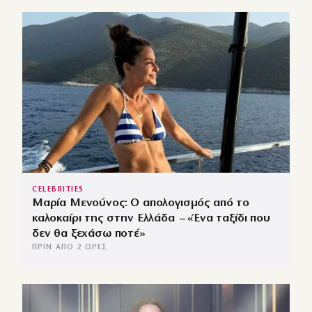
CELEBRITIES
Μαρία Μενούνος: Ο απολογισμός από το
καλοκαίρι της στην Ελλάδα – «Ένα ταξίδι που
δεν θα ξεχάσω ποτέ»
ΠΡΙΝ ΑΠΌ 2 ΏΡΕΣ