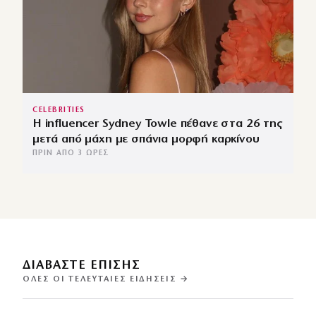
CELEBRITIES
Η influencer Sydney Towle πέθανε στα 26 της
μετά από μάχη με σπάνια μορφή καρκίνου
ΠΡΙΝ ΑΠΌ 3 ΏΡΕΣ
ΔΙΑΒΑΣΤΕ ΕΠΙΣΗΣ
ΌΛΕΣ ΟΙ ΤΕΛΕΥΤΑΊΕΣ ΕΙΔΉΣΕΙΣ →