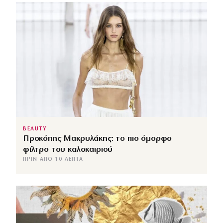
BEAUTY
Προκόπης Μακρυλάκης: το πιο όμορφο
φίλτρο του καλοκαιριού
ΠΡΙΝ ΑΠΌ 10 ΛΕΠΤΆ