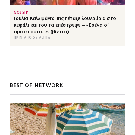
GOSSIP
Ιουλία Καλλιμάνη: Της πέταξε λουλούδια στο
κεφάλι και του τα επέστρεψε – «Εσένα σ’
αρέσει αυτό…» (βίντεο)
ΠΡΙΝ ΑΠΌ 55 ΛΕΠΤΆ
BEST OF NETWORK