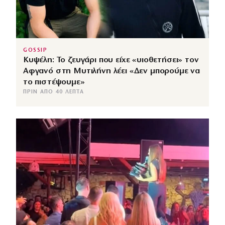
GOSSIP
Κυψέλη: Το ζευγάρι που είχε «υιοθετήσει» τον
Αφγανό στη Μυτιλήνη λέει «Δεν μπορούμε να
το πιστέψουμε»
ΠΡΙΝ ΑΠΌ 40 ΛΕΠΤΆ