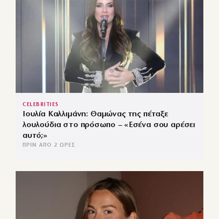
CELEBRITIES
Ιουλία Καλλιμάνη: Θαμώνας της πέταξε
λουλούδια στο πρόσωπο – «Εσένα σου αρέσει
αυτό;»
ΠΡΙΝ ΑΠΌ 2 ΏΡΕΣ