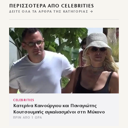
ΠΕΡΙΣΣΌΤΕΡΑ ΑΠΌ CELEBRITIES
ΔΕΊΤΕ ΌΛΑ ΤΑ ΆΡΘΡΑ ΤΗΣ ΚΑΤΗΓΟΡΊΑΣ →
CELEBRITIES
Κατερίνα Καινούργιου και Παναγιώτης
Κουτσουμπής αγκαλιασμένοι στη Μύκονο
ΠΡΙΝ ΑΠΌ 1 ΏΡΑ