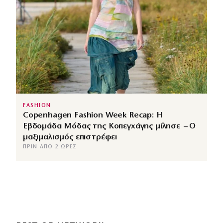
FASHION
Copenhagen Fashion Week Recap: Η
Εβδομάδα Μόδας της Κοπεγχάγης μίλησε – Ο
μαξιμαλισμός επιστρέφει
ΠΡΙΝ ΑΠΌ 2 ΏΡΕΣ