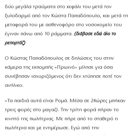
δύο μεγάλα τραύματα στο κεφάλι του μετά τον
ξυλοδαρμό από τον Κώστα Παπαδόπουλο, και μετά τη
μεταφορά του με ασθενοφόρο στο νοσοκομείο του
έγιναν πάνω από 10 ράμματα.
(διάβασε εδώ όλο το
ρεπορτάζ)
Ο Κώστας Παπαδόπουλος σε δηλώσεις του στην
κάμερα της εκπομπής «Πρωινό» μίλησε για όσα
συνέβησαν ισχυριζόμενος ότι δεν χτύπησε ποτέ τον
ανήλικο.
«Τα παιδιά αυτά είναι Ρομά. Μέσα σε 24ώρες μπήκαν
τρεις φορές στο μαγαζί. Την τρίτη φορά πήραν το
κινητό της πωλήτριας. Με πήρε από το σταθερό η
πωλήτρια και με ενημέρωσε. Εγώ από την