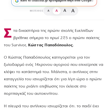
Κάνε το couscous.gr προτιμώμενη πηγή στην Google
A
A
A
A
ΜΈΓΕΘΟΣ
Σ
τα δικαστήρια της πρώην σχολής Ευελπίδων
βρέθηκε σήμερα το πρωί 27/5 ο πρώην παίκτης
του Survivor,
Κώστας Παπαδόπουλος.
Ο Κώστας Παπαδόπουλος κατηγορείται για τον
ξυλοδαρμό ενός 14χρονου αγοριού που επιχείρησε να
κλέψει το κατάστημά του. Μάλιστα, ο ανήλικος στην
καταγγελία του ισχυρίζεται ότι για λίγη ώρα ο πρώην
παίκτης του ριάλιτι επιβίωσης τον έκλεισε στο
πορτπαγκάζ του αυτοκινήτου.
Η πλευρά του ανήλικου ισχυρίζεται ότι. το παιδί έχει