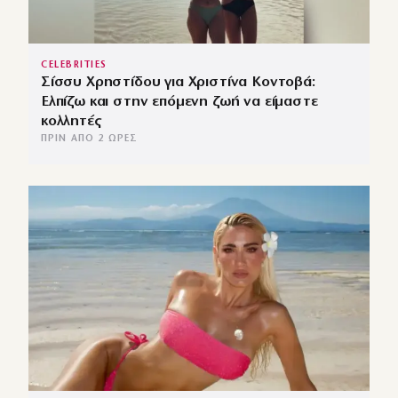
CELEBRITIES
Σίσσυ Χρηστίδου για Χριστίνα Κοντοβά:
Ελπίζω και στην επόμενη ζωή να είμαστε
κολλητές
ΠΡΙΝ ΑΠΌ 2 ΏΡΕΣ