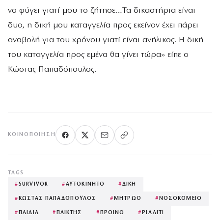
να φύγει γιατί μου το ζήτησε…Τα δικαστήρια είναι
δυο, η δική μου καταγγελία προς εκείνον έχει πάρει
αναβολή για του χρόνου γιατί είναι ανήλικος. Η δική
του καταγγελία προς εμένα θα γίνει τώρα» είπε ο
Κώστας Παπαδόπουλος.
ΚΟΙΝΟΠΟΊΗΣΗ
TAGS
#
SURVIVOR
#
ΑΥΤΟΚΙΝΗΤΟ
#
ΔΙΚΗ
#
ΚΩΣΤΑΣ ΠΑΠΑΔΟΠΟΥΛΟΣ
#
ΜΗΤΡΩΟ
#
ΝΟΣΟΚΟΜΕΙΟ
#
ΠΑΙΔΙΑ
#
ΠΑΙΚΤΗΣ
#
ΠΡΩΙΝΟ
#
ΡΙΑΛΙΤΙ