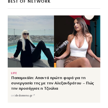
BEST OF NETWORK
LIFE
Παπαμιχάλη: Απαντά πρώτη φορά για τη
συνεργασία της με την Αλεξανδράτου – Πώς
την προσέγγισε η Τζούλια
↗
από
dedomeno.gr