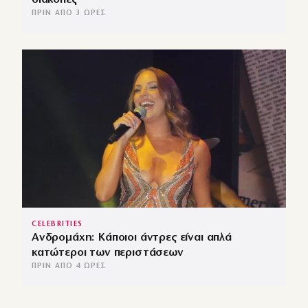
ΠΡΙΝ ΑΠΌ 3 ΏΡΕΣ
CELEBRITIES
Ανδρομάχη: Κάποιοι άντρες είναι απλά
κατώτεροι των περιστάσεων
ΠΡΙΝ ΑΠΌ 4 ΏΡΕΣ