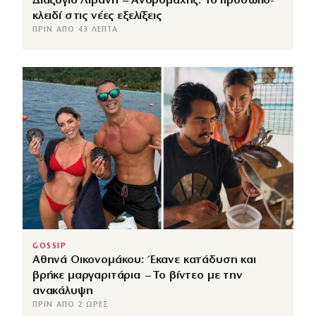
Διαζύγιο Λιβάνη – Ανδρομάχης: Το πρόσωπο-
κλειδί στις νέες εξελίξεις
ΠΡΙΝ ΑΠΌ 43 ΛΕΠΤΆ
GOSSIP
Αθηνά Οικονομάκου: Έκανε κατάδυση και
βρήκε μαργαριτάρια – Το βίντεο με την
ανακάλυψη
ΠΡΙΝ ΑΠΌ 2 ΏΡΕΣ