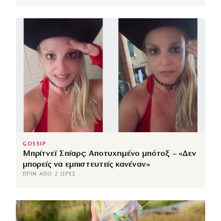
GOSSIP
Μπρίτνεϊ Σπίαρς: Αποτυχημένο μπότοξ – «Δεν
μπορείς να εμπιστευτείς κανέναν»
ΠΡΙΝ ΑΠΌ 2 ΏΡΕΣ