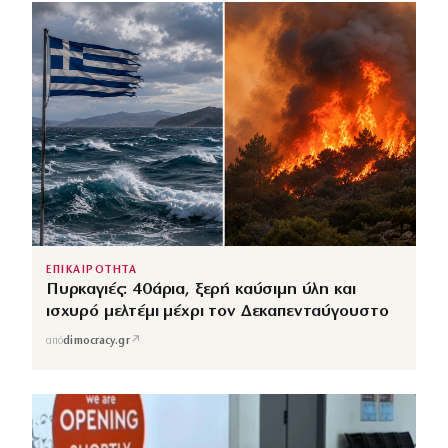
ΕΠΙΚΑΙΡΟΤΗΤΑ
Πυρκαγιές: 40άρια, ξερή καύσιμη ύλη και
ισχυρό μελτέμι μέχρι τον Δεκαπενταύγουστο
↗
από
dimocracy.gr