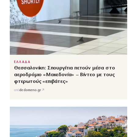
ΕΛΛΑΔΑ
Θεσσαλονίκη: Σπουργίτια πετούν μέσα στο
αεροδρόμιο «Μακεδονία» – Βίντεο με τους
φτερωτούς «επιβάτες»
↗
από
dedomeno.gr