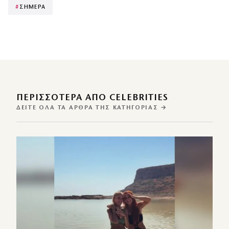
#
ΣΗΜΕΡΑ
ΠΕΡΙΣΣΌΤΕΡΑ ΑΠΌ CELEBRITIES
ΔΕΊΤΕ ΌΛΑ ΤΑ ΆΡΘΡΑ ΤΗΣ ΚΑΤΗΓΟΡΊΑΣ →