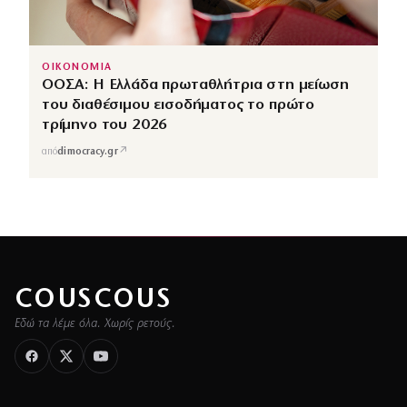
ΟΙΚΟΝΟΜΙΑ
ΟΟΣΑ: Η Ελλάδα πρωταθλήτρια στη μείωση
του διαθέσιμου εισοδήματος το πρώτο
τρίμηνο του 2026
↗
από
dimocracy.gr
COUSCOUS
Εδώ τα λέμε όλα. Χωρίς ρετούς.