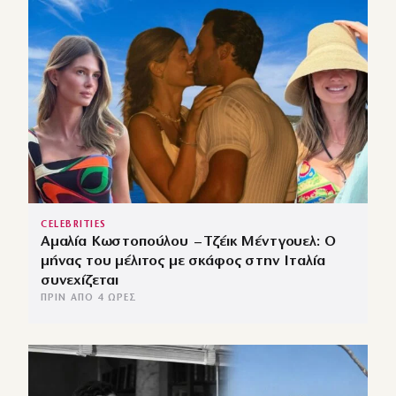
CELEBRITIES
Αμαλία Κωστοπούλου – Τζέικ Μέντγουελ: Ο
μήνας του μέλιτος με σκάφος στην Ιταλία
συνεχίζεται
ΠΡΙΝ ΑΠΌ 4 ΏΡΕΣ