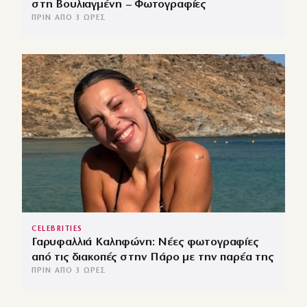
στη Βουλιαγμένη – Φωτογραφίες
ΠΡΙΝ ΑΠΌ 3 ΏΡΕΣ
CELEBRITIES
Γαρυφαλλιά Καληφώνη: Νέες φωτογραφίες
από τις διακοπές στην Πάρο με την παρέα της
ΠΡΙΝ ΑΠΌ 3 ΏΡΕΣ