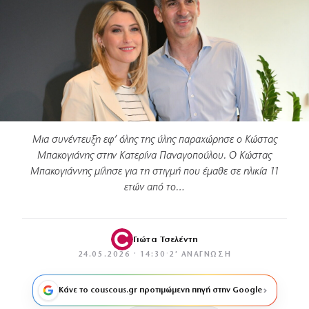
Μια συνέντευξη εφ’ όλης της ύλης παραχώρησε ο Κώστας
Μπακογιάνης στην Κατερίνα Παναγοπούλου. Ο Κώστας
Μπακογιάννης μίλησε για τη στιγμή που έμαθε σε ηλικία 11
ετών από το…
Γιώτα Τσελέντη
24.05.2026 · 14:30
·
2′ ΑΝΆΓΝΩΣΗ
Κάνε το couscous.gr προτιμώμενη πηγή στην Google