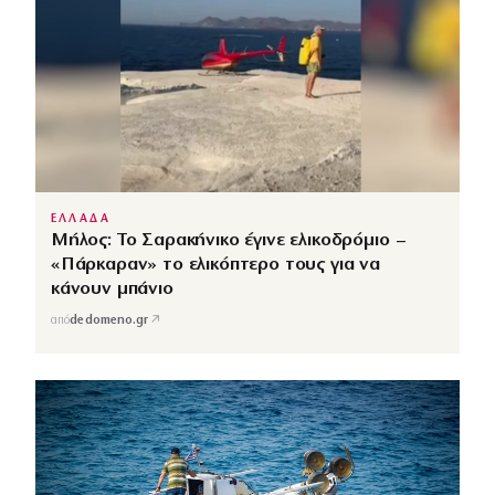
ΕΛΛΑΔΑ
Μήλος: Το Σαρακήνικο έγινε ελικοδρόμιο –
«Πάρκαραν» το ελικόπτερο τους για να
κάνουν μπάνιο
↗
από
dedomeno.gr