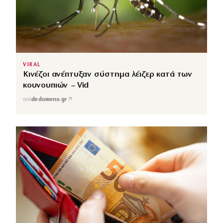
VIRAL
Κινέζοι ανέπτυξαν σύστημα λέιζερ κατά των
κουνουπιών – Vid
↗
από
dedomeno.gr