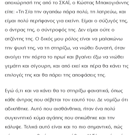
αποχώρησή της από το ΣΚΑΪ, ο Κώστας Μπακογιάννης
είπε: «Τη Σία την αγαπάω πάρα πολύ, τη λατρεύω, και
είμαι πολύ περήφανος για εκείνη. Είμαι ο σύζυγός της,
ο άντρας της, ο σύντροφός της. Δεν είμαι ούτε ο
ατζέντης της. Ο δικός μου ρόλος είναι να μαλακώνω
την ψυχή της, να τη στηρίζω, να νιώθει δυνατή, όταν
ανοίγει την πόρτα το πρωί και βγαίνει έξω να νιώθει
γεμάτη και σίγουρη, και από εκεί και πέρα θα κάνει τις
επιλογές της και θα πάρει της αποφάσεις της.
Εγώ ό,τι και να κάνει θα το στηρίξω φανατικά, όπως
κάθε άντρας που σέβεται τον εαυτό του. Δε νομίζω ότι
αδικήθηκε. Αυτό που αισθάνθηκα, ήταν ένα πολύ
συγκινητικό κύμα αγάπης που σηκώθηκε και την
κάλυψε. Τελικά αυτό είναι και το πιο σημαντικό, πώς