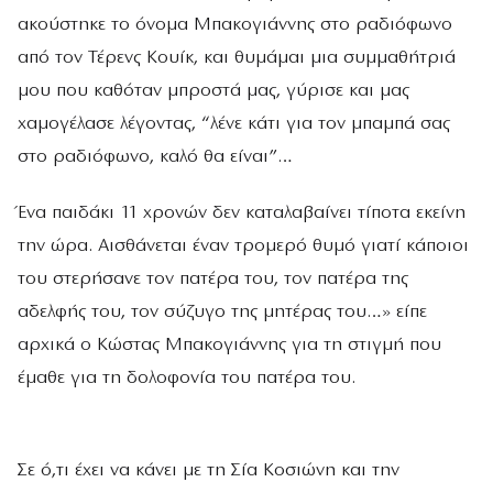
ακούστηκε το όνομα Μπακογιάννης στο ραδιόφωνο
από τον Τέρενς Κουίκ, και θυμάμαι μια συμμαθήτριά
μου που καθόταν μπροστά μας, γύρισε και μας
χαμογέλασε λέγοντας, “λένε κάτι για τον μπαμπά σας
στο ραδιόφωνο, καλό θα είναι”…
Ένα παιδάκι 11 χρονών δεν καταλαβαίνει τίποτα εκείνη
την ώρα. Αισθάνεται έναν τρομερό θυμό γιατί κάποιοι
του στερήσανε τον πατέρα του, τον πατέρα της
αδελφής του, τον σύζυγο της μητέρας του…» είπε
αρχικά ο Κώστας Μπακογιάννης για τη στιγμή που
έμαθε για τη δολοφονία του πατέρα του.
Σε ό,τι έχει να κάνει με τη Σία Κοσιώνη και την