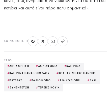
κάνεις τους ανθρώπους να νιώθουν. Η Σία αυτό το έχει
πετύχει και αυτό είναι πάρα πολύ σημαντικό».
ΚΟΙΝΟΠΟΊΗΣΗ
TAGS
#
ΑΠΟΧΩΡΗΣΗ
#
ΔΟΛΟΦΟΝΙΑ
#
ΚΑΤΕΡΙΝΑ
#
ΚΑΤΕΡΙΝΑ ΠΑΝΑΓΟΠΟΥΛΟΥ
#
ΚΩΣΤΑΣ ΜΠΑΚΟΓΙΑΝΝΗΣ
#
ΠΑΤΕΡΑΣ
#
ΡΑΔΙΟΦΩΝΟ
#
ΣΙΑ ΚΟΣΙΩΝΗ
#
ΣΚΑΙ
#
ΣΥΝΕΝΤΕΥΞΗ
#
ΤΕΡΕΝΣ ΚΟΥΙΚ