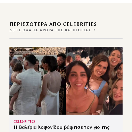
ΠΕΡΙΣΣΌΤΕΡΑ ΑΠΌ CELEBRITIES
ΔΕΊΤΕ ΌΛΑ ΤΑ ΆΡΘΡΑ ΤΗΣ ΚΑΤΗΓΟΡΊΑΣ →
CELEBRITIES
Η Βαλέρια Χοψονίδου βάφτισε τον γιο της