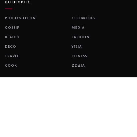
ΚΑΤΗΓΟΡΙΕΣ
ΡΟΗ ΕΙΔΗΣΕΩΝ
CELEBRITIES
GOSSIP
MEDIA
BEAUTY
FASHION
DECO
ΥΓΕΙΑ
TRAVEL
FITNESS
COOK
ΖΩΔΙΑ
ΕΤΑΙΡΕΙΑ
ΤΑΥΤΟΤΗΤΑ
ΠΟΛΙΤΙΚΉ COOKIES
ΌΡΟΙ ΧΡΉΣΗΣ
ΕΠΙΚΟΙΝΩΝΙΑ