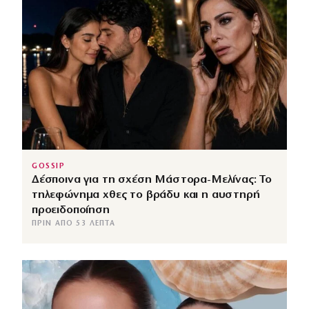
GOSSIP
Δέσποινα για τη σχέση Μάστορα-Μελίνας: Το
τηλεφώνημα χθες το βράδυ και η αυστηρή
προειδοποίηση
ΠΡΙΝ ΑΠΌ 53 ΛΕΠΤΆ