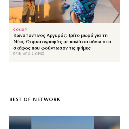
GOSSIP
Κωνσταντίνος Αργυρός: Τρίτο μωρό για τη
Νίκα; Οι φωτογραφίες με κοιλίτσα πάνω στο
σκάφος που φούντωσαν τις φήμες
ΠΡΙΝ ΑΠΌ 2 ΏΡΕΣ
BEST OF NETWORK