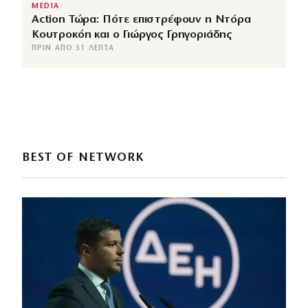
MEDIA
Action Τώρα: Πότε επιστρέφουν η Ντόρα
Κουτροκόη και ο Γιώργος Γρηγοριάδης
ΠΡΙΝ ΑΠΌ 51 ΛΕΠΤΆ
BEST OF NETWORK