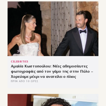
CELEBRITIES
Αμαλία Κωστοπούλου: Νέες αδημοσίευτες
φωτογραφίες από τον γάμο της στην Πύλο –
Χορεύαμε μέχρι να ανατείλει ο ήλιος
ΠΡΙΝ ΑΠΌ 10 ΏΡΕΣ