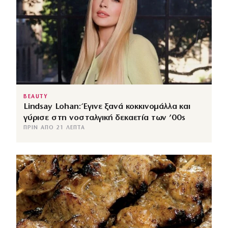
BEAUTY
Lindsay Lohan: Έγινε ξανά κοκκινομάλλα και
γύρισε στη νοσταλγική δεκαετία των ’00s
ΠΡΙΝ ΑΠΌ 21 ΛΕΠΤΆ