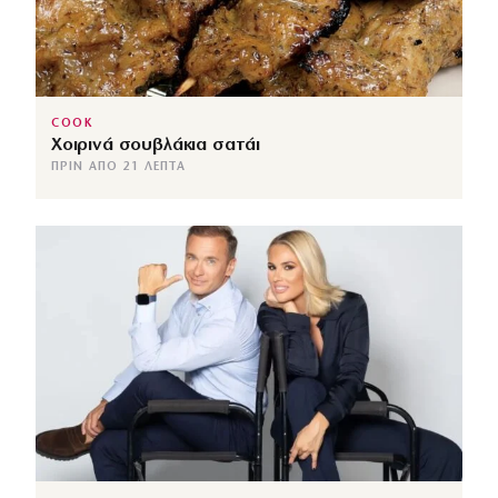
COOK
Χοιρινά σουβλάκια σατάι
ΠΡΙΝ ΑΠΌ 21 ΛΕΠΤΆ