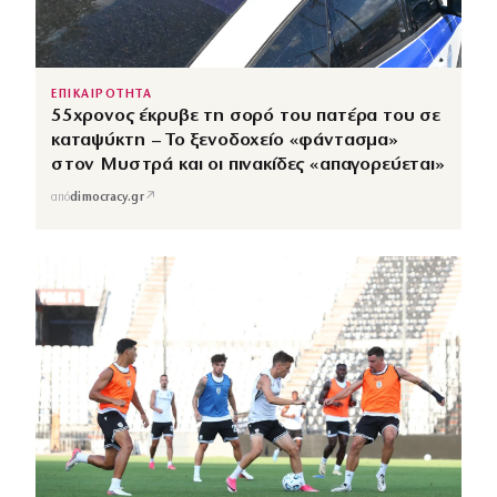
ΕΠΙΚΑΙΡΟΤΗΤΑ
55χρονος έκρυβε τη σορό του πατέρα του σε
καταψύκτη – Το ξενοδοχείο «φάντασμα»
στον Μυστρά και οι πινακίδες «απαγορεύεται»
↗
από
dimocracy.gr