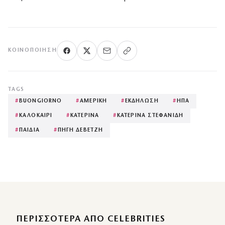
ΚΟΙΝΟΠΟΊΗΣΗ
TAGS
#
BUONGIORNO
#
ΑΜΕΡΙΚΗ
#
ΕΚΔΗΛΩΣΗ
#
ΗΠΑ
#
ΚΑΛΟΚΑΙΡΙ
#
ΚΑΤΕΡΙΝΑ
#
ΚΑΤΕΡΙΝΑ ΣΤΕΦΑΝΙΔΗ
#
ΠΑΙΔΙΑ
#
ΠΗΓΗ ΔΕΒΕΤΖΗ
ΠΕΡΙΣΣΌΤΕΡΑ ΑΠΌ CELEBRITIES