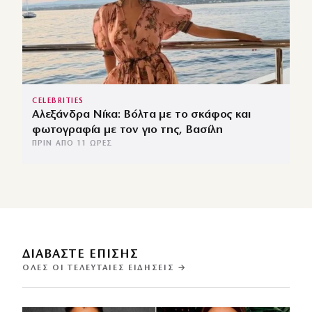
CELEBRITIES
Αλεξάνδρα Νίκα: Βόλτα με το σκάφος και
φωτογραφία με τον γιο της, Βασίλη
ΠΡΙΝ ΑΠΌ 11 ΏΡΕΣ
ΔΙΑΒΑΣΤΕ ΕΠΙΣΗΣ
ΌΛΕΣ ΟΙ ΤΕΛΕΥΤΑΊΕΣ ΕΙΔΉΣΕΙΣ →