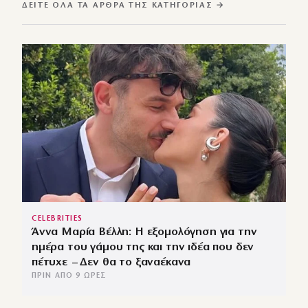
ΔΕΊΤΕ ΌΛΑ ΤΑ ΆΡΘΡΑ ΤΗΣ ΚΑΤΗΓΟΡΊΑΣ →
CELEBRITIES
Άννα Μαρία Βέλλη: Η εξομολόγηση για την
ημέρα του γάμου της και την ιδέα που δεν
πέτυχε – Δεν θα το ξαναέκανα
ΠΡΙΝ ΑΠΌ 9 ΏΡΕΣ