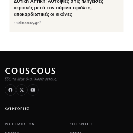
Δυτική Αττική: Αυτοψίες στις πληγείσες
περιοχές μετά τον πύρινο εφιάλτη,
αποκαρδιωτικές οι εικόνες
↗
από
dimocracy.gr
COUSCOUS
Εδώ τα λέμε όλα. Χωρίς ρετούς.
ΚΑΤΗΓΟΡΙΕΣ
ΡΟΗ ΕΙΔΗΣΕΩΝ
CELEBRITIES