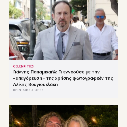
CELEBRITIES
Γιάννης Παπαμιχαήλ: Τι εννοούσε με την
«απαγόρευση» της χρήσης φωτογραφιών της
Αλίκης Βουγιουκλάκη
ΠΡΙΝ ΑΠΌ 4 ΏΡΕΣ