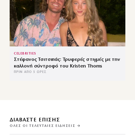
CELEBRITIES
Στέφανος Τσιτσιπάς: Τρυφερές στιγμές με την
καλλονή σύντροφό του Kristen Thoms
ΠΡΙΝ ΑΠΌ 5 ΏΡΕΣ
ΔΙΑΒΑΣΤΕ ΕΠΙΣΗΣ
ΌΛΕΣ ΟΙ ΤΕΛΕΥΤΑΊΕΣ ΕΙΔΉΣΕΙΣ →