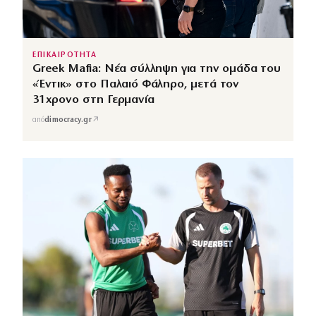
ΕΠΙΚΑΙΡΟΤΗΤΑ
Greek Mafia: Νέα σύλληψη για την ομάδα του
«Έντικ» στο Παλαιό Φάληρο, μετά τον
31χρονο στη Γερμανία
↗
από
dimocracy.gr