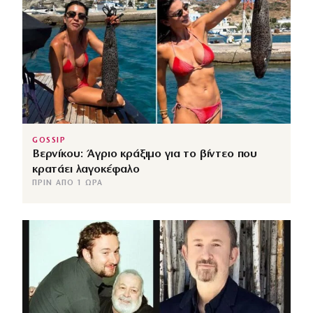
GOSSIP
Βερνίκου: Άγριο κράξιμο για το βίντεο που
κρατάει λαγοκέφαλο
ΠΡΙΝ ΑΠΌ 1 ΏΡΑ