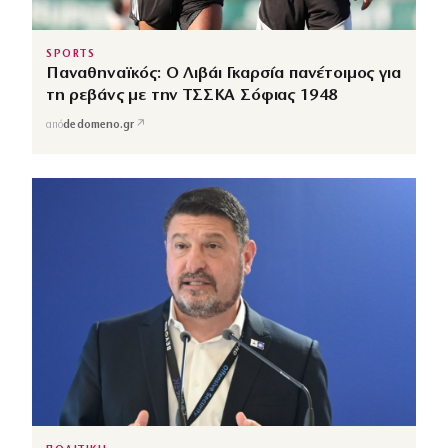
SPORTS
Παναθηναϊκός: Ο Λιβάι Γκαρσία πανέτοιμος για
τη ρεβάνς με την ΤΣΣΚΑ Σόφιας 1948
↗
από
dedomeno.gr