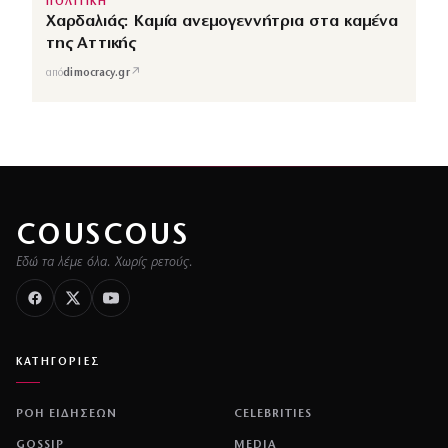
ΠΟΛΙΤΙΚΗ
Χαρδαλιάς: Καμία ανεμογεννήτρια στα καμένα
της Αττικής
↗
από
dimocracy.gr
COUSCOUS
Εδώ τα λέμε όλα. Χωρίς ρετούς.
ΚΑΤΗΓΟΡΙΕΣ
ΡΟΗ ΕΙΔΗΣΕΩΝ
CELEBRITIES
GOSSIP
MEDIA