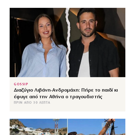
GOSSIP
Διαζύγιο Λιβάνη-Ανδρομάχη: Πήρε το παιδί κι
έφυγε από την Αθήνα ο τραγουδιστής
ΠΡΙΝ ΑΠΌ 30 ΛΕΠΤΆ