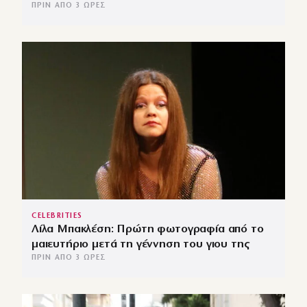
ΠΡΙΝ ΑΠΌ 3 ΏΡΕΣ
CELEBRITIES
Λίλα Μπακλέση: Πρώτη φωτογραφία από το
μαιευτήριο μετά τη γέννηση του γιου της
ΠΡΙΝ ΑΠΌ 3 ΏΡΕΣ