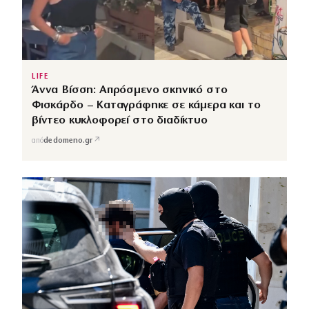
LIFE
Άννα Βίσση: Απρόσμενο σκηνικό στο
Φισκάρδο – Καταγράφηκε σε κάμερα και το
βίντεο κυκλοφορεί στο διαδίκτυο
↗
από
dedomeno.gr