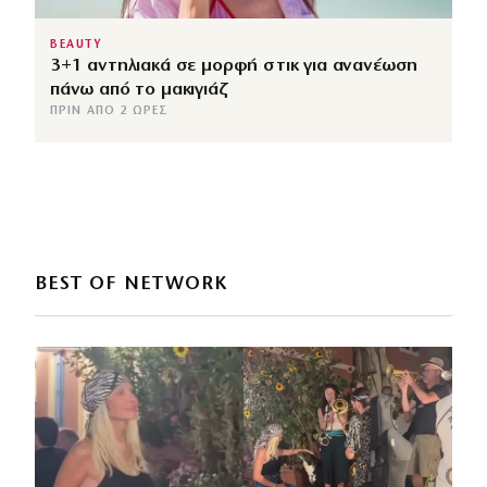
BEAUTY
3+1 αντηλιακά σε μορφή στικ για ανανέωση
πάνω από το μακιγιάζ
ΠΡΙΝ ΑΠΌ 2 ΏΡΕΣ
BEST OF NETWORK