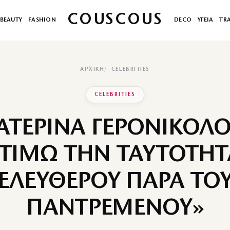
COUSCOUS
BEAUTY
FASHION
DECO
ΥΓΕΙΑ
TR
ΑΡΧΙΚΉ
CELEBRITIES
CELEBRITIES
ΑΤΕΡΙΝΑ ΓΕΡΟΝΙΚΟΛΟ
ΤΙΜΩ ΤΗΝ ΤΑΥΤΟΤΗΤ
ΕΛΕΥΘΕΡΟΥ ΠΑΡΑ ΤΟ
ΠΑΝΤΡΕΜΕΝΟΥ»