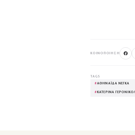
ΚΟΙΝΟΠΟΊΗΣΗ
TAGS
#
ΑΘΗΝΑΪ́ΔΑ ΝΕΓΚΑ
#
ΚΑΤΕΡΙΝΑ ΓΕΡΟΝΙΚΟ