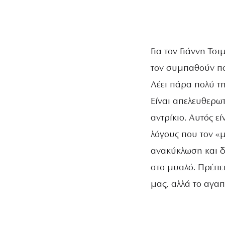
Για τον Γιάννη Τσ
τον συμπαθούν πολ
Λέει πάρα πολύ τη
Είναι απελευθερωτι
αντρίκιο. Αυτός ε
λόγους που τον «μ
ανακύκλωση και δε
στο μυαλό. Πρέπει
μας, αλλά το αγαπ