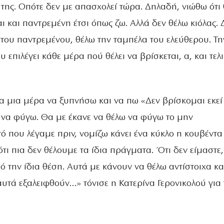
της. Οπότε δεν με απασχολεί τώρα. Δηλαδή, νιώθω ότι
 και παντρεμένη έτσι όπως ζω. Αλλά δεν θέλω κιόλας. 
 του παντρεμένου, θέλω την ταμπέλα του ελεύθερου. Τη
 επιλέγει κάθε μέρα πού θέλει να βρίσκεται, α, και τελ
 μια μέρα να ξυπνήσω και να πω «Δεν βρίσκομαι εκεί
 να φύγω. Θα με έκανε να θέλω να φύγω το μην
ό που λέγαμε πριν, νομίζω κάνει ένα κύκλο η κουβέντ
ότι πια δεν θέλουμε τα ίδια πράγματα. Ότι δεν είμαστε,
ό την ίδια θέση. Αυτά με κάνουν να θέλω αντίστοιχα κα
αυτά εξαλειφθούν…» τόνισε η Κατερίνα Γερονικολού για 