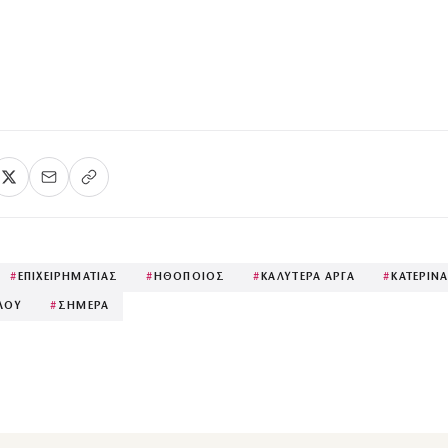
#
ΕΠΙΧΕΙΡΗΜΑΤΙΑΣ
#
ΗΘΟΠΟΙΟΣ
#
ΚΑΛΥΤΕΡΑ ΑΡΓΑ
#
ΚΑΤΕΡΙΝ
ΛΟΥ
#
ΣΗΜΕΡΑ