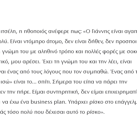
ιμιτσέλη, η ηθοποιός ανέφερε πως: «Ο Γιάννης είναι αγα
ύ. Είναι ντόμπρο άτομο, δεν είναι δήθεν, δεν προσποιε
 γνώμη του με αληθινό τρόπο και πολλές φορές με σοκ
κό, μου αρέσει. Έχει τη γνώμη του και την λέει, είναι
ίναι ένας από τους λόγους που τον συμπαθώ. Ένας από 
ισώ» είναι το… σπίτι. Σήμερα του είπα να πάρει την
ν την πήρε. Είμαι συντηρητική, δεν είμαι επιχειρηματ
 να έχω ένα business plan. Υπάρχει ρίσκο στο επάγγελ
άς τόσο πολύ που δέχεσαι αυτό το ρίσκο».