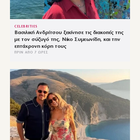
CELEBRITIES
Βασιλική Ανδρίτσου ξεκίνησε τις διακοπές της
με τον σύζυγό της, Νίκο Συμεωνίδη, και την
επτάχρονη κόρη τους
ΠΡΙΝ ΑΠΌ 7 ΏΡΕΣ