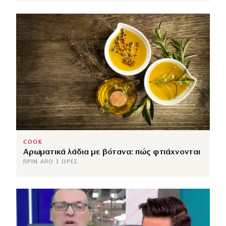
COOK
Αρωματικά λάδια με βότανα: πώς φτιάχνονται
ΠΡΙΝ ΑΠΌ 3 ΏΡΕΣ