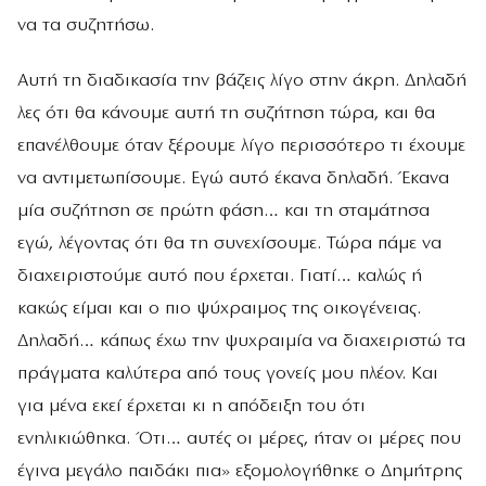
να τα συζητήσω.
Αυτή τη διαδικασία την βάζεις λίγο στην άκρη. Δηλαδή
λες ότι θα κάνουμε αυτή τη συζήτηση τώρα, και θα
επανέλθουμε όταν ξέρουμε λίγο περισσότερο τι έχουμε
να αντιμετωπίσουμε. Εγώ αυτό έκανα δηλαδή. Έκανα
μία συζήτηση σε πρώτη φάση… και τη σταμάτησα
εγώ, λέγοντας ότι θα τη συνεχίσουμε. Τώρα πάμε να
διαχειριστούμε αυτό που έρχεται. Γιατί… καλώς ή
κακώς είμαι και ο πιο ψύχραιμος της οικογένειας.
Δηλαδή… κάπως έχω την ψυχραιμία να διαχειριστώ τα
πράγματα καλύτερα από τους γονείς μου πλέον. Και
για μένα εκεί έρχεται κι η απόδειξη του ότι
ενηλικιώθηκα. Ότι… αυτές οι μέρες, ήταν οι μέρες που
έγινα μεγάλο παιδάκι πια» εξομολογήθηκε ο Δημήτρης