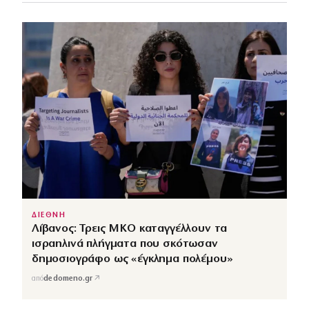
ΔΙΕΘΝΗ
Λίβανος: Τρεις ΜΚΟ καταγγέλλουν τα
ισραηλινά πλήγματα που σκότωσαν
δημοσιογράφο ως «έγκλημα πολέμου»
↗
από
dedomeno.gr