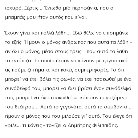
ισχυρό. Ξέρεις… Ένιωθα μία περηφάνια, που ο
μπαμπάς μου ήταν αυτός που είναι.
Έχουν γίνει και πολλά λάθη… Εδώ θέλω να επισημάνω
το εξής. Ήμουν ο μόνος άνθρωπος που αυτά τα λάθη –
αν όχι ο μόνος, μέσα στους τρεις – που αυτά τα λάθη
τα εντόπιζα. Τα οποία έχουν να κάνουν με εργασιακά
ας πούμε ζητήματα, και κακές συμπεριφορές. Το ότι
μπορεί να έχει βάλει τις φωνές, να έχει τσακωθεί με ένα
συνάδελφό του, μπορεί να έχει βρίσει έναν συνάδελφό
του, μπορεί να έχει τσακωθεί με κάποιον εργαζόμενο
του θεάτρου… Αυτά τα γεγονότα, αυτά τα συμβάντα…
ήμουν ο μόνος που του μιλούσε γι’ αυτό. Του έλεγε ότι
«φίλε… τι κάνεις;» τονίζει ο Δημήτρης Φιλιππίδης.