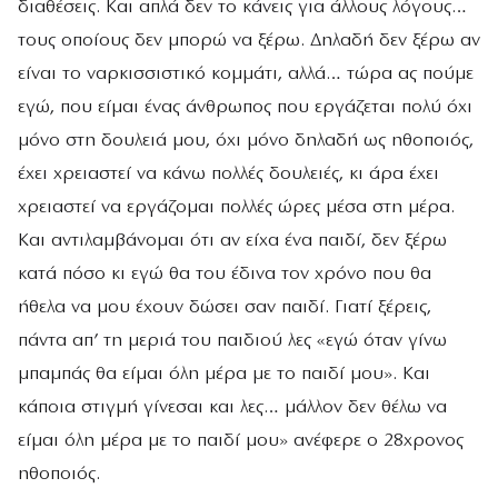
διαθέσεις. Και απλά δεν το κάνεις για άλλους λόγους…
τους οποίους δεν μπορώ να ξέρω. Δηλαδή δεν ξέρω αν
είναι το ναρκισσιστικό κομμάτι, αλλά… τώρα ας πούμε
εγώ, που είμαι ένας άνθρωπος που εργάζεται πολύ όχι
μόνο στη δουλειά μου, όχι μόνο δηλαδή ως ηθοποιός,
έχει χρειαστεί να κάνω πολλές δουλειές, κι άρα έχει
χρειαστεί να εργάζομαι πολλές ώρες μέσα στη μέρα.
Και αντιλαμβάνομαι ότι αν είχα ένα παιδί, δεν ξέρω
κατά πόσο κι εγώ θα του έδινα τον χρόνο που θα
ήθελα να μου έχουν δώσει σαν παιδί. Γιατί ξέρεις,
πάντα απ’ τη μεριά του παιδιού λες «εγώ όταν γίνω
μπαμπάς θα είμαι όλη μέρα με το παιδί μου». Και
κάποια στιγμή γίνεσαι και λες… μάλλον δεν θέλω να
είμαι όλη μέρα με το παιδί μου» ανέφερε ο 28χρονος
ηθοποιός.