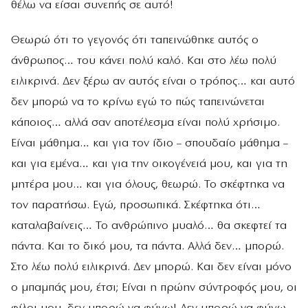
θέλω να είσαι συνεπής σε αυτό!
Θεωρώ ότι το γεγονός ότι ταπεινώθηκε αυτός ο
άνθρωπος… του κάνει πολύ καλό. Και στο λέω πολύ
ειλικρινά. Δεν ξέρω αν αυτός είναι ο τρόπος… και αυτό
δεν μπορώ να το κρίνω εγώ το πώς ταπεινώνεται
κάποιος… αλλά σαν αποτέλεσμα είναι πολύ χρήσιμο.
Είναι μάθημα… και για τον ίδιο – σπουδαίο μάθημα –
και για εμένα… και για την οικογένειά μου, και για τη
μητέρα μου… και για όλους, θεωρώ. Το σκέφτηκα να
τον παρατήσω. Εγώ, προσωπικά. Σκέφτηκα ότι…
καταλαβαίνεις… Το ανθρώπινο μυαλό… θα σκεφτεί τα
πάντα. Και το δικό μου, τα πάντα. Αλλά δεν… μπορώ.
Στο λέω πολύ ειλικρινά. Δεν μπορώ. Και δεν είναι μόνο
ο μπαμπάς μου, έτσι; Είναι η πρώην σύντροφός μου, οι