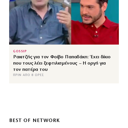
GOSSIP
Ρακιτζής για τον Φοίβο Παπαδάκη: Έχει δίκιο
που τους λέει ξεφτιλισμένους – Η οργή για
τον πατέρα του
ΠΡΙΝ ΑΠΌ 8 ΏΡΕΣ
BEST OF NETWORK