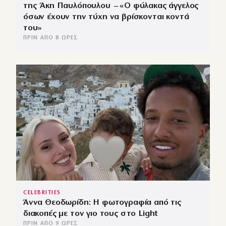
της Άκη Παυλόπουλου – «Ο φύλακας άγγελος
όσων έχουν την τύχη να βρίσκονται κοντά
του»
ΠΡΙΝ ΑΠΌ 8 ΏΡΕΣ
CELEBRITIES
Άννα Θεοδωρίδη: Η φωτογραφία από τις
διακοπές με τον γιο τους στο Light
ΠΡΙΝ ΑΠΌ 9 ΏΡΕΣ