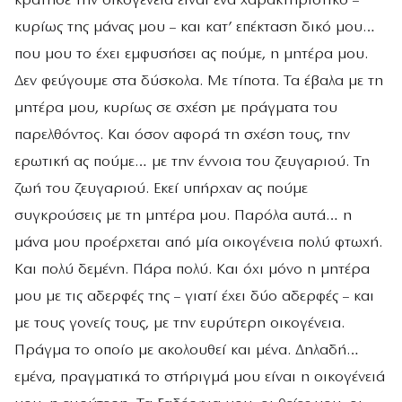
κράτησε την οικογένεια είναι ένα χαρακτηριστικό –
κυρίως της μάνας μου – και κατ’ επέκταση δικό μου…
που μου το έχει εμφυσήσει ας πούμε, η μητέρα μου.
Δεν φεύγουμε στα δύσκολα. Με τίποτα. Τα έβαλα με τη
μητέρα μου, κυρίως σε σχέση με πράγματα του
παρελθόντος. Και όσον αφορά τη σχέση τους, την
ερωτική ας πούμε… με την έννοια του ζευγαριού. Τη
ζωή του ζευγαριού. Εκεί υπήρχαν ας πούμε
συγκρούσεις με τη μητέρα μου. Παρόλα αυτά… η
μάνα μου προέρχεται από μία οικογένεια πολύ φτωχή.
Και πολύ δεμένη. Πάρα πολύ. Και όχι μόνο η μητέρα
μου με τις αδερφές της – γιατί έχει δύο αδερφές – και
με τους γονείς τους, με την ευρύτερη οικογένεια.
Πράγμα το οποίο με ακολουθεί και μένα. Δηλαδή…
εμένα, πραγματικά το στήριγμά μου είναι η οικογένειά