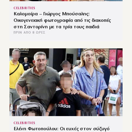
CELEBRITIES
Καλομοίρα – Γιώργος Μπούσαλης:
Οικογενειακή φωτογραφία από τις διακοπές
στη Σαντορίνη με τα τρία τους παιδιά
ΠΡΙΝ ΑΠΌ 8 ΏΡΕΣ
CELEBRITIES
Ελένη Φωτοπούλου: Οι ευχές στον σύζυγό