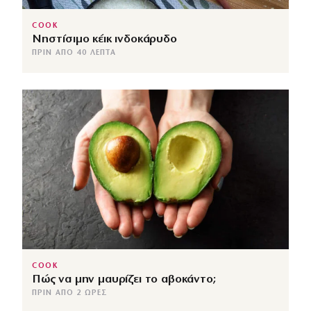
COOK
Νηστίσιμο κέικ ινδοκάρυδο
ΠΡΙΝ ΑΠΌ 40 ΛΕΠΤΆ
COOK
Πώς να μην μαυρίζει το αβοκάντο;
ΠΡΙΝ ΑΠΌ 2 ΏΡΕΣ