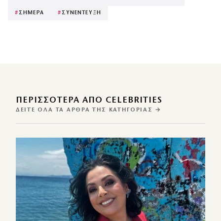
#
ΣΗΜΕΡΑ
#
ΣΥΝΕΝΤΕΥΞΗ
ΠΕΡΙΣΣΌΤΕΡΑ ΑΠΌ CELEBRITIES
ΔΕΊΤΕ ΌΛΑ ΤΑ ΆΡΘΡΑ ΤΗΣ ΚΑΤΗΓΟΡΊΑΣ →