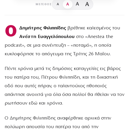
A
A
A
A
ΜΈΓΕΘΟΣ
Ο
Δημήτρης Φιλιππίδης
βρέθηκε καλεσμένος του
Ανέστη Ευαγγελόπουλου
στο «Anestea the
podcast», σε μια συνέντευξη – «ποταμό», η οποία
κυκλοφόρησε το απόγευμα της Τρίτης 26 Μαΐου.
Πέντε χρόνια μετά τις δημόσιες καταγγελίες εις βάρος
του πατέρα του, Πέτρου Φιλιππίδη, και τη δικαστική
οδό που αυτές πήραν, ο ταλαντούχος ηθοποιός
απάντησε ανοιχτά για όλα όσα πολλοί θα ήθελαν να τον
ρωτήσουν εδώ και χρόνια.
Ο Δημήτρης Φιλιππίδης αναφέρθηκε αρχικά στην
πολύωρη απουσία του πατέρα του από την