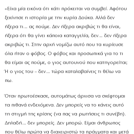
«Είχα μία εικόνα ότι κάτι πρόκειται να συμβεί. Αφότου
ξεκίνησε η ιστορία με την κυρία Δούκα. Αλλά δεν
ήξερα τι… ας πούμε. Δεν ήξερα ακριβώς τι θα είναι,
ήξερα ότι θα γίνει κάποια καταγγελία, δεν… δεν ήξερα
ακριβώς τι. Στην αρχή νομίζω αυτό που τα κυρίευσε
όλα ήταν ο φόβος. Ο φόβος και προσωπικά για το τι
θα είμαι ας πούμε, ο γιος αυτουνού που κατηγορείται;
Ή ο γιος του – δεν… τώρα καταλαβαίνεις τι θέλω να
πω.
Όταν πρωτοέσκασε, αυτομάτως άρχισα να σκέφτομαι
τα πιθανά ενδεχόμενα. Δεν μπορείς να το κάνεις αυτό
τη στιγμή της κρίσης (να πας να ρωτήσεις τι συνέβη).
Δηλαδή… δεν μπορείς. Δεν μπορώ. Είμαι άνθρωπος
που θέλω πρώτα να διαχειριστώ τα πράγματα και μετά