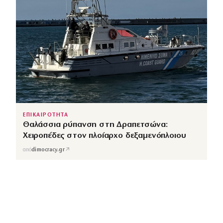
ΕΠΙΚΑΙΡΟΤΗΤΑ
Θαλάσσια ρύπανση στη Δραπετσώνα:
Χειροπέδες στον πλοίαρχο δεξαμενόπλοιου
↗
από
dimocracy.gr