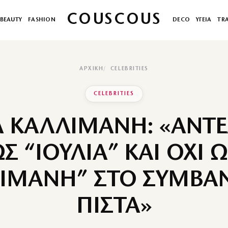
COUSCOUS
BEAUTY
FASHION
DECO
ΥΓΕΙΑ
TR
ΑΡΧΙΚΉ
CELEBRITIES
CELEBRITIES
Α ΚΑΛΛΙΜΑΝΗ: «ΑΝΤ
Σ “ΙΟΥΛΙΑ” ΚΑΙ ΟΧΙ 
ΙΜΑΝΗ” ΣΤΟ ΣΥΜΒΑ
ΠΙΣΤΑ»