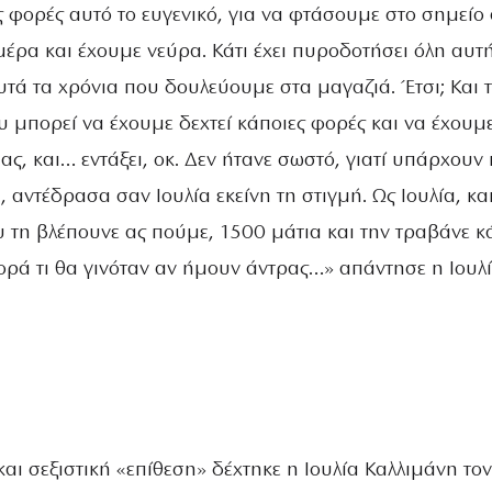
ς φορές αυτό το ευγενικό, για να φτάσουμε στο σημείο 
έρα και έχουμε νεύρα. Κάτι έχει πυροδοτήσει όλη αυτ
τά τα χρόνια που δουλεύουμε στα μαγαζιά. Έτσι; Και τ
 μπορεί να έχουμε δεχτεί κάποιες φορές και να έχουμ
ας, και… εντάξει, οκ. Δεν ήτανε σωστό, γιατί υπάρχουν 
, αντέδρασα σαν Ιουλία εκείνη τη στιγμή. Ως Ιουλία, και
υ τη βλέπουνε ας πούμε, 1500 μάτια και την τραβάνε κ
ορά τι θα γινόταν αν ήμουν άντρας…» απάντησε η Ιουλ
ι σεξιστική «επίθεση» δέχτηκε η Ιουλία Καλλιμάνη τον