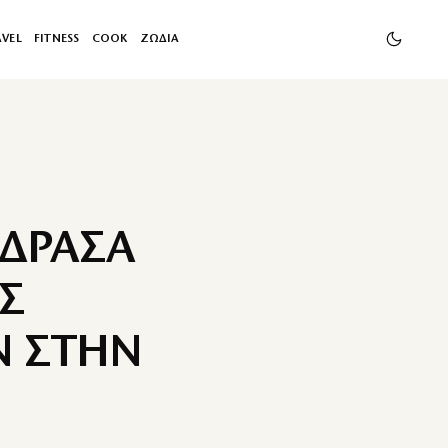
AVEL
FITNESS
COOK
ΖΩΔΙΑ
ΕΔΡΑΣΑ
ΩΣ
Ν ΣΤΗΝ