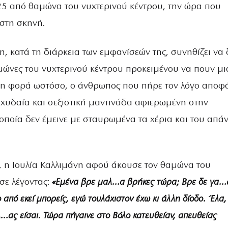
5 από θαμώνα του νυχτερινού κέντρου, την ώρα που
στη σκηνή.
η, κατά τη διάρκεια των εμφανίσεών της, συνηθίζει να 
ώνες του νυχτερινού κέντρου προκειμένου να πουν μι
τη φορά ωστόσο, ο άνθρωπος που πήρε τον λόγο αποφ
 χυδαία και σεξιστική μαντινάδα αφιερωμένη στην
οποία δεν έμεινε με σταυρωμένα τα χέρια και του απά
, η Ιουλία Καλλιμάνη αφού άκουσε τον θαμώνα του
σε λέγοντας:
«Εμένα βρε μαλ…α βρήκες τώρα; Βρε δε γα…
από εκεί μπορείς, εγώ τουλάχιστον έχω κι άλλη δίοδο. Έλα,
λ…ας είσαι. Τώρα πήγαινε στο Βόλο κατευθείαν, απευθείας