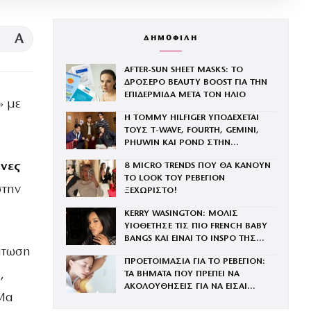
A
ΔΗΜΟΦΙΛΗ
AFTER-SUN SHEET MASKS: ΤΟ
ΔΡΟΣΕΡΟ BEAUTY BOOST ΓΙΑ ΤΗΝ
ΕΠΙΔΕΡΜΙΔΑ ΜΕΤΑ ΤΟΝ ΗΛΙΟ
» με
Η TOMMY HILFIGER ΥΠΟΔΕΧΕΤΑΙ
ΤΟΥΣ Τ-WAVE, FOURTH, GEMINI,
PHUWIN ΚΑΙ POND ΣΤΗΝ
ΟΙΚΟΓΕΝΕΙΑ ΤΟΥ BRAND
ήνες
8 MICRO TRENDS ΠΟΥ ΘΑ ΚΑΝΟΥΝ
ΤΟ LOOK ΤΟΥ ΡΕΒΕΓΙΟΝ
στην
ΞΕΧΩΡΙΣΤΟ!
KERRY WASINGTON: ΜΟΛΙΣ
ΥΙΟΘΕΤΗΣΕ ΤΙΣ ΠΙΟ FRENCH BABY
BANGS ΚΑΙ ΕΙΝΑΙ ΤΟ INSPO ΤΗΣ
πτωση
ΧΡΟΝΙΑΣ
ΠΡΟΕΤΟΙΜΑΣΙΑ ΓΙΑ ΤΟ ΡΕΒΕΓΙΟΝ:
,
ΤΑ ΒΗΜΑΤΑ ΠΟΥ ΠΡΕΠΕΙ ΝΑ
ΑΚΟΛΟΥΘΗΣΕΙΣ ΓΙΑ ΝΑ ΕΙΣΑΙ
 Μα
ΕΝΤΥΠΩΣΙΑΚΗ ΤΗΝ ΠΙΟ ΛΑΜΠΕΡΗ