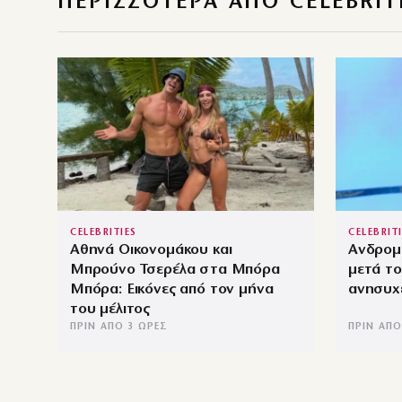
ΠΕΡΙΣΣΌΤΕΡΑ ΑΠΌ CELEBRIT
CELEBRITIES
CELEBRIT
Αθηνά Οικονομάκου και
Ανδρομ
Μπρούνο Τσερέλα στα Μπόρα
μετά το
Μπόρα: Εικόνες από τον μήνα
ανησυχε
του μέλιτος
ΠΡΙΝ ΑΠΌ 3 ΏΡΕΣ
ΠΡΙΝ ΑΠΌ