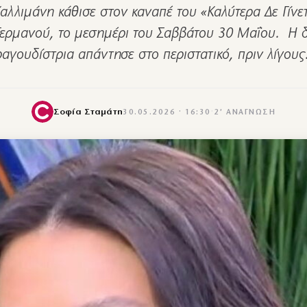
Καλλιμάνη κάθισε στον καναπέ του «Καλύτερα Δε Γίνετ
Γερμανού, το μεσημέρι του Σαββάτου 30 Μαΐου. Η 
ραγουδίστρια απάντησε στο περιστατικό, πριν λίγου
Σοφία Σταμάτη
30.05.2026 · 16:30
·
2′ ΑΝΆΓΝΩΣΗ