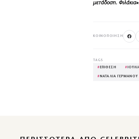
μετάδοση. Φιλάκια»
ΚΟΙΝΟΠΟΊΗΣΗ
TAGS
#
ΕΠΙΘΕΣΗ
#
ΙΟΥΛ
#
ΝΑΤΑΛΙΑ ΓΕΡΜΑΝΟΥ