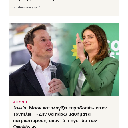
↗
από
dimocracy.gr
ΔΙΕΘΝΗ
Γαλλία: Μασκ καταλογίζει «προδοσία» στην
Τοντελιέ – «Δεν θα πάρω μαθήματα
πατριωτισμού», απαντά η ηγέτιδα των
Οικολόγων