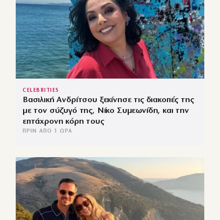
CELEBRITIES
Βασιλική Ανδρίτσου ξεκίνησε τις διακοπές της
με τον σύζυγό της, Νίκο Συμεωνίδη, και την
επτάχρονη κόρη τους
ΠΡΙΝ ΑΠΌ 1 ΏΡΑ