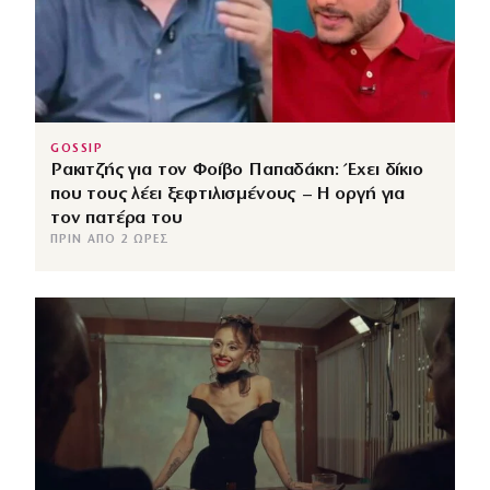
GOSSIP
Ρακιτζής για τον Φοίβο Παπαδάκη: Έχει δίκιο
που τους λέει ξεφτιλισμένους – Η οργή για
τον πατέρα του
ΠΡΙΝ ΑΠΌ 2 ΏΡΕΣ