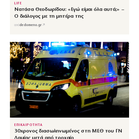
LIFE
Νατάσα Θεοδωρίδου: «Εγώ είμαι όλα αυτά;» –
Ο διάλογος με τη μητέρα της
↗
από
dedomeno.gr
ΕΠΙΚΑΙΡΟΤΗΤΑ
30χρονος διασωληνωμένος στη ΜΕΘ του ΓΝ
Λαμίας μετά από τροχαίο