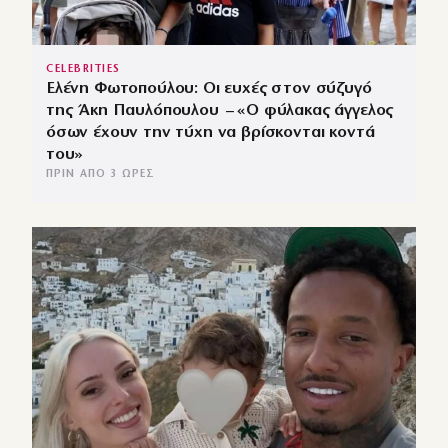
CELEBRITIES
Ελένη Φωτοπούλου: Οι ευχές στον σύζυγό
της Άκη Παυλόπουλου – «Ο φύλακας άγγελος
όσων έχουν την τύχη να βρίσκονται κοντά
του»
ΠΡΙΝ ΑΠΌ 3 ΏΡΕΣ