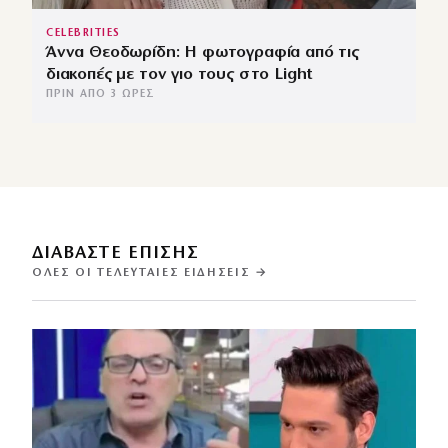
CELEBRITIES
Άννα Θεοδωρίδη: Η φωτογραφία από τις
διακοπές με τον γιο τους στο Light
ΠΡΙΝ ΑΠΌ 3 ΏΡΕΣ
ΔΙΑΒΑΣΤΕ ΕΠΙΣΗΣ
ΌΛΕΣ ΟΙ ΤΕΛΕΥΤΑΊΕΣ ΕΙΔΉΣΕΙΣ →