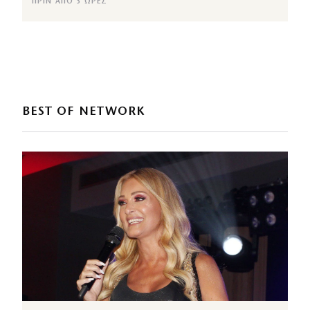
ΠΡΙΝ ΑΠΌ 3 ΏΡΕΣ
BEST OF NETWORK