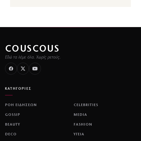
COUSCOUS
Εδώ τα λέμε όλα. Χωρίς ρετούς.
ΚΑΤΗΓΟΡΙΕΣ
ΡΟΗ ΕΙΔΗΣΕΩΝ
CELEBRITIES
GOSSIP
MEDIA
BEAUTY
FASHION
DECO
ΥΓΕΙΑ