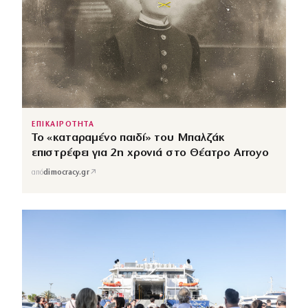
ΕΠΙΚΑΙΡΟΤΗΤΑ
Το «καταραμένο παιδί» του Μπαλζάκ
επιστρέφει για 2η χρονιά στο Θέατρο Arroyo
↗
από
dimocracy.gr