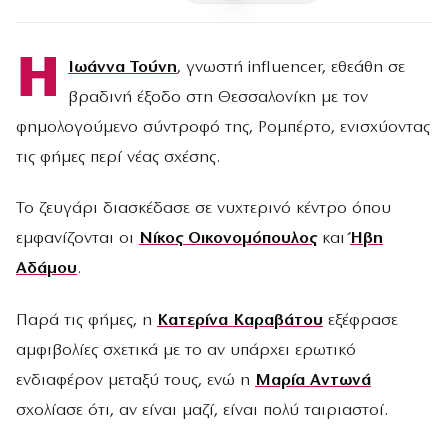
Η
Ιωάννα Τούνη
, γνωστή influencer, εθεάθη σε
βραδινή έξοδο στη Θεσσαλονίκη με τον
φημολογούμενο σύντροφό της, Ρομπέρτο, ενισχύοντας
τις φήμες περί νέας σχέσης.
Το ζευγάρι διασκέδασε σε νυχτερινό κέντρο όπου
εμφανίζονται οι
Νίκος Οικονομόπουλος
και
Ήβη
Αδάμου
.
Παρά τις φήμες, η
Κατερίνα Καραβάτου
εξέφρασε
αμφιβολίες σχετικά με το αν υπάρχει ερωτικό
ενδιαφέρον μεταξύ τους, ενώ η
Μαρία Αντωνά
σχολίασε ότι, αν είναι μαζί, είναι πολύ ταιριαστοί.