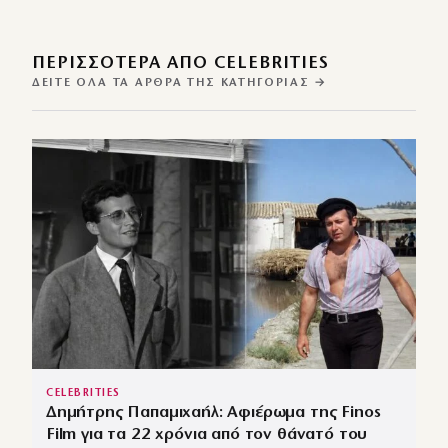
ΠΕΡΙΣΣΌΤΕΡΑ ΑΠΌ CELEBRITIES
ΔΕΊΤΕ ΌΛΑ ΤΑ ΆΡΘΡΑ ΤΗΣ ΚΑΤΗΓΟΡΊΑΣ →
CELEBRITIES
Δημήτρης Παπαμιχαήλ: Αφιέρωμα της Finos
Film για τα 22 χρόνια από τον θάνατό του