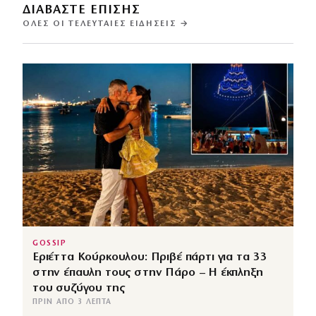
ΔΙΑΒΑΣΤΕ ΕΠΙΣΗΣ
ΌΛΕΣ ΟΙ ΤΕΛΕΥΤΑΊΕΣ ΕΙΔΉΣΕΙΣ →
GOSSIP
Εριέττα Κούρκουλου: Πριβέ πάρτι για τα 33
στην έπαυλη τους στην Πάρο – Η έκπληξη
του συζύγου της
ΠΡΙΝ ΑΠΌ 3 ΛΕΠΤΆ