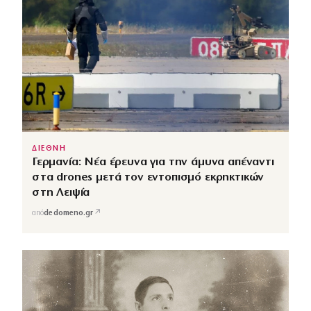
ΔΙΕΘΝΗ
Γερμανία: Νέα έρευνα για την άμυνα απέναντι
στα drones μετά τον εντοπισμό εκρηκτικών
στη Λειψία
↗
από
dedomeno.gr