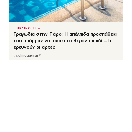
ΕΠΙΚΑΙΡΟΤΗΤΑ
Τραγωδία στην Πάρο: Η απέλπιδα προσπάθεια
του μπάρμαν να σώσει το 4χρονο παιδί – Τι
ερευνούν οι αρχές
↗
από
dimocracy.gr
COUSCOUS
Εδώ τα λέμε όλα. Χωρίς ρετούς.