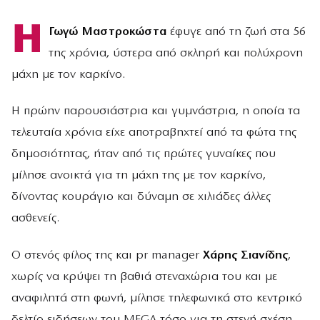
Η
Γωγώ Μαστροκώστα
έφυγε από τη ζωή στα 56
της χρόνια, ύστερα από σκληρή και πολύχρονη
μάχη με τον καρκίνο.
Η πρώην παρουσιάστρια και γυμνάστρια, η οποία τα
τελευταία χρόνια είχε αποτραβηχτεί από τα φώτα της
δημοσιότητας, ήταν από τις πρώτες γυναίκες που
μίλησε ανοικτά για τη μάχη της με τον καρκίνο,
δίνοντας κουράγιο και δύναμη σε χιλιάδες άλλες
ασθενείς.
O στενός φίλος της και pr manager
Χάρης Σιανίδης
,
χωρίς να κρύψει τη βαθιά στεναχώρια του και με
αναφιλητά στη φωνή, μίλησε τηλεφωνικά στο κεντρικό
δελτίο ειδήσεων του MEGA τόσο για τη στενή σχέση