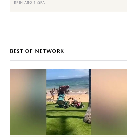
ΠΡΙΝ ΑΠΌ 1 ΏΡΑ
BEST OF NETWORK