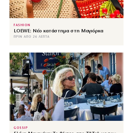
FASHION
LOEWE: Νέο κατάστημα στη Μαγιόρκα
ΠΡΙΝ ΑΠΌ 26 ΛΕΠΤΆ
GOSSIP