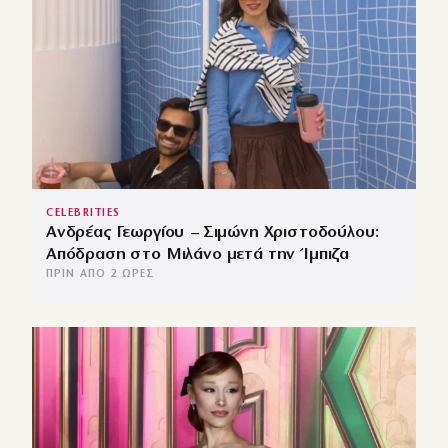
CELEBRITIES
Ανδρέας Γεωργίου – Σιμώνη Χριστοδούλου:
Απόδραση στο Μιλάνο μετά την Ίμπιζα
ΠΡΙΝ ΑΠΌ 2 ΏΡΕΣ