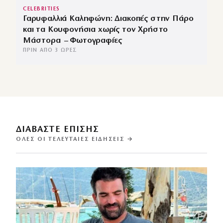
CELEBRITIES
Γαρυφαλλιά Καληφώνη: Διακοπές στην Πάρο
και τα Κουφονήσια χωρίς τον Χρήστο
Μάστορα – Φωτογραφίες
ΠΡΙΝ ΑΠΌ 3 ΏΡΕΣ
ΔΙΑΒΑΣΤΕ ΕΠΙΣΗΣ
ΌΛΕΣ ΟΙ ΤΕΛΕΥΤΑΊΕΣ ΕΙΔΉΣΕΙΣ →