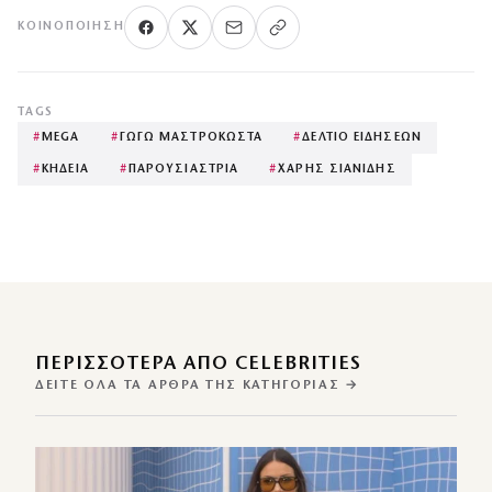
ΚΟΙΝΟΠΟΊΗΣΗ
TAGS
#
MEGA
#
ΓΩΓΩ ΜΑΣΤΡΟΚΩΣΤΑ
#
ΔΕΛΤΙΟ ΕΙΔΗΣΕΩΝ
#
ΚΗΔΕΙΑ
#
ΠΑΡΟΥΣΙΑΣΤΡΙΑ
#
ΧΑΡΗΣ ΣΙΑΝΙΔΗΣ
ΠΕΡΙΣΣΌΤΕΡΑ ΑΠΌ CELEBRITIES
ΔΕΊΤΕ ΌΛΑ ΤΑ ΆΡΘΡΑ ΤΗΣ ΚΑΤΗΓΟΡΊΑΣ →