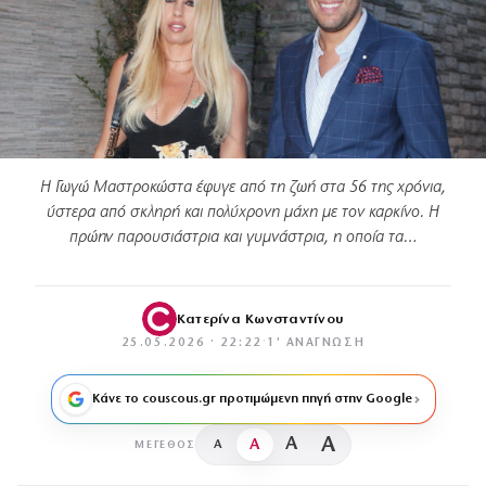
Η Γωγώ Μαστροκώστα έφυγε από τη ζωή στα 56 της χρόνια,
ύστερα από σκληρή και πολύχρονη μάχη με τον καρκίνο. Η
πρώην παρουσιάστρια και γυμνάστρια, η οποία τα…
Κατερίνα Κωνσταντίνου
25.05.2026 · 22:22
·
1′ ΑΝΆΓΝΩΣΗ
Κάνε το couscous.gr προτιμώμενη πηγή στην Google
A
A
A
A
ΜΈΓΕΘΟΣ