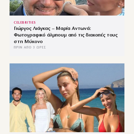
CELEBRITIES
Γιώργος Λιάγκας – Μαρία Αντωνά:
Φωτογραφικό άλμπουμ από τις διακοπές τους
στη Μύκονο
ΠΡΙΝ ΑΠΌ 3 ΏΡΕΣ