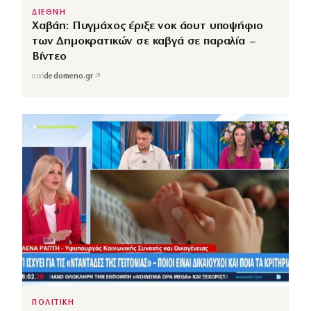
ΔΙΕΘΝΗ
Χαβάη: Πυγμάχος έριξε νοκ άουτ υποψήφιο
των Δημοκρατικών σε καβγά σε παραλία –
Βίντεο
↗
από
dedomeno.gr
ΠΟΛΙΤΙΚΗ