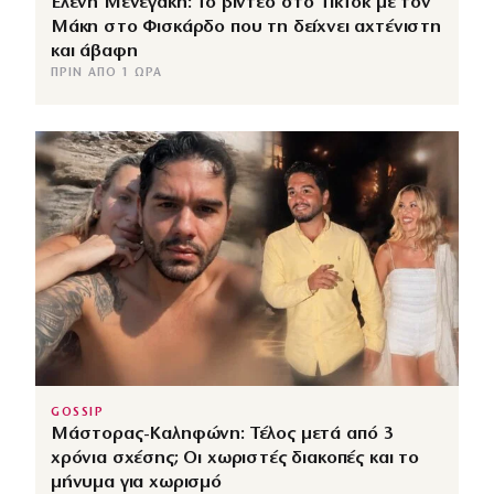
Ελένη Μενεγάκη: Το βίντεο στο TikTok με τον
Μάκη στο Φισκάρδο που τη δείχνει αχτένιστη
και άβαφη
ΠΡΙΝ ΑΠΌ 1 ΏΡΑ
GOSSIP
Μάστορας-Καληφώνη: Τέλος μετά από 3
χρόνια σχέσης; Οι χωριστές διακοπές και το
μήνυμα για χωρισμό