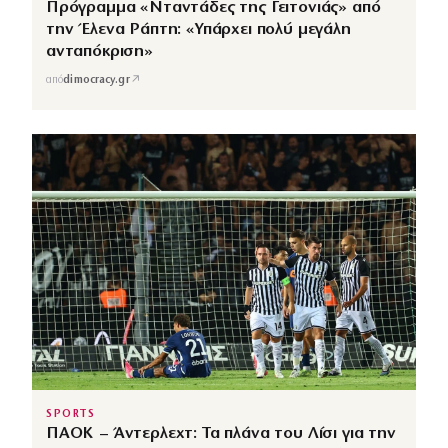
Πρόγραμμα «Νταντάδες της Γειτονιάς» από
την Έλενα Ράπτη: «Υπάρχει πολύ μεγάλη
ανταπόκριση»
↗
από
dimocracy.gr
SPORTS
ΠΑΟΚ – Άντερλεχτ: Τα πλάνα του Λίσι για την