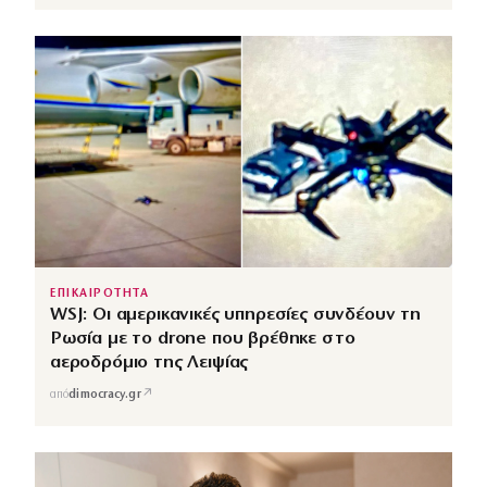
ΕΠΙΚΑΙΡΟΤΗΤΑ
WSJ: Οι αμερικανικές υπηρεσίες συνδέουν τη
Ρωσία με το drone που βρέθηκε στο
αεροδρόμιο της Λειψίας
↗
από
dimocracy.gr