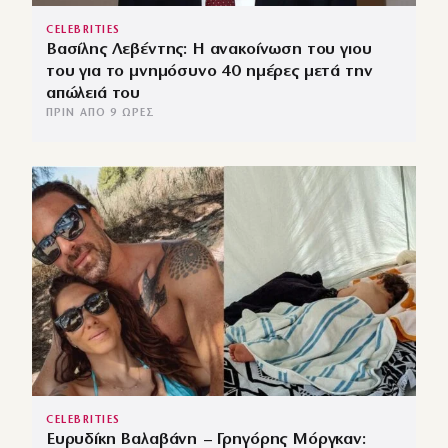
CELEBRITIES
Βασίλης Λεβέντης: Η ανακοίνωση του γιου
του για το μνημόσυνο 40 ημέρες μετά την
απώλειά του
ΠΡΙΝ ΑΠΌ 9 ΏΡΕΣ
CELEBRITIES
Ευρυδίκη Βαλαβάνη – Γρηγόρης Μόργκαν: