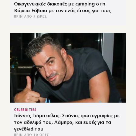
Οικογενειακές διακοπές με camping στη
Βόρεια Εύβοια με τον ενός έτους γιο τους
ΠΡΙΝ ΑΠΌ 9 ΏΡΕΣ
CELEBRITIES
Γιάννης Τσιμιτσέλης: Σπάνιες φωτογραφίες με
τον αδελφό του, Λάμπρο, και ευχές για τα
γενέθλιά του
ΠΡΙΝ ΑΠΌ 10 ΏΡΕΣ