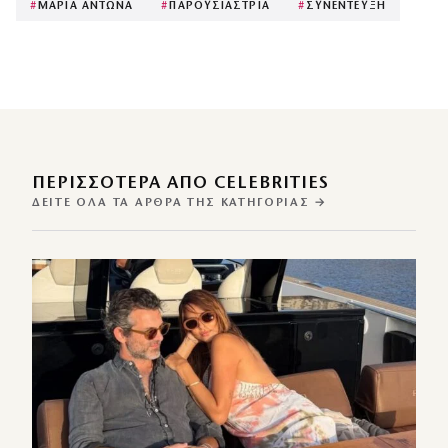
#
ΜΑΡΙΑ ΑΝΤΩΝΑ
#
ΠΑΡΟΥΣΙΑΣΤΡΙΑ
#
ΣΥΝΕΝΤΕΥΞΗ
ΠΕΡΙΣΣΌΤΕΡΑ ΑΠΌ CELEBRITIES
ΔΕΊΤΕ ΌΛΑ ΤΑ ΆΡΘΡΑ ΤΗΣ ΚΑΤΗΓΟΡΊΑΣ →