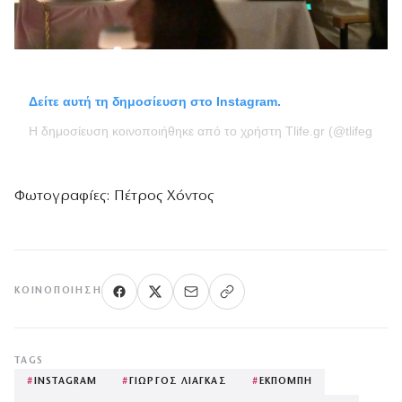
Δείτε αυτή τη δημοσίευση στο Instagram.
Η δημοσίευση κοινοποιήθηκε από το χρήστη Tlife.gr (@tlifegr)
Φωτογραφίες: Πέτρος Χόντος
ΚΟΙΝΟΠΟΊΗΣΗ
TAGS
#
INSTAGRAM
#
ΓΙΩΡΓΟΣ ΛΙΑΓΚΑΣ
#
ΕΚΠΟΜΠΗ