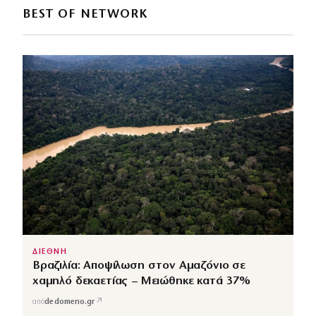
BEST OF NETWORK
ΔΙΕΘΝΗ
Βραζιλία: Αποψίλωση στον Αμαζόνιο σε
χαμηλό δεκαετίας – Μειώθηκε κατά 37%
↗
από
dedomeno.gr