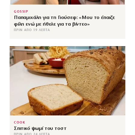
GOSSIP
Παπαμιχάλη για τη Γιούσεφ: «Μου το έπαιζε
φίλη ενώ με ήθελε για τα βίντεο»
ΠΡΙΝ ΑΠΌ 19 ΛΕΠΤΆ
COOK
Σπιτικό ψωμί του τοστ
ΠΡΙΝ ΑΠΌ 24 ΛΕΠΤΆ