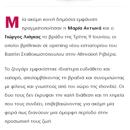
Μ
ία ακόμη κοινή δημόσια εμφάνιση
πραγματοποίησαν η
Μαρία Αντωνά
και ο
Γιώργος Λιάγκας
το βράδυ της Τρίτης 9 Ιουνίου, οι
οποίοι βρέθηκαν σε opening νέου εστιατορίου του
Βασίλη Σταθοκωστόπουλου στην Αθηναϊκή Ριβιέρα.
Το ζευγάρι εμφανίστηκε ιδιαίτερα ευδιάθετο και
χαλαρό, απολαμβάνοντας τη βραδιά και συνομιλώντας
με φίλους και γνωστούς από τον χώρο της showbiz. Οι
δυο τους δεν έκρυψαν την καλή διάθεση και τη χημεία
που τους συνδέει, επιβεβαιώνοντας για ακόμη μία
φορά πως διανύουν μια όμορφη περίοδο στην
προσωπική τους ζωή.