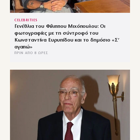
CELEBRITIES
Γενέθλια του Φίλιππου Μιχόπουλου: Οι
φωτογραφίες με τη σύντροφό του
Κωνσταντίνα Ευρυπίδου και το δημόσιο «Σ’
αγαπώ»
ΠΡΙΝ ΑΠΌ 8 ΏΡΕΣ