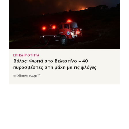
ΕΠΙΚΑΙΡΟΤΗΤΑ
Βόλος: Φωτιά στο Βελεστίνο – 40
πυροσβέστες στη μάχη με τις φλόγες
↗
από
dimocracy.gr
COUSCOUS