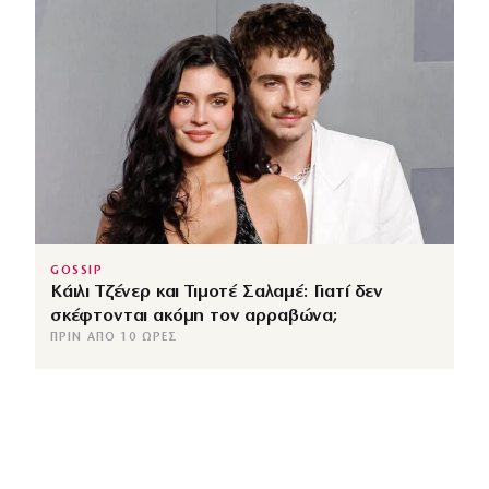
GOSSIP
Κάιλι Τζένερ και Τιμοτέ Σαλαμέ: Γιατί δεν
σκέφτονται ακόμη τον αρραβώνα;
ΠΡΙΝ ΑΠΌ 10 ΏΡΕΣ