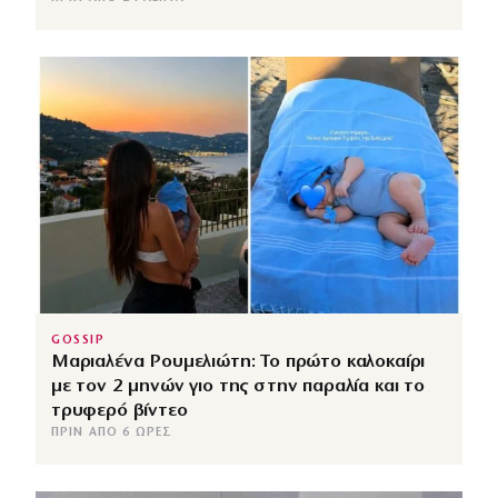
GOSSIP
Μαριαλένα Ρουμελιώτη: Το πρώτο καλοκαίρι
με τον 2 μηνών γιο της στην παραλία και το
τρυφερό βίντεο
ΠΡΙΝ ΑΠΌ 6 ΏΡΕΣ