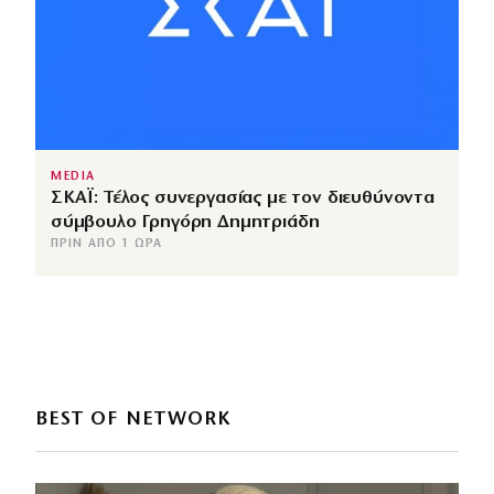
MEDIA
ΣΚΑΪ: Τέλος συνεργασίας με τον διευθύνοντα
σύμβουλο Γρηγόρη Δημητριάδη
ΠΡΙΝ ΑΠΌ 1 ΏΡΑ
BEST OF NETWORK