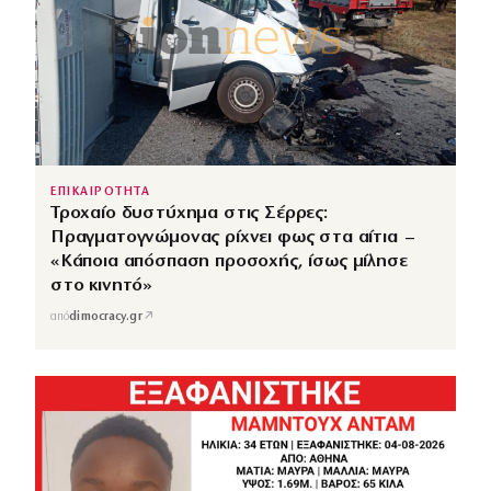
ΕΠΙΚΑΙΡΟΤΗΤΑ
Τροχαίο δυστύχημα στις Σέρρες:
Πραγματογνώμονας ρίχνει φως στα αίτια –
«Κάποια απόσπαση προσοχής, ίσως μίλησε
στο κινητό»
↗
από
dimocracy.gr