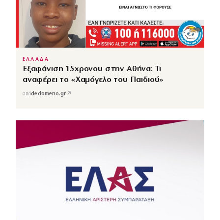
ΕΛΛΑΔΑ
Εξαφάνιση 15χρονου στην Αθήνα: Τι
αναφέρει το «Χαμόγελο του Παιδιού»
↗
από
dedomeno.gr