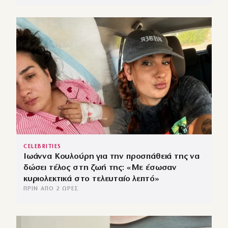
CELEBRITIES
Ιωάννα Κουλούρη για την προσπάθειά της να
δώσει τέλος στη ζωή της: «Με έσωσαν
κυριολεκτικά στο τελευταίο λεπτό»
ΠΡΙΝ ΑΠΌ 2 ΏΡΕΣ