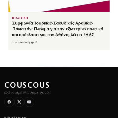
ΠΟΛΙΤΙΚΗ
Συμφωνία Τουρκίας-Σαουδικής Αραβίας-
Πακιστάν: Πλήγμα για την εξωτερική πολιτική
και πρόκληση για την Αθήνα, λέει η ΕΛΑΣ
↗
από
dimocracy.gr
COUSCOUS
Εδώ τα λέμε όλα. Χωρίς ρετούς.