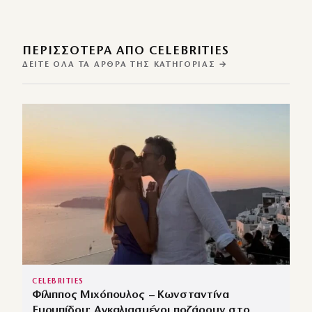
ΠΕΡΙΣΣΌΤΕΡΑ ΑΠΌ CELEBRITIES
ΔΕΊΤΕ ΌΛΑ ΤΑ ΆΡΘΡΑ ΤΗΣ ΚΑΤΗΓΟΡΊΑΣ →
CELEBRITIES
Φίλιππος Μιχόπουλος – Κωνσταντίνα
Ευρυπίδου: Αγκαλιασμένοι ποζάρουν στο