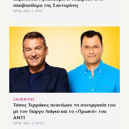
ηλιοβασίλεμα της Σαντορίνης
ΠΡΙΝ ΑΠΌ 1 ΏΡΑ
CELEBRITIES
Τάσος Τεργιάκης ανανέωσε τη συνεργασία του
με τον Γιώργο Λιάγκα και το «Πρωινό» του
ΑΝΤ1
ΠΡΙΝ ΑΠΌ 2 ΏΡΕΣ