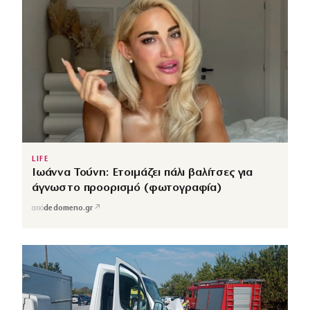
LIFE
Ιωάννα Τούνη: Ετοιμάζει πάλι βαλίτσες για
άγνωστο προορισμό (φωτογραφία)
↗
από
dedomeno.gr