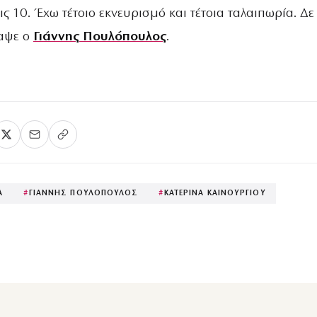
ς 10. Έχω τέτοιο εκνευρισμό και τέτοια ταλαιπωρία. Δε
ραψε ο
Γιάννης Πουλόπουλος
.
Α
#
ΓΙΑΝΝΗΣ ΠΟΥΛΟΠΟΥΛΟΣ
#
ΚΑΤΕΡΙΝΑ ΚΑΙΝΟΥΡΓΙΟΥ