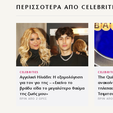
ΠΕΡΙΣΣΌΤΕΡΑ ΑΠΌ CELEBRIT
CELEBRITIES
CELEBRIT
Αγγελική Ηλιάδη: Η εξομολόγηση
The Qui
για τον γιο της – «Εκείνο το
ανακοίν
βράδυ είδα το μεγαλύτερο θαύμα
τηλεπαι
της ζωής μου»
Τσιμιτσ
ΠΡΙΝ ΑΠΌ 2 ΏΡΕΣ
ΠΡΙΝ ΑΠΌ