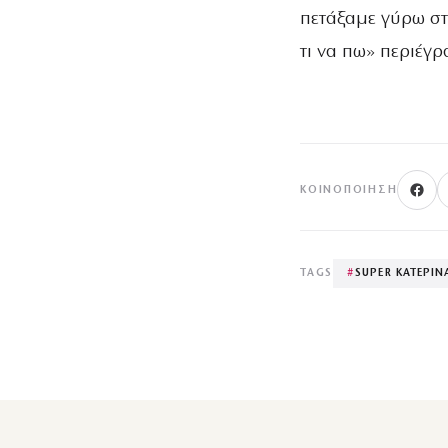
πετάξαμε γύρω στι
τι να πω» περιέγ
ΚΟΙΝΟΠΟΊΗΣΗ
TAGS
#
SUPER ΚΑΤΕΡΙΝ