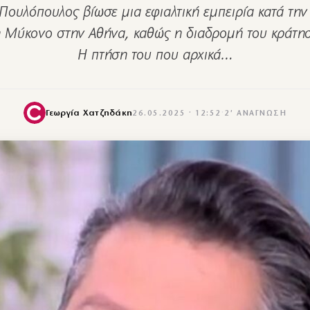
Πουλόπουλος βίωσε μια εφιαλτική εμπειρία κατά τη
η Μύκονο στην Αθήνα, καθώς η διαδρομή του κράτησ
Η πτήση του που αρχικά…
Γεωργία Χατζηδάκη
26.05.2025 · 12:52
·
2′ ΑΝΆΓΝΩΣΗ