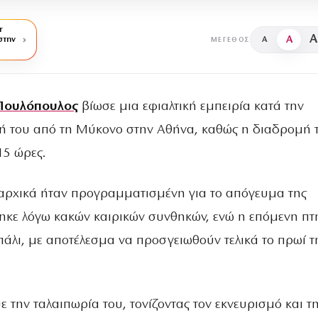
r
A
A
στην
A
ΜΈΓΕΘΟΣ
 Πουλόπουλος
βίωσε μια εφιαλτική εμπειρία κατά την
ή του από τη Μύκονο στην Αθήνα, καθώς η διαδρομή 
15 ώρες.
αρχικά ήταν προγραμματισμένη για το απόγευμα της
κε λόγω κακών καιρικών συνθηκών, ενώ η επόμενη π
πάλι, με αποτέλεσμα να προσγειωθούν τελικά το πρωί τ
ε την ταλαιπωρία του, τονίζοντας τον εκνευρισμό και τ