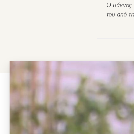
Ο Γιάννης 
του από τ