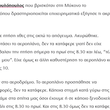
ουλόπουλος
που βρισκόταν στη Μύκονο το
όπου δραστηριοποιείται επιχειρηματικά εξήγησε τι ακ
χε πτήση χθες στις οκτώ το απόγευμα. Ακυρώθηκε.
σει το αεροπλάνο, δεν τα κατάφερε γιατί δεν είχε
αλαν την πτήση σήμερα το πρωί στις 8.30 και λέω, “τέλ
 μου”. Είχε όμως κι άλλη καθυστέρηση το αεροπλάνο κ
ς 10.
 στο αεροδρόμιο. Το αεροπλάνο προσπάθησε να
ορές, δεν τα κατάφερε. Κάποια στιγμή κατά γύρω στις
άμε στα σπίτια μας όσοι έχουμε ή σε κάποιο ξενοδοχεί
λι στις 8.30 το πρωί. Και στις 8.30 όμως δεν τα κατάφε