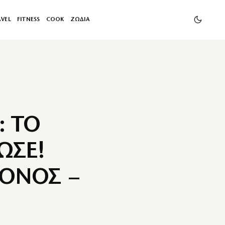
AVEL
FITNESS
COOK
ΖΩΔΙΑ
: ΤΟ
ΩΣΕ!
ΟΝΟΣ –