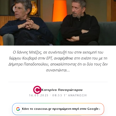
Ο Γιάννης Μπέζος, σε συνέντευξή του στην εκπομπή του
Γιώργου Κουβαρά στην ΕΡΤ, αναφέρθηκε στη σχέση του με τη
Δήμητρα Παπαδοπούλου, αποκαλύπτοντας ότι οι δύο τους δεν
συναντώνται…
Κατερίνα Παναγιώταρου
16.03.2025 · 08:55
·
1′ ΑΝΆΓΝΩΣΗ
Κάνε το couscous.gr προτιμώμενη πηγή στην Google