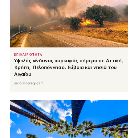
ΕΠΙΚΑΙΡΟΤΗΤΑ
Υψηλός κίνδυνος πυρκαγιάς σήμερα σε Αττική,
Κρήτη, Πελοπόννησο, Εύβοια και νησιά του
Αιγαίου
↗
από
dimocracy.gr