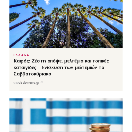
ΕΛΛΑΔΑ
Καιρός: Ζέστη απόψε, μελτέμια και τοπικές
καταιγίδες – Ενίσχυση των μελτεμιών το
Σαββατοκύριακο
↗
από
dedomeno.gr