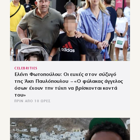
CELEBRITIES
Ελένη Φωτοπούλου: Οι ευχές στον σύζυγό
της Άκη Παυλόπουλου – «Ο φύλακας άγγελος
όσων έχουν την τύχη να βρίσκονται κοντά
του»
ΠΡΙΝ ΑΠΌ 10 ΏΡΕΣ