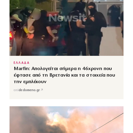
ΕΛΛΑΔΑ
Marfin: Απολογείται σήμερα η 46χρονη που
έφτασε από τη Βρετανία και τα στοιχεία που
την εμπλέκουν
↗
από
dedomeno.gr