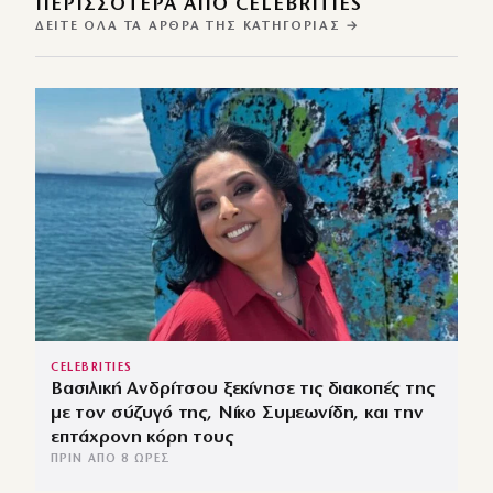
ΠΕΡΙΣΣΌΤΕΡΑ ΑΠΌ CELEBRITIES
ΔΕΊΤΕ ΌΛΑ ΤΑ ΆΡΘΡΑ ΤΗΣ ΚΑΤΗΓΟΡΊΑΣ →
CELEBRITIES
Βασιλική Ανδρίτσου ξεκίνησε τις διακοπές της
με τον σύζυγό της, Νίκο Συμεωνίδη, και την
επτάχρονη κόρη τους
ΠΡΙΝ ΑΠΌ 8 ΏΡΕΣ