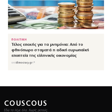
ΠΟΛΙΤΙΚΗ
Τέλος εποχής για τα μνημόνια: Από το
φθινόπωρο σταματά η ειδική ευρωπαϊκή
εποπτεία της ελληνικής οικονομίας
↗
από
dimocracy.gr
COUSCOUS
Εδώ τα λέμε όλα. Χωρίς ρετούς.