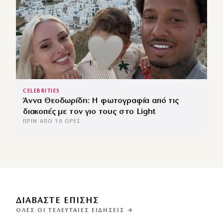
CELEBRITIES
Άννα Θεοδωρίδη: Η φωτογραφία από τις
διακοπές με τον γιο τους στο Light
ΠΡΙΝ ΑΠΌ 10 ΏΡΕΣ
ΔΙΑΒΑΣΤΕ ΕΠΙΣΗΣ
ΌΛΕΣ ΟΙ ΤΕΛΕΥΤΑΊΕΣ ΕΙΔΉΣΕΙΣ →