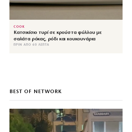
COOK
Κατσικίσιο τυρί σε κρούστα φύλλου με
σαλάτα ρόκας, ρόδι και κουκουνάρια
ΠΡΙΝ ΑΠΌ 60 ΛΕΠΤΆ
BEST OF NETWORK