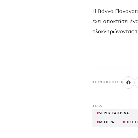
Η Γιάννα Παναγοπο
έχει αποκτήσει έν
ολοκληρώνοντας τη
ΚΟΙΝΟΠΟΊΗΣΗ
TAGS
#
SUPER ΚΑΤΕΡΙΝΑ
#
ΜΗΤΕΡΑ
#
ΟΙΚΟΓ