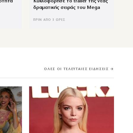
ιότητα
Κυκλοφόρησε το trailer της νέας
δραματικής σειράς του Mega
ΠΡΙΝ ΑΠΌ 3 ΏΡΕΣ
ΌΛΕΣ ΟΙ ΤΕΛΕΥΤΑΊΕΣ ΕΙΔΉΣΕΙΣ →