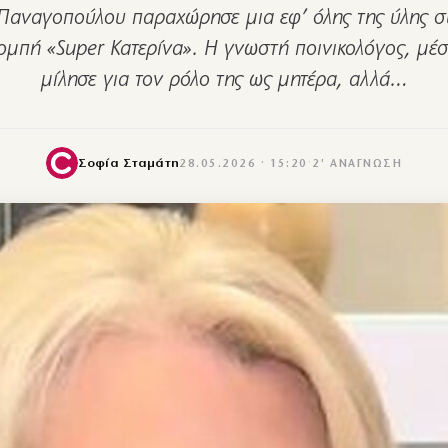
 Παναγοπούλου παραχώρησε μια εφ’ όλης της ύλης σ
ομπή «Super Κατερίνα». Η γνωστή ποινικολόγος, μέσ
μίλησε για τον ρόλο της ως μητέρα, αλλά…
Σοφία Σταμάτη
28.05.2026 · 15:20
·
2′ ΑΝΆΓΝΩΣΗ