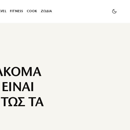
AVEL
FITNESS
COOK
ΖΩΔΙΑ
«ΑΚΟΜΑ
ΕΙΝΑΙ
ΝΤΩΣ ΤΑ