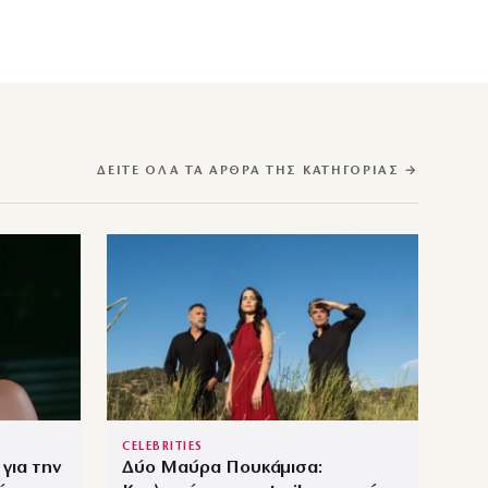
ΔΕΊΤΕ ΌΛΑ ΤΑ ΆΡΘΡΑ ΤΗΣ ΚΑΤΗΓΟΡΊΑΣ →
CELEBRITIES
για την
Δύο Μαύρα Πουκάμισα: