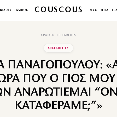
COUSCOUS
BEAUTY
FASHION
DECO
ΥΓΕΙΑ
TR
ΑΡΧΙΚΉ
CELEBRITIES
CELEBRITIES
Α ΠΑΝΑΓΟΠΟΥΛΟΥ: 
ΤΩΡΑ ΠΟΥ Ο ΓΙΟΣ ΜΟΥ 
ΩΝ ΑΝΑΡΩΤΙΕΜΑΙ “Ο
ΚΑΤΑΦΕΡΑΜΕ;”»