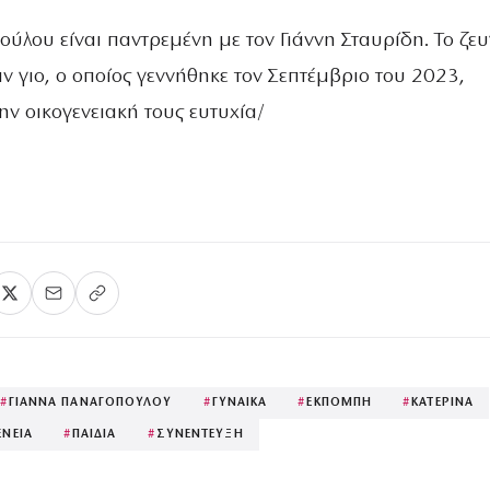
ύλου είναι παντρεμένη με τον Γιάννη Σταυρίδη. Το ζε
αν γιο, ο οποίος γεννήθηκε τον Σεπτέμβριο του 2023,
ν οικογενειακή τους ευτυχία/
#
ΓΙΑΝΝΑ ΠΑΝΑΓΟΠΟΥΛΟΥ
#
ΓΥΝΑΙΚΑ
#
ΕΚΠΟΜΠΗ
#
ΚΑΤΕΡΙΝΑ
ΕΝΕΙΑ
#
ΠΑΙΔΙΑ
#
ΣΥΝΕΝΤΕΥΞΗ