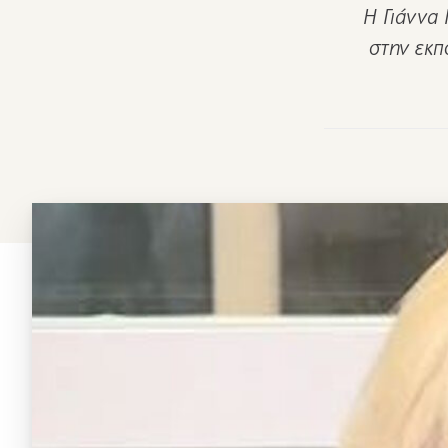
Η Γιάννα
στην εκπ