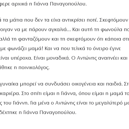
έφερε αρχικά η Γιάννα Παναγοπούλου.
τα μάτια που δεν τα είχα αντικρίσει ποτέ. Σκεφτόμουν
νοιγαν να με πάρουν αγκαλιά… Και αυτή τη φωνούλα π
 αλλά τη φανταζόμουν και τη σκεφτόμουν ότι κάποια στ
με φωνάζει μαμά! Και να που τελικά το όνειρο έγινε
ίναι υπέροχα. Είναι μοναδικά. Ο Αντώνης αναπνέει και
ήθηκε η ποινικολόγος.
α γυναίκα μπορεί να συνδυάσει οικογένεια και παιδιά. Σ
 καριέρα. Στο σπίτι είμαι η Γιάννα, όπου είμαι η μαμά τ
 του Γιάννη. Για μένα ο Αντώνης είναι το μεγαλύτερό μ
δέχτηκε η Γιάννα Παναγοπούλου.