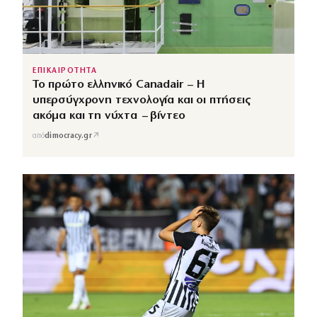
ΕΠΙΚΑΙΡΟΤΗΤΑ
Το πρώτο ελληνικό Canadair – Η
υπερσύγχρονη τεχνολογία και οι πτήσεις
ακόμα και τη νύχτα – βίντεο
↗
από
dimocracy.gr