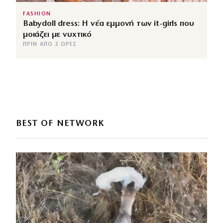
FASHION
Babydoll dress: Η νέα εμμονή των it-girls που
μοιάζει με νυχτικό
ΠΡΙΝ ΑΠΌ 2 ΏΡΕΣ
BEST OF NETWORK