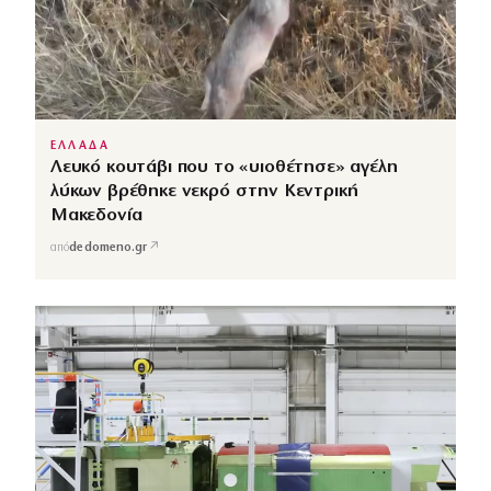
ΕΛΛΑΔΑ
Λευκό κουτάβι που το «υιοθέτησε» αγέλη
λύκων βρέθηκε νεκρό στην Κεντρική
Μακεδονία
↗
από
dedomeno.gr