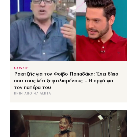
GOSSIP
Ρακιτζής για τον Φοίβο Παπαδάκη: Έχει δίκιο
που τους λέει ξεφτιλισμένους – Η οργή για
τον πατέρα του
ΠΡΙΝ ΑΠΌ 47 ΛΕΠΤΆ