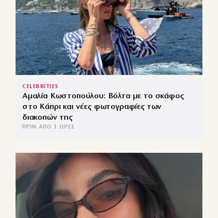
CELEBRITIES
Αμαλία Κωστοπούλου: Βόλτα με το σκάφος
στο Κάπρι και νέες φωτογραφίες των
διακοπών της
ΠΡΙΝ ΑΠΌ 3 ΏΡΕΣ