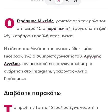
A
A
A
A
ΜΈΓΕΘΟΣ
Ο
Γεράσιμος Μιχελής
, γνωστός από τον ρόλο του
στη σειρά "Στο
παρά πέντε
", έφυγε από τη ζωή
λόγω σοβαρού προβλήματος υγείας.
Η είδηση του θανάτου του ανακοινώθηκε μέσω
Facebook, ενώ ο συμπρωταγωνιστής του,
Αργύρης
Αγγέλου
, τον αποχαιρέτησε συγκινητικά με μια
ανάρτηση στο Instagram, γράφοντας «Αντίο
Γεράσιμε…».
Διαβάστε παρακάτω
Τ
ο πρωί της Τρίτης 15 Ιουλίου έγινε γνωστή η