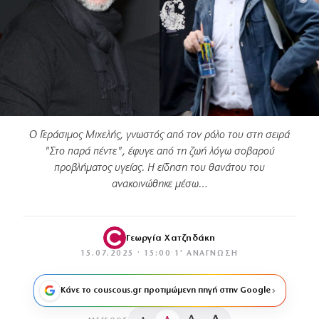
Ο Γεράσιμος Μιχελής, γνωστός από τον ρόλο του στη σειρά
"Στο παρά πέντε", έφυγε από τη ζωή λόγω σοβαρού
προβλήματος υγείας. Η είδηση του θανάτου του
ανακοινώθηκε μέσω…
Γεωργία Χατζηδάκη
15.07.2025 · 15:00
·
1′ ΑΝΆΓΝΩΣΗ
Κάνε το couscous.gr προτιμώμενη πηγή στην Google