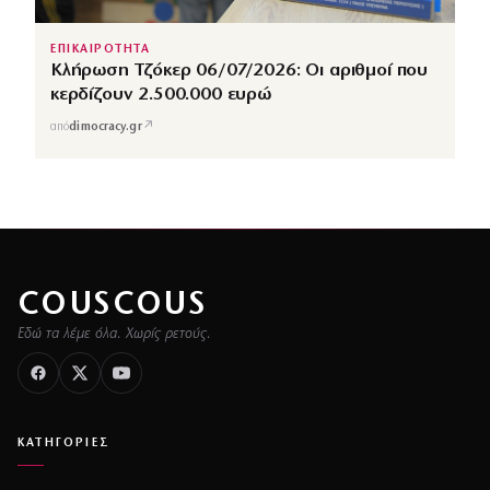
ΕΠΙΚΑΙΡΟΤΗΤΑ
Κλήρωση Τζόκερ 06/07/2026: Οι αριθμοί που
κερδίζουν 2.500.000 ευρώ
↗
από
dimocracy.gr
COUSCOUS
Εδώ τα λέμε όλα. Χωρίς ρετούς.
ΚΑΤΗΓΟΡΙΕΣ