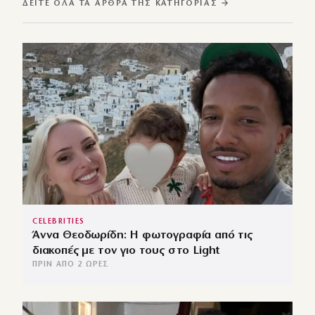
ΔΕΊΤΕ ΌΛΑ ΤΑ ΆΡΘΡΑ ΤΗΣ ΚΑΤΗΓΟΡΊΑΣ →
CELEBRITIES
Άννα Θεοδωρίδη: Η φωτογραφία από τις
διακοπές με τον γιο τους στο Light
ΠΡΙΝ ΑΠΌ 2 ΏΡΕΣ