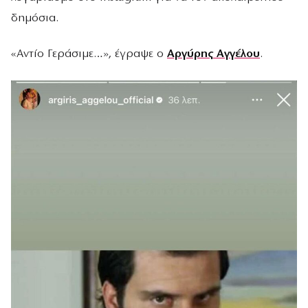
δημόσια.
«Αντίο Γεράσιμε…», έγραψε ο
Αργύρης Αγγέλου
.