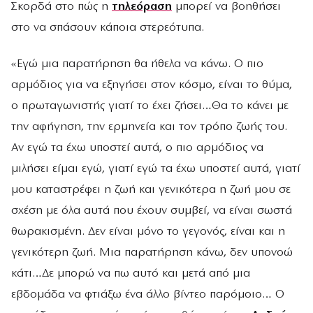
Σκορδά στο πώς η
τηλεόραση
μπορεί να βοηθήσει
στο να σπάσουν κάποια στερεότυπα.
«Εγώ μια παρατήρηση θα ήθελα να κάνω. Ο πιο
αρμόδιος για να εξηγήσει στον κόσμο, είναι το θύμα,
ο πρωταγωνιστής γιατί το έχει ζήσει…Θα το κάνει με
την αφήγηση, την ερμηνεία και τον τρόπο ζωής του.
Αν εγώ τα έχω υποστεί αυτά, ο πιο αρμόδιος να
μιλήσει είμαι εγώ, γιατί εγώ τα έχω υποστεί αυτά, γιατί
μου καταστρέφει η ζωή και γενικότερα η ζωή μου σε
σχέση με όλα αυτά που έχουν συμβεί, να είναι σωστά
θωρακισμένη. Δεν είναι μόνο το γεγονός, είναι και η
γενικότερη ζωή. Μια παρατήρηση κάνω, δεν υπονοώ
κάτι…Δε μπορώ να πω αυτό και μετά από μια
εβδομάδα να φτιάξω ένα άλλο βίντεο παρόμοιο… Ο