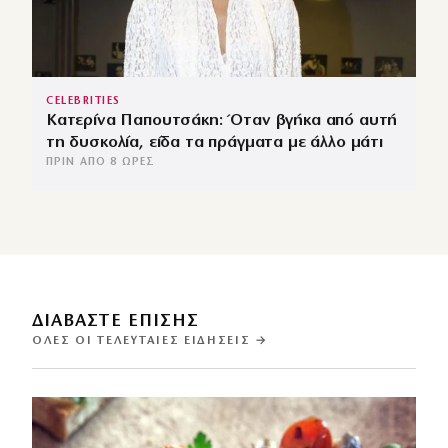
CELEBRITIES
Κατερίνα Παπουτσάκη: Όταν βγήκα από αυτή
τη δυσκολία, είδα τα πράγματα με άλλο μάτι
ΠΡΙΝ ΑΠΌ 8 ΏΡΕΣ
ΔΙΑΒΑΣΤΕ ΕΠΙΣΗΣ
ΌΛΕΣ ΟΙ ΤΕΛΕΥΤΑΊΕΣ ΕΙΔΉΣΕΙΣ →