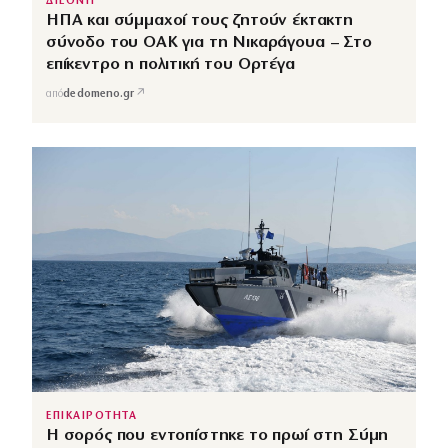
ΔΙΕΘΝΗ
ΗΠΑ και σύμμαχοί τους ζητούν έκτακτη
σύνοδο του ΟΑΚ για τη Νικαράγουα – Στο
επίκεντρο η πολιτική του Ορτέγα
↗
από
dedomeno.gr
ΕΠΙΚΑΙΡΟΤΗΤΑ
Η σορός που εντοπίστηκε το πρωί στη Σύμη