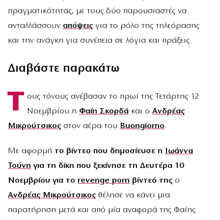
πραγματικότητας, με τους δύο παρουσιαστές να
ανταλλάσσουν
απόψεις
για το ρόλο της τηλεόρασης
και την ανάγκη για συνέπεια σε λόγια και πράξεις.
Διαβάστε παρακάτω
Τ
ους τόνους ανέβασαν το πρωί της Τετάρτης 12
Νοεμβρίου η
Φαίη Σκορδά
και ο
Ανδρέας
Μικρούτσικος
στον αέρα του
Buongiorno
.
Mε αφορμή
το βίντεο που δημοσίευσε η
Ιωάννα
Τούνη
για τη δίκη που ξεκίνησε τη Δευτέρα 10
Νοεμβρίου για το
revenge porn
βίντεό της
ο
Ανδρέας Μικρούτσικος
θέλησε να κάνει μια
παρατήρηση μετά και από μία αναφορά της Φαίης