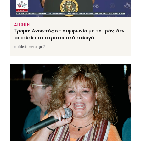
ΔΙΕΘΝΗ
Τραμπ: Ανοιχτός σε συμφωνία με το Ιράν, δεν
αποκλείει τη στρατιωτική επιλογή
↗
από
dedomeno.gr