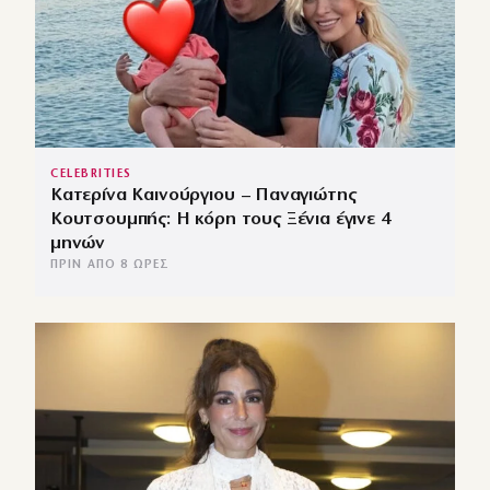
CELEBRITIES
Κατερίνα Καινούργιου – Παναγιώτης
Κουτσουμπής: Η κόρη τους Ξένια έγινε 4
μηνών
ΠΡΙΝ ΑΠΌ 8 ΏΡΕΣ