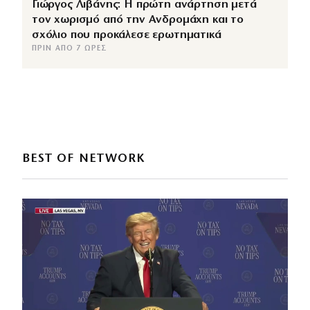
Γιώργος Λιβάνης: Η πρώτη ανάρτηση μετά
τον χωρισμό από την Ανδρομάχη και το
σχόλιο που προκάλεσε ερωτηματικά
ΠΡΙΝ ΑΠΌ 7 ΏΡΕΣ
BEST OF NETWORK