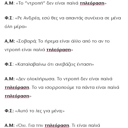
Α.Μ
: «Το “ντροπή” δεν είναι παλιά
τηλεόραση
»
Φ.Σ
: «Ρε Ανδρέα, εσύ θες να απαντάς συνέχεια σε μένα
όλη μέρα»
Α,Μ:
«Σοβαρά; Το ήρεμα είναι άλλο από το αν το
ντροπή είναι παλιά
τηλεόραση
»
Φ.Σ
: «Καταλαβαίνω ότι ανεβάζεις ένταση»
Α.Μ:
«Δεν ολοκλήρωσα. Το ντροπή δεν είναι παλιά
τηλεόραση
. Το να ισορροπούμε τα πάντα είναι παλιά
τηλεόραση
»
Φ.Σ:
«Αυτό το λες για μένα;»
Α.Μ:
«Όχι. Για την
τηλεόραση
. Τι είναι παλιά