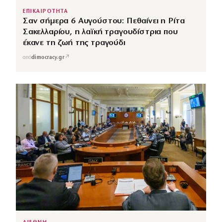
ΕΠΙΚΑΙΡΟΤΗΤΑ
Σαν σήμερα 6 Αυγούστου: Πεθαίνει η Ρίτα
Σακελλαρίου, η λαϊκή τραγουδίστρια που
έκανε τη ζωή της τραγούδι
↗
από
dimocracy.gr