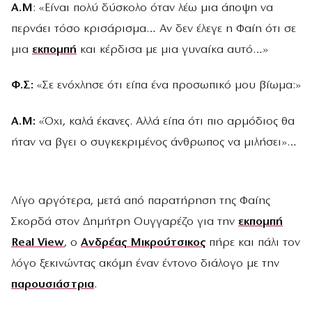
Α.Μ
: «Είναι πολύ δύσκολο όταν λέω μια άποψη να
περνάει τόσο κρισάρισμα… Αν δεν έλεγε η Φαίη ότι σε
μια
εκπομπή
και κέρδισα με μια γυναίκα αυτό…»
Φ.Σ:
«Σε ενόχλησε ότι είπα ένα προσωπικό μου βίωμα:»
Α.Μ:
«Όχι, καλά έκανες. Αλλά είπα ότι πιο αρμόδιος θα
ήταν να βγει ο συγκεκριμένος άνθρωπος να μιλήσει»…
Λίγο αργότερα, μετά από παρατήρηση της Φαίης
Σκορδά στον Δημήτρη Ουγγαρέζο για την
εκπομπή
Real View
, ο
Ανδρέας Μικρούτσικος
πήρε και πάλι τον
λόγο ξεκινώντας ακόμη έναν έντονο διάλογο με την
παρουσιάστρια
.