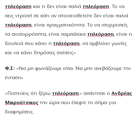
τηλεόραση
και τι δεν είναι παλιά
τηλεόραση
. Το να
πεις ντροπή σε κάτι αν στοιχειοθετείτε δεν είναι παλιά
τηλεόραση
, είναι πραγματικότητα. Το να ισορροπείς
τα ανισορρόπητα, είναι παμπάλαια
τηλεόραση
, είναι η
δουλειά που κάνει η
τηλεόραση
, να αμβλύνει γωνίες
και να κάνει δημόσιες σχέσεις»
Φ.Σ:
«Να μη φωνάζουμε είπα. Να μην ανεβάζουμε την
ένταση»
«Πιστεύεις ότι ξέρω
τηλεόραση
;» απάντησε ο
Ανδρέας
Μικρούτσικος
την ώρα που έπεφτε το σήμα για
διαφημίσεις.