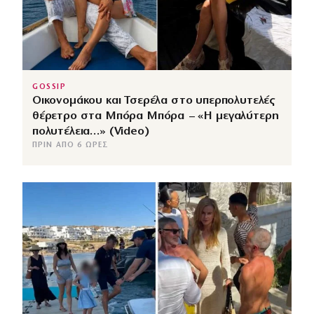
GOSSIP
Οικονομάκου και Τσερέλα στο υπερπολυτελές
θέρετρο στα Μπόρα Μπόρα – «Η μεγαλύτερη
πολυτέλεια…» (Video)
ΠΡΙΝ ΑΠΌ 6 ΏΡΕΣ