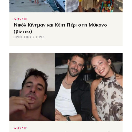
GOSSIP
Νικόλ Κίντμαν και Κέιτι Πέρι στη Μύκονο
(βίντεο)
ΠΡΙΝ ΑΠΌ 7 ΏΡΕΣ
GOSSIP