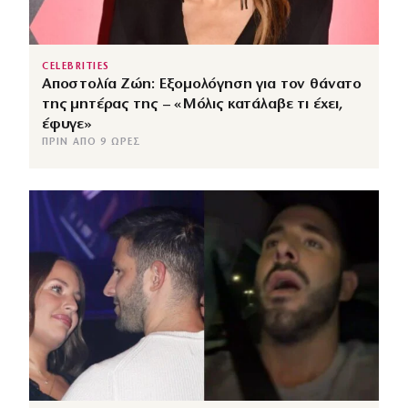
CELEBRITIES
Αποστολία Ζώη: Εξομολόγηση για τον θάνατο
της μητέρας της – «Μόλις κατάλαβε τι έχει,
έφυγε»
ΠΡΙΝ ΑΠΌ 9 ΏΡΕΣ