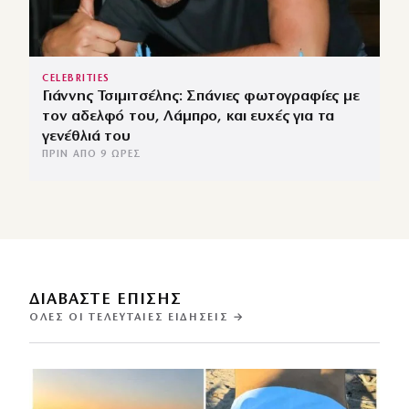
CELEBRITIES
Γιάννης Τσιμιτσέλης: Σπάνιες φωτογραφίες με
τον αδελφό του, Λάμπρο, και ευχές για τα
γενέθλιά του
ΠΡΙΝ ΑΠΌ 9 ΏΡΕΣ
ΔΙΑΒΑΣΤΕ ΕΠΙΣΗΣ
ΌΛΕΣ ΟΙ ΤΕΛΕΥΤΑΊΕΣ ΕΙΔΉΣΕΙΣ →