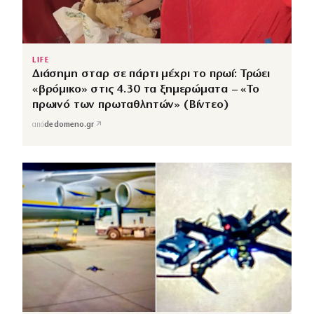
LIFE
Διάσημη σταρ σε πάρτι μέχρι το πρωί: Τρώει
«βρόμικο» στις 4.30 τα ξημερώματα – «Το
πρωινό των πρωταθλητών» (Βίντεο)
↗
από
dedomeno.gr