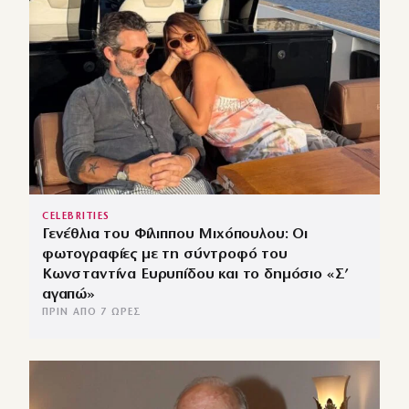
CELEBRITIES
Γενέθλια του Φίλιππου Μιχόπουλου: Οι
φωτογραφίες με τη σύντροφό του
Κωνσταντίνα Ευρυπίδου και το δημόσιο «Σ’
αγαπώ»
ΠΡΙΝ ΑΠΌ 7 ΏΡΕΣ