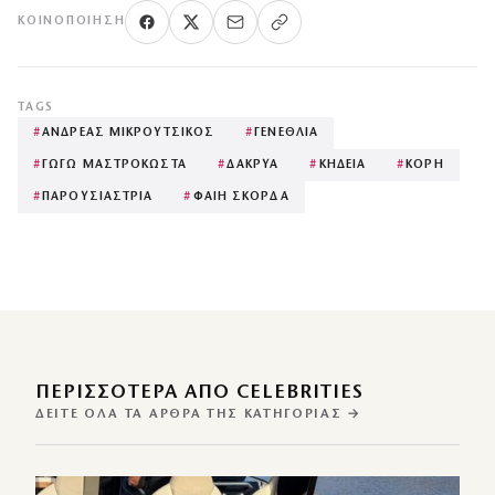
ΚΟΙΝΟΠΟΊΗΣΗ
TAGS
#
ΑΝΔΡΕΑΣ ΜΙΚΡΟΥΤΣΙΚΟΣ
#
ΓΕΝΕΘΛΙΑ
#
ΓΩΓΩ ΜΑΣΤΡΟΚΩΣΤΑ
#
ΔΑΚΡΥΑ
#
ΚΗΔΕΙΑ
#
ΚΟΡΗ
#
ΠΑΡΟΥΣΙΑΣΤΡΙΑ
#
ΦΑΙΗ ΣΚΟΡΔΑ
ΠΕΡΙΣΣΌΤΕΡΑ ΑΠΌ CELEBRITIES
ΔΕΊΤΕ ΌΛΑ ΤΑ ΆΡΘΡΑ ΤΗΣ ΚΑΤΗΓΟΡΊΑΣ →