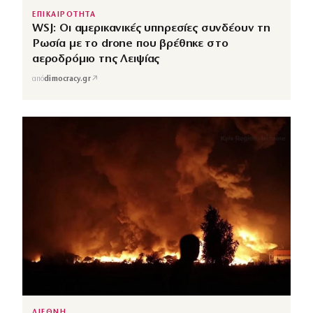
ΕΠΙΚΑΙΡΟΤΗΤΑ
WSJ: Οι αμερικανικές υπηρεσίες συνδέουν τη
Ρωσία με το drone που βρέθηκε στο
αεροδρόμιο της Λειψίας
↗
από
dimocracy.gr
ΔΙΕΘΝΗ