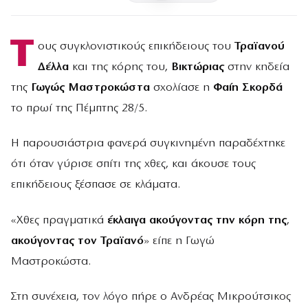
Τ
ους συγκλονιστικούς επικήδειους του
Τραϊανού
Δέλλα
και της κόρης του,
Βικτώριας
στην κηδεία
της
Γωγώς Μαστροκώστα
σχολίασε η
Φαίη Σκορδά
το πρωί της Πέμπτης 28/5.
Η παρουσιάστρια φανερά συγκινημένη παραδέχτηκε
ότι όταν γύρισε σπίτι της χθες, και άκουσε τους
επικήδειους ξέσπασε σε κλάματα.
«Χθες πραγματικά
έκλαιγα ακούγοντας την κόρη της
,
ακούγοντας τον Τραϊανό
» είπε η Γωγώ
Μαστροκώστα.
Στη συνέχεια, τον λόγο πήρε ο Ανδρέας Μικρούτσικος