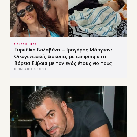
CELEBRITIES
Ευρυδίκη Βαλαβάνη – Γρηγόρης Μόργκαν:
Οικογενειακές διακοπές με camping στη
Βόρεια Εύβοια με τον ενός έτους γιο τους
ΠΡΙΝ ΑΠΌ 8 ΏΡΕΣ