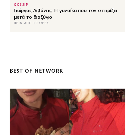
GOSSIP
Γιώργος Λιβάνης: Η γυναίκα που τον στηρίζει
μετά το διαζύγιο
ΠΡΙΝ ΑΠΌ 10 ΏΡΕΣ
BEST OF NETWORK