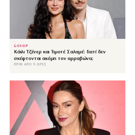
GOSSIP
Κάιλι Τζένερ και Τιμοτέ Σαλαμέ: Γιατί δεν
σκέφτονται ακόμη τον αρραβώνα;
ΠΡΙΝ ΑΠΌ 9 ΏΡΕΣ