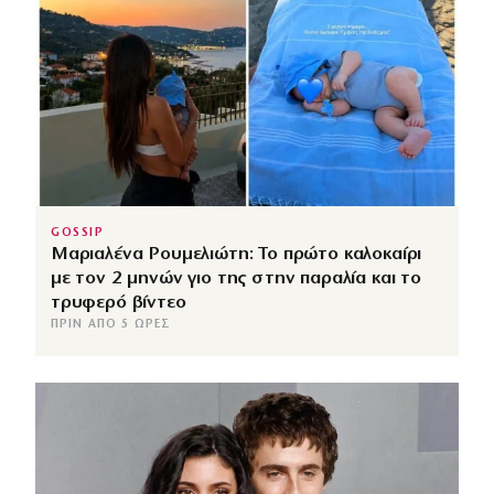
GOSSIP
Μαριαλένα Ρουμελιώτη: Το πρώτο καλοκαίρι
με τον 2 μηνών γιο της στην παραλία και το
τρυφερό βίντεο
ΠΡΙΝ ΑΠΌ 5 ΏΡΕΣ