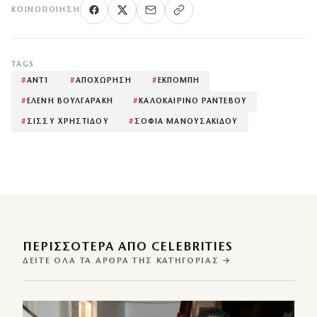
ΚΟΙΝΟΠΟΊΗΣΗ
TAGS
#
ΑΝΤ1
#
ΑΠΟΧΩΡΗΣΗ
#
ΕΚΠΟΜΠΗ
#
ΕΛΕΝΗ ΒΟΥΛΓΑΡΑΚΗ
#
ΚΑΛΟΚΑΙΡΙΝΟ ΡΑΝΤΕΒΟΥ
#
ΣΙΣΣΥ ΧΡΗΣΤΙΔΟΥ
#
ΣΟΦΙΑ ΜΑΝΟΥΣΑΚΙΔΟΥ
ΠΕΡΙΣΣΌΤΕΡΑ ΑΠΌ CELEBRITIES
ΔΕΊΤΕ ΌΛΑ ΤΑ ΆΡΘΡΑ ΤΗΣ ΚΑΤΗΓΟΡΊΑΣ →