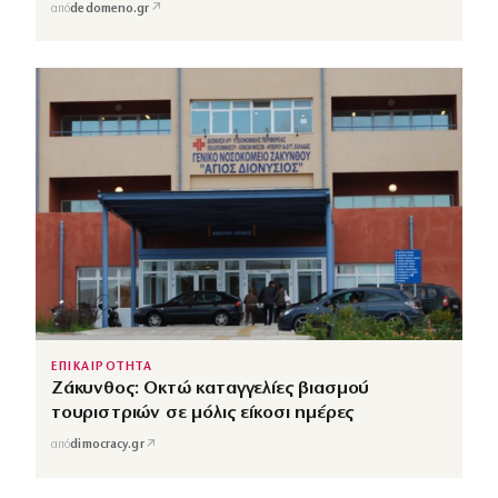
↗
από
dedomeno.gr
ΕΠΙΚΑΙΡΟΤΗΤΑ
Ζάκυνθος: Οκτώ καταγγελίες βιασμού
τουριστριών σε μόλις είκοσι ημέρες
↗
από
dimocracy.gr