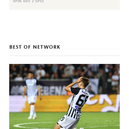
ΠΡΙΝ ΑΠΌ 2 ΏΡΕΣ
BEST OF NETWORK