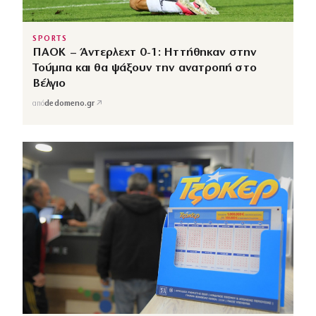
SPORTS
ΠΑΟΚ – Άντερλεχτ 0-1: Ηττήθηκαν στην
Τούμπα και θα ψάξουν την ανατροπή στο
Βέλγιο
↗
από
dedomeno.gr