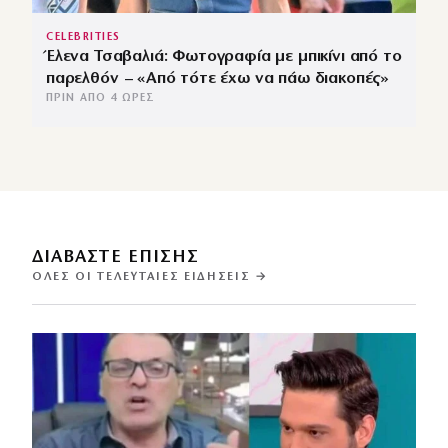
CELEBRITIES
Έλενα Τσαβαλιά: Φωτογραφία με μπικίνι από το
παρελθόν – «Από τότε έχω να πάω διακοπές»
ΠΡΙΝ ΑΠΌ 4 ΏΡΕΣ
ΔΙΑΒΑΣΤΕ ΕΠΙΣΗΣ
ΌΛΕΣ ΟΙ ΤΕΛΕΥΤΑΊΕΣ ΕΙΔΉΣΕΙΣ →