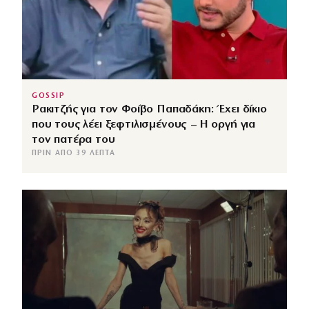
GOSSIP
Ρακιτζής για τον Φοίβο Παπαδάκη: Έχει δίκιο
που τους λέει ξεφτιλισμένους – Η οργή για
τον πατέρα του
ΠΡΙΝ ΑΠΌ 39 ΛΕΠΤΆ