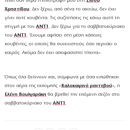
τεθεί σαν θέμα η επιστροφή μου στη
Σίσσυ
Χρηστίδου
. Δεν ξέρω, από σένα το ακούω, δεν έχει
γίνει ποτέ κουβέντα. Τις συζητήσεις τις κάνω αυτή τη
στιγμή με τον
ΑΝΤ1
. Δεν ξέρω για το σαββατοκύριακο
του
ΑΝΤ1
. Έχουμε αφήσει στη μέση κάποιες
κουβέντες, οι οποίες θα συνεχιστούν, όσο περνάει ο
καιρός. Ακόμα δεν έχει αποφασιστεί τίποτα».
Όπως όλα δείχνουν και, σύμφωνα με όσα ειπώθηκαν
στον αέρα της εκπομπής «
Καλοκαιρινό ραντεβού
», η
Ελένη Βουλγαράκη
θα βρεθεί την επόμενη σεζόν στο
σαββατοκύριακο του
ΑΝΤ1
.