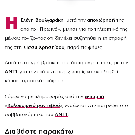
Η
Ελένη Βουλγαράκη
, μετά την
αποχώρησή
της
από το «Πρωινό», μίλησε για το τηλεοπτικό της
μέλλον, τονίζοντας ότι δεν έχει συζητηθεί η επιστροφή
της στη
Σίσσυ Χρηστίδου
, παρά τις φήμες.
Αυτή τη στιγμή βρίσκεται σε διαπραγματεύσεις με τον
ΑΝΤ1
για την επόμενη σεζόν, χωρίς να έχει ληφθεί
κάποια οριστική απόφαση.
Σύμφωνα με πληροφορίες από την
εκπομπή
«
Καλοκαιρινό ραντεβού
», ενδέχεται να επιστρέψει στο
σαββατοκύριακο του
ΑΝΤ1
.
Διαβάστε παρακάτω