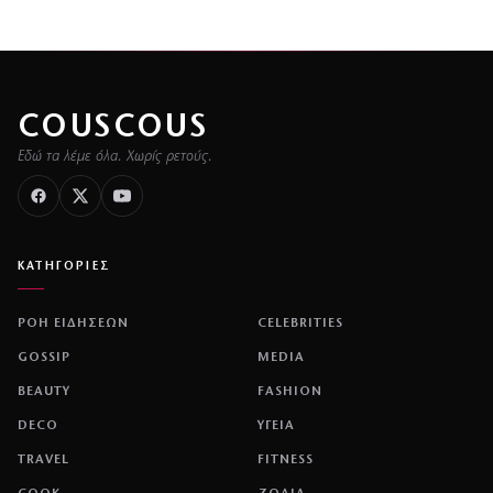
COUSCOUS
Εδώ τα λέμε όλα. Χωρίς ρετούς.
ΚΑΤΗΓΟΡΙΕΣ
ΡΟΗ ΕΙΔΗΣΕΩΝ
CELEBRITIES
GOSSIP
MEDIA
BEAUTY
FASHION
DECO
ΥΓΕΙΑ
TRAVEL
FITNESS