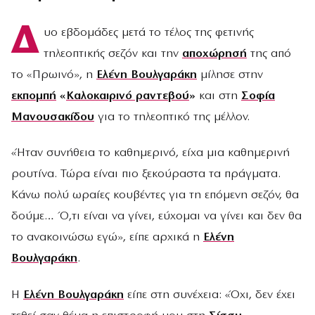
Δ
υο εβδομάδες μετά το τέλος της φετινής
τηλεοπτικής σεζόν και την
αποχώρησή
της από
το «Πρωινό», η
Ελένη Βουλγαράκη
μίλησε στην
εκπομπή
«
Καλοκαιρινό ραντεβού
»
και στη
Σοφία
Μανουσακίδου
για το τηλεοπτικό της μέλλον.
«Ήταν συνήθεια το καθημερινό, είχα μια καθημερινή
ρουτίνα. Τώρα είναι πιο ξεκούραστα τα πράγματα.
Κάνω πολύ ωραίες κουβέντες για τη επόμενη σεζόν, θα
δούμε… Ό,τι είναι να γίνει, εύχομαι να γίνει και δεν θα
το ανακοινώσω εγώ», είπε αρχικά η
Ελένη
Βουλγαράκη
.
Η
Ελένη Βουλγαράκη
είπε στη συνέχεια: «Όχι, δεν έχει