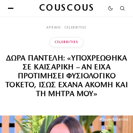
COUSCOUS
ΑΡΧΙΚΉ
CELEBRITIES
CELEBRITIES
ΔΩΡΑ ΠΑΝΤΕΛΗ: «ΥΠΟΧΡΕΩΘΗΚΑ
ΣΕ ΚΑΙΣΑΡΙΚΗ – ΑΝ ΕΙΧΑ
ΠΡΟΤΙΜΗΣΕΙ ΦΥΣΙΟΛΟΓΙΚΟ
ΤΟΚΕΤΟ, ΙΣΩΣ ΕΧΑΝΑ ΑΚΟΜΗ ΚΑΙ
ΤΗ ΜΗΤΡΑ ΜΟΥ»