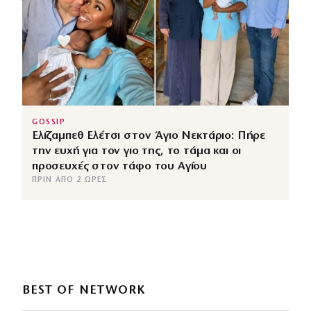
GOSSIP
Ελίζαμπεθ Ελέτσι στον Άγιο Νεκτάριο: Πήρε
την ευχή για τον γιο της, το τάμα και οι
προσευχές στον τάφο του Αγίου
ΠΡΙΝ ΑΠΌ 2 ΏΡΕΣ
BEST OF NETWORK