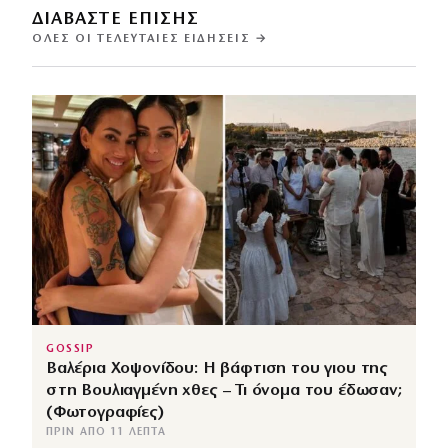
ΔΙΑΒΑΣΤΕ ΕΠΙΣΗΣ
ΌΛΕΣ ΟΙ ΤΕΛΕΥΤΑΊΕΣ ΕΙΔΉΣΕΙΣ →
GOSSIP
Βαλέρια Χοψονίδου: Η βάφτιση του γιου της
στη Βουλιαγμένη χθες – Τι όνομα του έδωσαν;
(Φωτογραφίες)
ΠΡΙΝ ΑΠΌ 11 ΛΕΠΤΆ