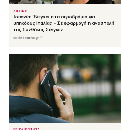
ΔΙΕΘΝΗ
Ισπανία: Έλεγχοι στα αεροδρόμια για
υπηκόους Ιταλίας – Σε εφαρμογή η αναστολή
της Συνθήκης Σένγκεν
↗
από
dedomeno.gr
ΕΠΙΚΑΙΡΟΤΗΤΑ