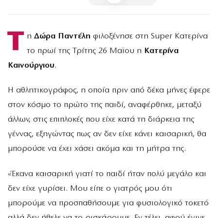
Τ
η
Δώρα Παντέλη
φιλοξένησε στη Super Κατερίνα
το πρωί της Τρίτης 26 Μαϊου η
Κατερίνα
Καινούργιου
.
Η αθλητικογράφος, η οποία πριν από δέκα μήνες έφερε
στον κόσμο το πρώτο της παιδί, αναφέρθηκε, μεταξύ
άλλων, στις επιπλοκές που είχε κατά τη διάρκεια της
γέννας, εξηγώντας πως αν δεν είχε κάνει καισαρική, θα
μπορούσε να έχει χάσει ακόμα και τη μήτρα της.
«Έκανα καισαρική γιατί το παιδί ήταν πολύ μεγάλο και
δεν είχε γυρίσει. Μου είπε ο γιατρός μου ότι
μπορούμε να προσπαθήσουμε για φυσιολογικό τοκετό
αλλά δεν ήθελε να το ρισκάρουμε. Εν τέλει, αφού έγινε