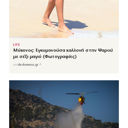
LIFE
Μύκονος: Εγκυμονούσα καλλονή στην Ψαρού
με σέξι μαγιό (Φωτογραφίες)
↗
από
dedomeno.gr