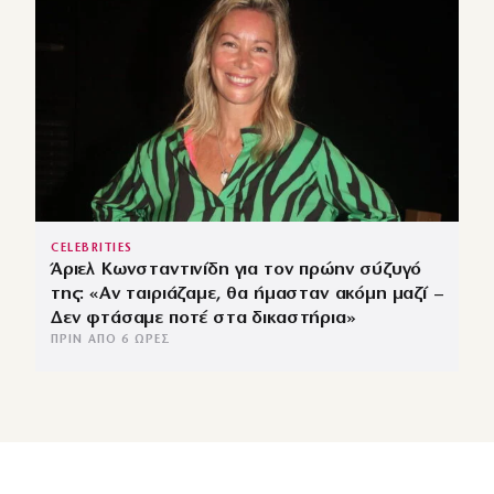
CELEBRITIES
Άριελ Κωνσταντινίδη για τον πρώην σύζυγό
της: «Αν ταιριάζαμε, θα ήμασταν ακόμη μαζί –
Δεν φτάσαμε ποτέ στα δικαστήρια»
ΠΡΙΝ ΑΠΌ 6 ΏΡΕΣ