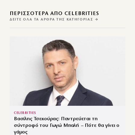
ΠΕΡΙΣΣΌΤΕΡΑ ΑΠΌ CELEBRITIES
ΔΕΊΤΕ ΌΛΑ ΤΑ ΆΡΘΡΑ ΤΗΣ ΚΑΤΗΓΟΡΊΑΣ →
CELEBRITIES
Βασίλης Τσεκούρας: Παντρεύεται τη
σύντροφό του Γωγώ Μπαλή – Πότε θα γίνει ο
γάμος