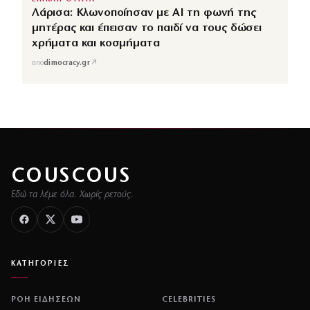
Λάρισα: Κλωνοποίησαν με AI τη φωνή της
μητέρας και έπεισαν το παιδί να τους δώσει
χρήματα και κοσμήματα
↗
από
dimocracy.gr
COUSCOUS
Εδώ τα λέμε όλα. Χωρίς ρετούς.
ΚΑΤΗΓΟΡΙΕΣ
ΡΟΗ ΕΙΔΗΣΕΩΝ
CELEBRITIES