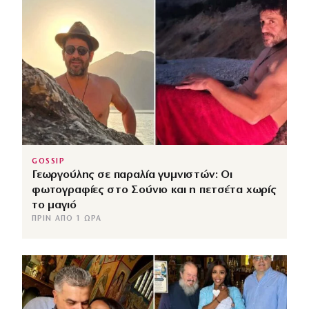
GOSSIP
Γεωργούλης σε παραλία γυμνιστών: Οι
φωτογραφίες στο Σούνιο και η πετσέτα χωρίς
το μαγιό
ΠΡΙΝ ΑΠΌ 1 ΏΡΑ