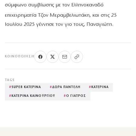
σύμφωνο συμβίωσης με τον Ελληνοκαναδό
επιχειρηματία Τζον Μεραμβελιωτάκη,
και στις 25
Ιουλίου 2025 γέννησε τον γιο τους, Παναγιώτη.
ΚΟΙΝΟΠΟΊΗΣΗ
TAGS
#
SUPER ΚΑΤΕΡΙΝΑ
#
ΔΩΡΑ ΠΑΝΤΕΛΗ
#
ΚΑΤΕΡΙΝΑ
#
ΚΑΤΕΡΙΝΑ ΚΑΙΝΟΥΡΓΙΟΥ
#
Ο ΓΙΑΤΡΟΣ