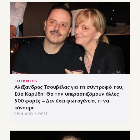
CELEBRITIES
Αλέξανδρος Τσουβέλας για τη σύντροφό του,
Εύα Καρύδη: Θα την υπερασπιζόμουν άλλες
500 φορές – Δεν έχει φωτογένεια, τι να
κάνουμε
ΠΡΙΝ ΑΠΌ 6 ΏΡΕΣ