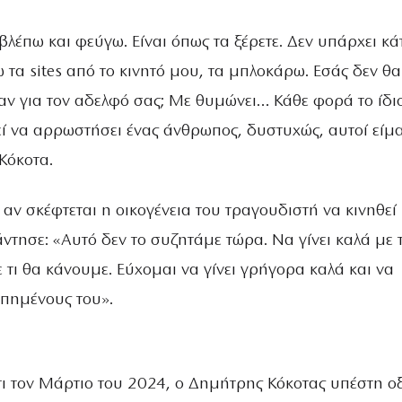
βλέπω και φεύγω. Είναι όπως τα ξέρετε. Δεν υπάρχει κά
 τα sites από το κινητό μου, τα μπλοκάρω. Εσάς δεν θα
ν για τον αδελφό σας; Με θυμώνει… Κάθε φορά το ίδι
εί να αρρωστήσει ένας άνθρωπος, δυστυχώς, αυτοί είμ
Κόκοτα.
 αν σκέφτεται η οικογένεια του τραγουδιστή να κινηθεί
άντησε: «Αυτό δεν το συζητάμε τώρα. Να γίνει καλά με 
 τι θα κάνουμε. Εύχομαι να γίνει γρήγορα καλά και να
απημένους του».
τι τον Μάρτιο του 2024, ο Δημήτρης Κόκοτας υπέστη ο