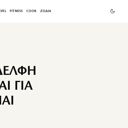
AVEL
FITNESS
COOK
ΖΩΔΙΑ
ΔΕΛΦΗ
Ι ΓΙΑ
ΝΑΙ