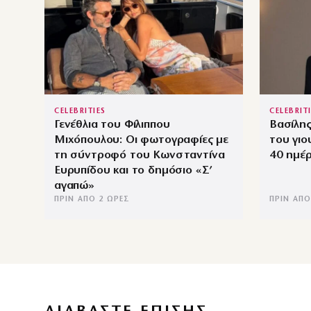
CELEBRITIES
CELEBRIT
Γενέθλια του Φίλιππου
Βασίλης
Μιχόπουλου: Οι φωτογραφίες με
του γιο
τη σύντροφό του Κωνσταντίνα
40 ημέρ
Ευρυπίδου και το δημόσιο «Σ’
αγαπώ»
ΠΡΙΝ ΑΠΌ 2 ΏΡΕΣ
ΠΡΙΝ ΑΠΌ