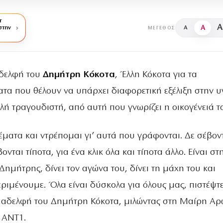
r
A
A
στην
A
ΜΈΓΕΘΟΣ
δελφή του
Δημήτρη Κόκοτα
, Έλλη Κόκοτα για τα
τα που θέλουν να υπάρχει διαφορετική εξέλιξη στην υ
ή τραγουδιστή, από αυτή που γνωρίζει η οικογένειά τ
έματα και ντρέπομαι γι’ αυτά που γράφονται. Δε σέβον
βονται τίποτα, για ένα κλικ όλα και τίποτα άλλο. Είναι στ
Δημήτρης, δίνει τον αγώνα του, δίνει τη μάχη του και
ριμένουμε. Όλα είναι δύσκολα για όλους μας, πιστέψτ
 αδελφή του Δημήτρη Κόκοτα, μιλώντας στη Μαίρη Α
 ΑΝΤ1.