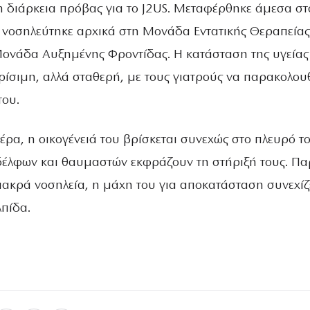
 διάρκεια πρόβας για το J2US. Μεταφέρθηκε άμεσα στ
 νοσηλεύτηκε αρχικά στη Μονάδα Εντατικής Θεραπείας
Μονάδα Αυξημένης Φροντίδας. Η κατάσταση της υγείας
ρίσιμη, αλλά σταθερή, με τους γιατρούς να παρακολο
του.
έρα, η οικογένειά του βρίσκεται συνεχώς στο πλευρό το
έλφων και θαυμαστών εκφράζουν τη στήριξή τους. Παρ
μακρά νοσηλεία, η μάχη του για αποκατάσταση συνεχίζ
λπίδα.