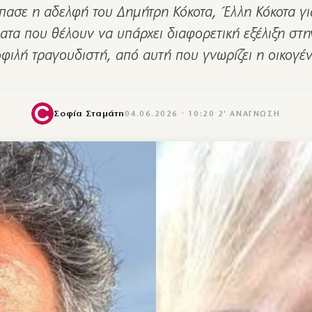
πασε η αδελφή του Δημήτρη Κόκοτα, Έλλη Κόκοτα γι
τα που θέλουν να υπάρχει διαφορετική εξέλιξη στη
φιλή τραγουδιστή, από αυτή που γνωρίζει η οικογέ
Σοφία Σταμάτη
04.06.2026 · 10:20
·
2′ ΑΝΆΓΝΩΣΗ