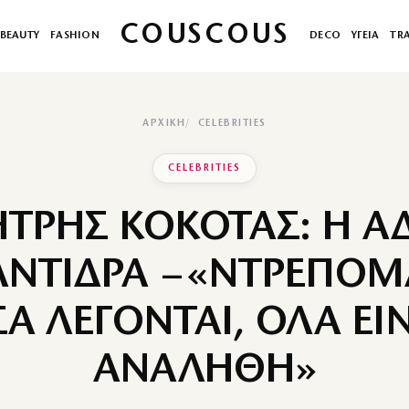
COUSCOUS
BEAUTY
FASHION
DECO
ΥΓΕΙΑ
TR
ΑΡΧΙΚΉ
CELEBRITIES
CELEBRITIES
ΤΡΗΣ ΚΟΚΟΤΑΣ: Η Α
ΑΝΤΙΔΡΑ – «ΝΤΡΕΠΟΜΑ
Α ΛΕΓΟΝΤΑΙ, ΟΛΑ ΕΙ
ΑΝΑΛΗΘΗ»