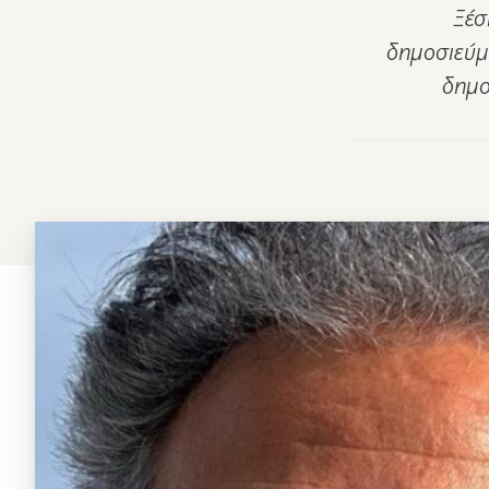
Ξέσ
δημοσιεύμα
δημο