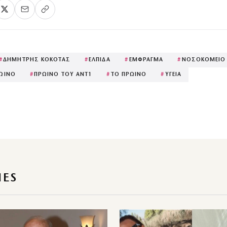
#
ΔΗΜΗΤΡΗΣ ΚΟΚΟΤΑΣ
#
ΕΛΠΙΔΑ
#
ΕΜΦΡΑΓΜΑ
#
ΝΟΣΟΚΟΜΕΙΟ
ΩΙΝΟ
#
ΠΡΩΙΝΟ ΤΟΥ ΑΝΤ1
#
ΤΟ ΠΡΩΙΝΟ
#
ΥΓΕΙΑ
IES