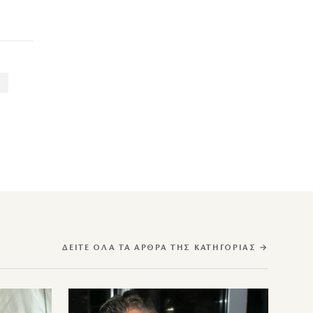
ΔΕΊΤΕ ΌΛΑ ΤΑ ΆΡΘΡΑ ΤΗΣ ΚΑΤΗΓΟΡΊΑΣ →