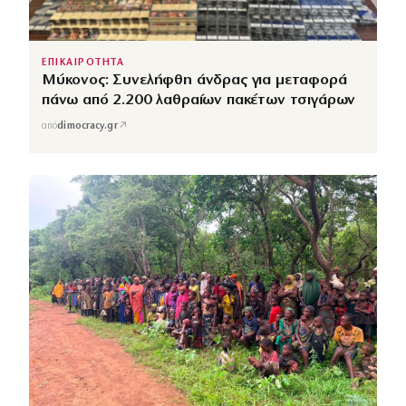
ΕΠΙΚΑΙΡΟΤΗΤΑ
Μύκονος: Συνελήφθη άνδρας για μεταφορά
πάνω από 2.200 λαθραίων πακέτων τσιγάρων
↗
από
dimocracy.gr