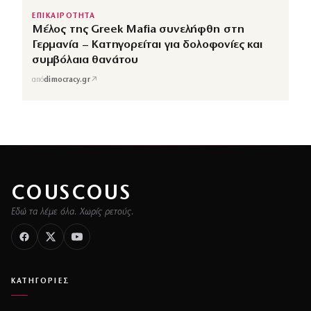
ΕΠΙΚΑΙΡΟΤΗΤΑ
Μέλος της Greek Mafia συνελήφθη στη
Γερμανία – Κατηγορείται για δολοφονίες και
συμβόλαια θανάτου
↗
από
dimocracy.gr
COUSCOUS
Εδώ τα λέμε όλα. Χωρίς ρετούς.
ΚΑΤΗΓΟΡΙΕΣ