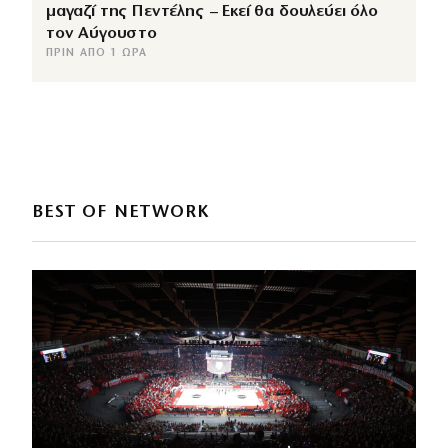
μαγαζί της Πεντέλης – Εκεί θα δουλεύει όλο
τον Αύγουστο
ΠΡΙΝ ΑΠΌ 1 ΏΡΑ
BEST OF NETWORK