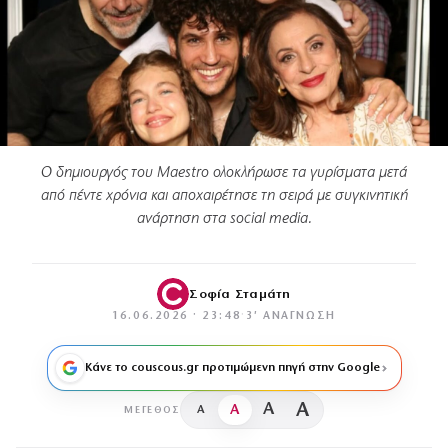
Ο δημιουργός του Maestro ολοκλήρωσε τα γυρίσματα μετά
από πέντε χρόνια και αποχαιρέτησε τη σειρά με συγκινητική
ανάρτηση στα social media.
Σοφία Σταμάτη
16.06.2026 · 23:48
·
3′ ΑΝΆΓΝΩΣΗ
Κάνε το couscous.gr προτιμώμενη πηγή στην Google
A
A
A
A
ΜΈΓΕΘΟΣ