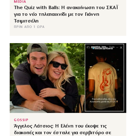
MEDIA
The Quiz with Balls: Η ανακοίνωση του ΣΚΑΪ
για το νέο τηλεπαιχνίδι με τον Γιάννη
Τσιμιτσέλη
ΠΡΙΝ ΑΠΌ 1 ΏΡΑ
GOSSIP
Άγγελος Λάτσιος: Η Ελένη του έκοψε τις
διακοπές και τον έστειλε για σερβιτόρο σε