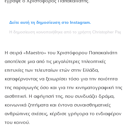
έγραψε ο Χριστόφορος Παπακαλιάτης.
Δείτε αυτή τη δημοσίευση στο Instagram.
Η δημοσίευση κοινοποιήθηκε από το χρήστη Christopher Papakali
Η σειρά «Maestro» του Χριστόφορου Παπακαλιάτη
αποτέλεσε μια από τις μεγαλύτερες τηλεοπτικές
επιτυχίες των τελευταίων ετών στην Ελλάδα,
καταφέρνοντας να ξεχωρίσει τόσο για την ποιότητα
της παραγωγής όσο και για την κινηματογραφική της
αισθητική. Η αφήγησή της, που συνδυάζει δράμα,
κοινωνικά ζητήματα και έντονα συναισθηματικές
ανθρώπινες σχέσεις, κέρδισε γρήγορα το ενδιαφέρον
του κοινού.