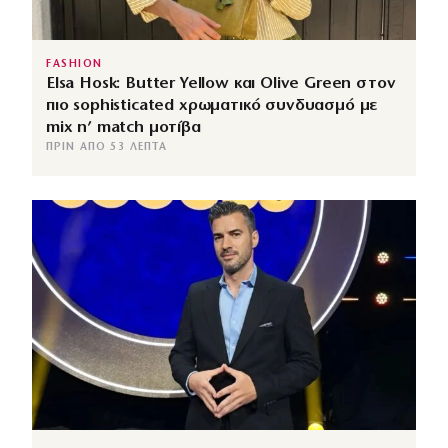
FASHION
Elsa Hosk: Butter Yellow και Olive Green στον
πιο sophisticated χρωματικό συνδυασμό με
mix n’ match μοτίβα
ΠΡΙΝ ΑΠΌ 53 ΛΕΠΤΆ