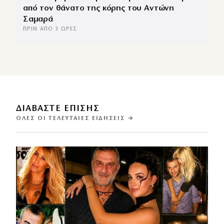
από τον θάνατο της κόρης του Αντώνη
Σαμαρά
ΠΡΙΝ ΑΠΌ 3 ΏΡΕΣ
ΔΙΑΒΑΣΤΕ ΕΠΙΣΗΣ
ΌΛΕΣ ΟΙ ΤΕΛΕΥΤΑΊΕΣ ΕΙΔΉΣΕΙΣ →