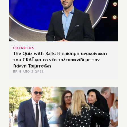
CELEBRITIES
The Quiz with Balls: Η επίσημη ανακοίνωση
του ΣΚΑΪ για το νέο τηλεπαιχνίδι με τον
Γιάννη Τσιμιτσέλη
ΠΡΙΝ ΑΠΌ 2 ΏΡΕΣ