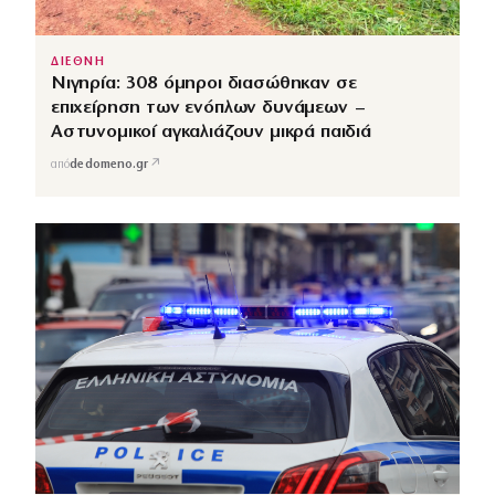
ΔΙΕΘΝΗ
Νιγηρία: 308 όμηροι διασώθηκαν σε
επιχείρηση των ενόπλων δυνάμεων –
Αστυνομικοί αγκαλιάζουν μικρά παιδιά
↗
από
dedomeno.gr