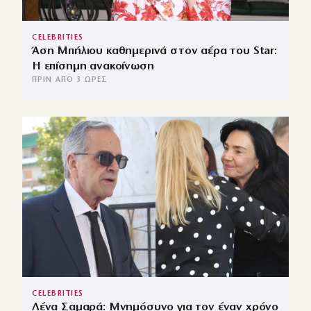
CELEBRITIES
Άση Μπήλιου καθημερινά στον αέρα του Star:
Η επίσημη ανακοίνωση
ΠΡΙΝ ΑΠΌ 3 ΏΡΕΣ
CELEBRITIES
Λένα Σαμαρά: Μνημόσυνο για τον έναν χρόνο