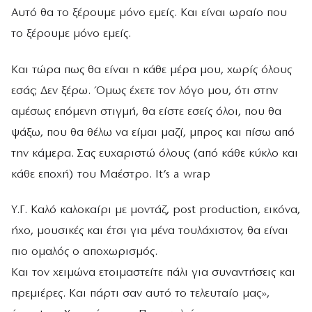
Αυτό θα το ξέρουμε μόνο εμείς. Και είναι ωραίο που
το ξέρουμε μόνο εμείς.
Και τώρα πως θα είναι η κάθε μέρα μου, χωρίς όλους
εσάς; Δεν ξέρω. Όμως έχετε τον λόγο μου, ότι στην
αμέσως επόμενη στιγμή, θα είστε εσείς όλοι, που θα
ψάξω, που θα θέλω να είμαι μαζί, μπρος και πίσω από
την κάμερα. Σας ευχαριστώ όλους (από κάθε κύκλο και
κάθε εποχή) του Μαέστρο. It’s a wrap
Υ.Γ. Καλό καλοκαίρι με μοντάζ, post production, εικόνα,
ήχο, μουσικές και έτσι για μένα τουλάχιστον, θα είναι
πιο ομαλός ο αποχωρισμός.
Και τον χειμώνα ετοιμαστείτε πάλι για συναντήσεις και
πρεμιέρες. Και πάρτι σαν αυτό το τελευταίο μας»,