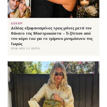
GOSSIP
Δέλλας εξαφανισμένος τρεις μήνες μετά τον
θάνατο της Μαστροκώστα – Τι ζήτησε από
την κόρη του για το τρίμηνο μνημόσυνο της
Γωγώς
ΠΡΙΝ ΑΠΌ 32 ΛΕΠΤΆ