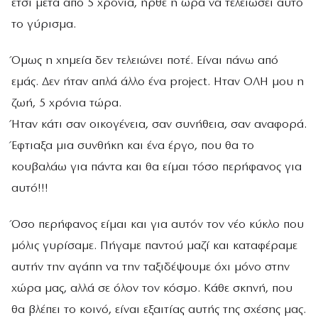
έτσι μετά από 5 χρόνια, ήρθε η ώρα να τελειώσει αυτό
το γύρισμα.
Όμως η χημεία δεν τελειώνει ποτέ. Είναι πάνω από
εμάς. Δεν ήταν απλά άλλο ένα project. Ηταν ΟΛΗ μου η
ζωή, 5 χρόνια τώρα.
Ήταν κάτι σαν οικογένεια, σαν συνήθεια, σαν αναφορά.
Έφτιαξα μια συνθήκη και ένα έργο, που θα το
κουβαλάω για πάντα και θα είμαι τόσο περήφανος για
αυτό!!!
Όσο περήφανος είμαι και για αυτόν τον νέο κύκλο που
μόλις γυρίσαμε. Πήγαμε παντού μαζί και καταφέραμε
αυτήν την αγάπη να την ταξιδέψουμε όχι μόνο στην
χώρα μας, αλλά σε όλον τον κόσμο. Κάθε σκηνή, που
θα βλέπει το κοινό, είναι εξαιτίας αυτής της σχέσης μας.