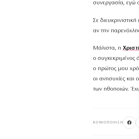
συνεργασία, εγώ 
Σε διευκρινιστική
αν την παρενόχλη
Μάλιστα, η
Χριστ
ο συγκεκριμένος ά
ο πρώτος μου χρό
οι ανησυχίες και 
των ηθοποιών. Έχω
ΚΟΙΝΟΠΟΊΗΣΗ