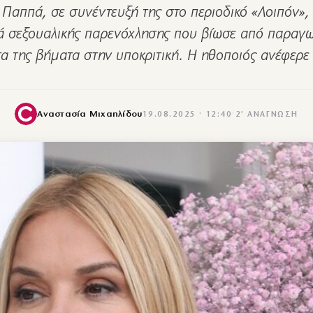
 Παππά, σε συνέντευξή της στο περιοδικό «Λοιπόν»
κά σεξουαλικής παρενόχλησης που βίωσε από παραγω
α της βήματα στην υποκριτική. Η ηθοποιός ανέφερε
Αναστασία Μιχαηλίδου
19.08.2025 · 12:40
·
2′ ΑΝΆΓΝΩΣΗ