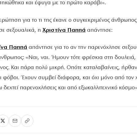
σηκώθηκα και έφυγα με το πρώτο καράβι».
 ερώτηση για το τι της έκανε ο συγκεκριμένος άνθρωπος
σε σεξουαλικά, η
Χριστίνα Παππά
απάντησε:
ίνα Παππά
απάντησε για το αν την παρενόχλησε σεξου
νθρωπος: «Ναι, ναι. Ήμουν τότε φρέσκια στη δουλειά,
νος. Και πάρα πολύ μικρή. Οπότε καταλαβαίνεις, ήρθαν
οι φόβοι. Έχουν συμβεί διάφορα, και όχι μόνο από τον
 δεχτεί παρενοχλήσεις και από εξωκαλλιτεχνικό κόσμο»