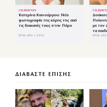
CELEBRITIES
CELEBRIT
Κατερίνα Καινούργιου: Νέα
Δούκισ
φωτογραφία της κόρης της από
Πολυνησ
τις διακοπές τους στην Πάρο
με τον
τα παιδ
ΠΡΙΝ ΑΠΌ 3 ΏΡΕΣ
ΠΡΙΝ ΑΠΌ
ΔΙΑΒΑΣΤΕ ΕΠΙΣΗΣ