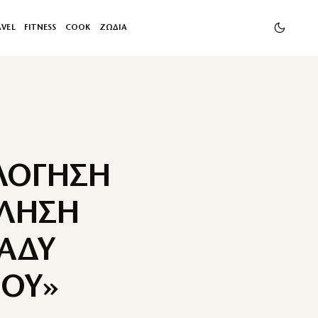
AVEL
FITNESS
COOK
ΖΩΔΙΑ
ΛΟΓΗΣΗ
ΧΛΗΣΗ
ΡΑΔΥ
ΜΟΥ»