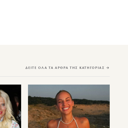
ΔΕΊΤΕ ΌΛΑ ΤΑ ΆΡΘΡΑ ΤΗΣ ΚΑΤΗΓΟΡΊΑΣ →