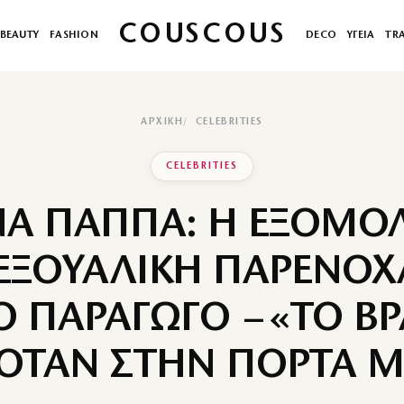
COUSCOUS
BEAUTY
FASHION
DECO
ΥΓΕΙΑ
TR
ΑΡΧΙΚΉ
CELEBRITIES
CELEBRITIES
ΙΝΑ ΠΑΠΠΑ: Η ΕΞΟΜΟ
ΣΕΞΟΥΑΛΙΚΗ ΠΑΡΕΝΟ
 ΠΑΡΑΓΩΓΟ – «ΤΟ Β
ΟΤΑΝ ΣΤΗΝ ΠΟΡΤΑ 