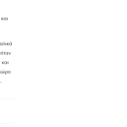
 και
αλικά
 ήταν
 και
 χώρο
.