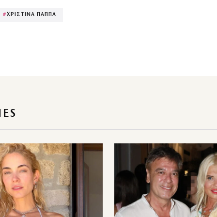
#
ΧΡΙΣΤΙΝΑ ΠΑΠΠΑ
IES