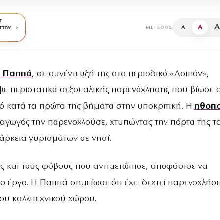
r
A
A
στην
A
ΜΈΓΕΘΟΣ
α Παππά
, σε συνέντευξή της στο περιοδικό «Λοιπόν»,
ε περιστατικά σεξουαλικής παρενόχλησης που βίωσε 
 κατά τα πρώτα της βήματα στην υποκριτική. Η
ηθοπο
ραγωγός την παρενοχλούσε, χτυπώντας την πόρτα της τ
ιάρκεια γυρισμάτων σε νησί.
ες και τους φόβους που αντιμετώπισε, αποφάσισε να
 έργο. Η Παππά σημείωσε ότι έχει δεχτεί παρενοχλήσε
ου καλλιτεχνικού χώρου.