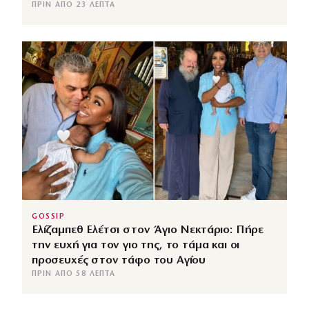
ΠΡΙΝ ΑΠΌ 23 ΛΕΠΤΆ
GOSSIP
Ελίζαμπεθ Ελέτσι στον Άγιο Νεκτάριο: Πήρε
την ευχή για τον γιο της, το τάμα και οι
προσευχές στον τάφο του Αγίου
ΠΡΙΝ ΑΠΌ 58 ΛΕΠΤΆ