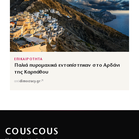
ΕΠΙΚΑΙΡΟΤΗΤΑ
Παλιά πυρομαχικά εντοπίστηκαν στο Αρδάνι
της Καρπάθου
↗
από
dimocracy.gr
COUSCOUS