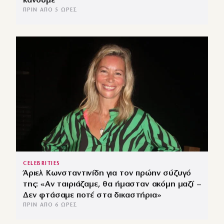
κάνουμε
ΠΡΙΝ ΑΠΌ 5 ΏΡΕΣ
CELEBRITIES
Άριελ Κωνσταντινίδη για τον πρώην σύζυγό
της: «Αν ταιριάζαμε, θα ήμασταν ακόμη μαζί –
Δεν φτάσαμε ποτέ στα δικαστήρια»
ΠΡΙΝ ΑΠΌ 6 ΏΡΕΣ