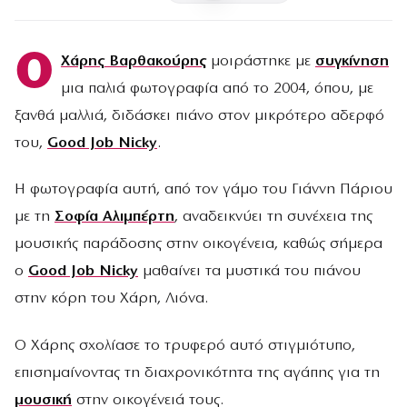
Ο
Χάρης Βαρθακούρης
μοιράστηκε με
συγκίνηση
μια παλιά φωτογραφία από το 2004, όπου, με
ξανθά μαλλιά, διδάσκει πιάνο στον μικρότερο αδερφό
του,
Good Job Nicky
.
Η φωτογραφία αυτή, από τον γάμο του Γιάννη Πάριου
με τη
Σοφία Αλιμπέρτη
, αναδεικνύει τη συνέχεια της
μουσικής παράδοσης στην οικογένεια, καθώς σήμερα
ο
Good Job Nicky
μαθαίνει τα μυστικά του πιάνου
στην κόρη του Χάρη, Λιόνα.
Ο Χάρης σχολίασε το τρυφερό αυτό στιγμιότυπο,
επισημαίνοντας τη διαχρονικότητα της αγάπης για τη
μουσική
στην οικογένειά τους.