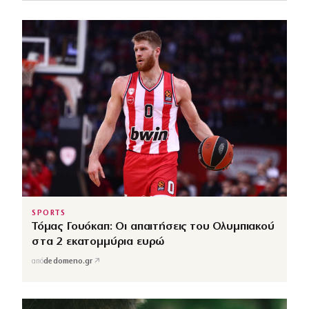
SPORTS
Τόμας Γουόκαπ: Οι απαιτήσεις του Ολυμπιακού
στα 2 εκατομμύρια ευρώ
↗
από
dedomeno.gr