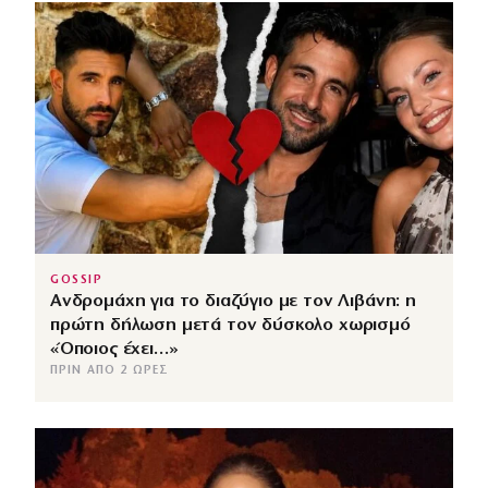
GOSSIP
Ανδρομάχη για το διαζύγιο με τον Λιβάνη: η
πρώτη δήλωση μετά τον δύσκολο χωρισμό
«Όποιος έχει…»
ΠΡΙΝ ΑΠΌ 2 ΏΡΕΣ