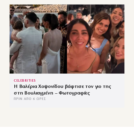
CELEBRITIES
Η Βαλέρια Χοψονίδου βάφτισε τον γιο της
στη Βουλιαγμένη – Φωτογραφίες
ΠΡΙΝ ΑΠΌ 6 ΏΡΕΣ