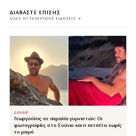
ΔΙΑΒΑΣΤΕ ΕΠΙΣΗΣ
ΌΛΕΣ ΟΙ ΤΕΛΕΥΤΑΊΕΣ ΕΙΔΉΣΕΙΣ →
GOSSIP
Γεωργούλης σε παραλία γυμνιστών: Οι
φωτογραφίες στο Σούνιο και η πετσέτα χωρίς
το μαγιό