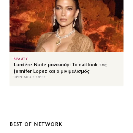
BEAUTY
Lumière Nude μανικιούρ: Το nail look της
Jennifer Lopez και ο μινιμαλισμός
ΠΡΙΝ ΑΠΌ 3 ΏΡΕΣ
BEST OF NETWORK