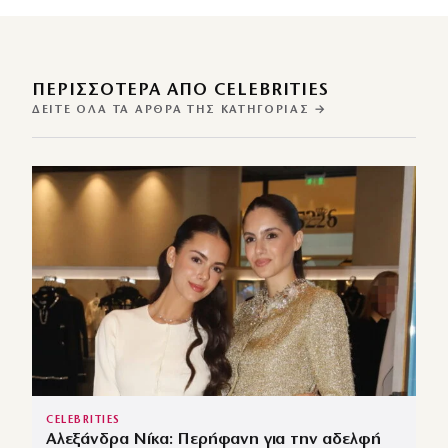
ΠΕΡΙΣΣΌΤΕΡΑ ΑΠΌ CELEBRITIES
ΔΕΊΤΕ ΌΛΑ ΤΑ ΆΡΘΡΑ ΤΗΣ ΚΑΤΗΓΟΡΊΑΣ →
CELEBRITIES
Αλεξάνδρα Νίκα: Περήφανη για την αδελφή