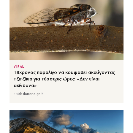
VIRAL
18χρονος παραλίγο να κουφαθεί ακούγοντας
τζιτζίκια για τέσσερις ώρες: «Δεν είναι
ακίνδυνα»
↗
από
dedomeno.gr