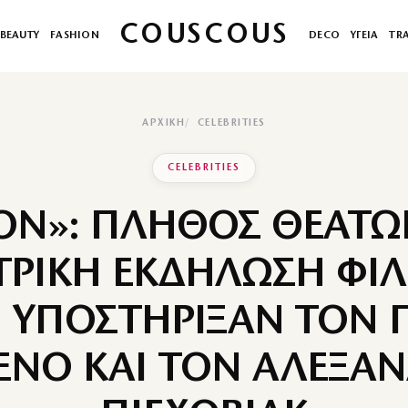
COUSCOUS
BEAUTY
FASHION
DECO
ΥΓΕΙΑ
TR
ΑΡΧΙΚΉ
CELEBRITIES
CELEBRITIES
ON»: ΠΛΗΘΟΣ ΘΕΑΤΩ
ΤΡΙΚΗ ΕΚΔΗΛΩΣΗ ΦΙΛ
 ΥΠΟΣΤΗΡΙΞΑΝ ΤΟΝ 
ΝΟ ΚΑΙ ΤΟΝ ΑΛΕΞΑ