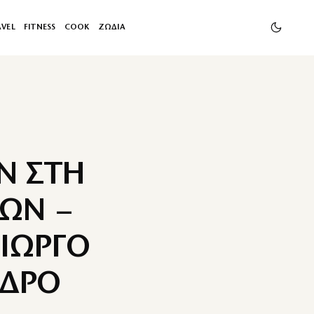
AVEL
FITNESS
COOK
ΖΩΔΙΑ
Ν ΣΤΗ
ΩΝ –
ΓΙΩΡΓΟ
ΝΔΡΟ