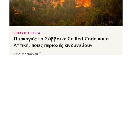
ΕΠΙΚΑΙΡΟΤΗΤΑ
Πυρκαγιές το Σάββατο: Σε Red Code και η
Αττική, ποιες περιοχές κινδυνεύουν
↗
από
dimocracy.gr
COUSCOUS
Εδώ τα λέμε όλα. Χωρίς ρετούς.