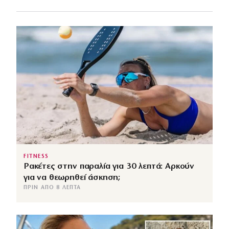
FITNESS
Ρακέτες στην παραλία για 30 λεπτά: Αρκούν
για να θεωρηθεί άσκηση;
ΠΡΙΝ ΑΠΌ 8 ΛΕΠΤΆ