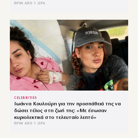
ΠΡΙΝ ΑΠΌ 1 ΏΡΑ
CELEBRITIES
Ιωάννα Κουλούρη για την προσπάθειά της να
δώσει τέλος στη ζωή της: «Με έσωσαν
κυριολεκτικά στο τελευταίο λεπτό»
ΠΡΙΝ ΑΠΌ 1 ΏΡΑ