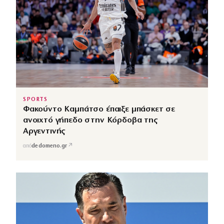
SPORTS
Φακούντο Καμπάτσο έπαιξε μπάσκετ σε
ανοιχτό γήπεδο στην Κόρδοβα της
Αργεντινής
↗
από
dedomeno.gr