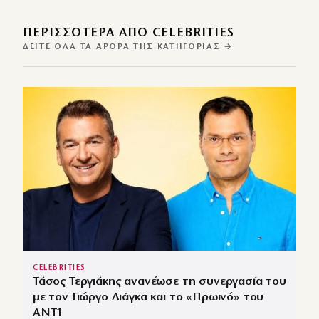
ΠΕΡΙΣΣΌΤΕΡΑ ΑΠΌ CELEBRITIES
ΔΕΊΤΕ ΌΛΑ ΤΑ ΆΡΘΡΑ ΤΗΣ ΚΑΤΗΓΟΡΊΑΣ →
CELEBRITIES
Τάσος Τεργιάκης ανανέωσε τη συνεργασία του
με τον Γιώργο Λιάγκα και το «Πρωινό» του
ΑΝΤ1