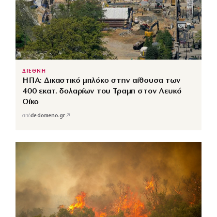
ΔΙΕΘΝΗ
ΗΠΑ: Δικαστικό μπλόκο στην αίθουσα των
400 εκατ. δολαρίων του Τραμπ στον Λευκό
Οίκο
↗
από
dedomeno.gr