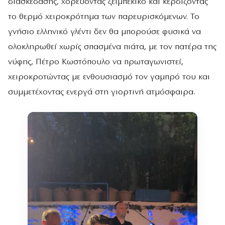
διασκέδασης, χορεύοντας ζεϊμπέκικο και κερδίζοντας
το θερμό χειροκρότημα των παρευρισκόμενων. Το
γνήσιο ελληνικό γλέντι δεν θα μπορούσε φυσικά να
ολοκληρωθεί χωρίς σπασμένα πιάτα, με τον πατέρα της
νύφης, Πέτρο Κωστόπουλο να πρωταγωνιστεί,
χειροκροτώντας με ενθουσιασμό τον γαμπρό του και
συμμετέχοντας ενεργά στη γιορτινή ατμόσφαιρα.