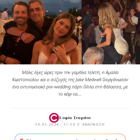
Μόλις λίγες ώρες πριν την γαμήλια τελετή, η Αμαλία
Κωστοπούλου και ο σύζυγός της Jake Medwell διοργάνωσαν
ένα εντυπωσιακό pre-wedding πάρτι δίπλα στη θάλασσα, με
το κέφι να…
Σοφία Σταμάτη
30.05.2026 · 11:50
·
2′ ΑΝΆΓΝΩΣΗ