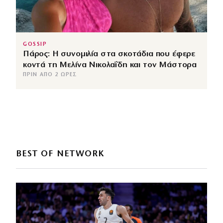
GOSSIP
Πάρος: Η συνομιλία στα σκοτάδια που έφερε
κοντά τη Μελίνα Νικολαΐδη και τον Μάστορα
ΠΡΙΝ ΑΠΌ 2 ΏΡΕΣ
BEST OF NETWORK