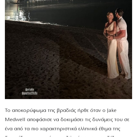
Το αποκορύφωμα της βραδιάς ήρθε όταν ο Jake
Medwell αποφάσισε να δοκιμάσει τις δυνάμεις του σε
ένα από τα πιο χαρακτηριστικά ελληνικά έθιμα της