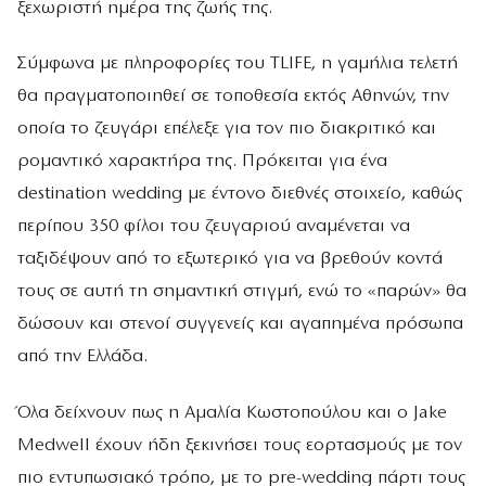
ξεχωριστή ημέρα της ζωής της.
Σύμφωνα με πληροφορίες του TLIFE, η γαμήλια τελετή
θα πραγματοποιηθεί σε τοποθεσία εκτός Αθηνών, την
οποία το ζευγάρι επέλεξε για τον πιο διακριτικό και
ρομαντικό χαρακτήρα της. Πρόκειται για ένα
destination wedding με έντονο διεθνές στοιχείο, καθώς
περίπου 350 φίλοι του ζευγαριού αναμένεται να
ταξιδέψουν από το εξωτερικό για να βρεθούν κοντά
τους σε αυτή τη σημαντική στιγμή, ενώ το «παρών» θα
δώσουν και στενοί συγγενείς και αγαπημένα πρόσωπα
από την Ελλάδα.
Όλα δείχνουν πως η Αμαλία Κωστοπούλου και ο Jake
Medwell έχουν ήδη ξεκινήσει τους εορτασμούς με τον
πιο εντυπωσιακό τρόπο, με το pre-wedding πάρτι τους