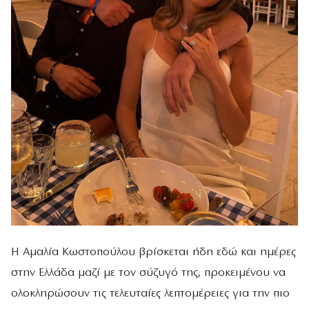
Η Αμαλία Κωστοπούλου βρίσκεται ήδη εδώ και ημέρες
στην Ελλάδα μαζί με τον σύζυγό της, προκειμένου να
ολοκληρώσουν τις τελευταίες λεπτομέρειες για την πιο