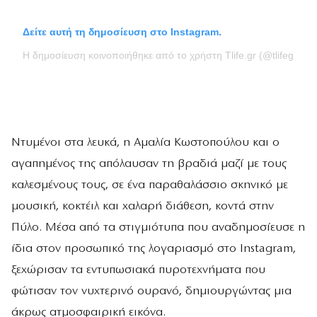
Δείτε αυτή τη δημοσίευση στο Instagram.
Η δημοσίευση κοινοποιήθηκε από το χρήστη Tlife.gr (@tlifegr)
Ντυμένοι στα λευκά, η Αμαλία Κωστοπούλου και ο
αγαπημένος της απόλαυσαν τη βραδιά μαζί με τους
καλεσμένους τους, σε ένα παραθαλάσσιο σκηνικό με
μουσική, κοκτέιλ και χαλαρή διάθεση, κοντά στην
Πύλο. Μέσα από τα στιγμιότυπα που αναδημοσίευσε η
ίδια στον προσωπικό της λογαριασμό στο Instagram,
ξεχώρισαν τα εντυπωσιακά πυροτεχνήματα που
φώτισαν τον νυχτερινό ουρανό, δημιουργώντας μια
άκρως ατμοσφαιρική εικόνα.