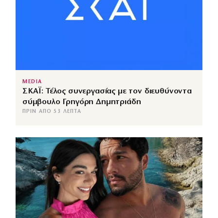
MEDIA
ΣΚΑΪ: Τέλος συνεργασίας με τον διευθύνοντα
σύμβουλο Γρηγόρη Δημητριάδη
ΠΡΙΝ ΑΠΌ 53 ΛΕΠΤΆ